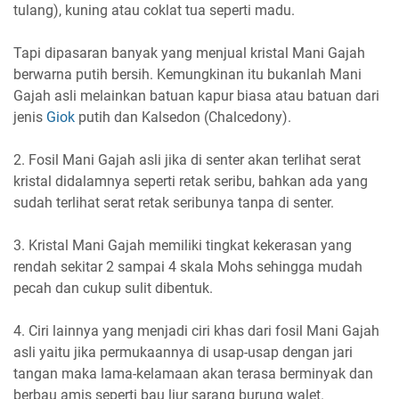
tulang), kuning atau coklat tua seperti madu.
Tapi dipasaran banyak yang menjual kristal Mani Gajah
berwarna putih bersih. Kemungkinan itu bukanlah Mani
Gajah asli melainkan batuan kapur biasa atau batuan dari
jenis
Giok
putih dan Kalsedon (Chalcedony).
2. Fosil Mani Gajah asli jika di senter akan terlihat serat
kristal didalamnya seperti retak seribu, bahkan ada yang
sudah terlihat serat retak seribunya tanpa di senter.
3. Kristal Mani Gajah memiliki tingkat kekerasan yang
rendah sekitar 2 sampai 4 skala Mohs sehingga mudah
pecah dan cukup sulit dibentuk.
4. Ciri lainnya yang menjadi ciri khas dari fosil Mani Gajah
asli yaitu jika permukaannya di usap-usap dengan jari
tangan maka lama-kelamaan akan terasa berminyak dan
berbau amis seperti bau liur sarang burung walet.