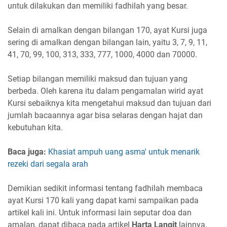
untuk dilakukan dan memiliki fadhilah yang besar.
Selain di amalkan dengan bilangan 170, ayat Kursi juga
sering di amalkan dengan bilangan lain, yaitu 3, 7, 9, 11,
41, 70, 99, 100, 313, 333, 777, 1000, 4000 dan 70000.
Setiap bilangan memiliki maksud dan tujuan yang
berbeda. Oleh karena itu dalam pengamalan wirid ayat
Kursi sebaiknya kita mengetahui maksud dan tujuan dari
jumlah bacaannya agar bisa selaras dengan hajat dan
kebutuhan kita.
Baca juga:
Khasiat ampuh uang asma' untuk menarik
rezeki dari segala arah
Demikian sedikit informasi tentang fadhilah membaca
ayat Kursi 170 kali yang dapat kami sampaikan pada
artikel kali ini. Untuk informasi lain seputar doa dan
amalan, dapat dibaca pada artikel
Harta Langit
lainnya.