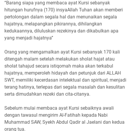
“Barang siapa yang membaca ayat Kursi sebanyak
hitungan hurufnya (170) insyaAllah Tuhan akan memberi
pertolongan dalam segala hal dan menunaikan segala
hajatnya, melapangkan pikirannya, dihilangkan
kedukaannya, diluluskan rezekinya dan dikabulkan apa
yang menjadi hajatnya”
Orang yang mengamalkan ayat Kursi sebanyak 170 kali
ditengah malam setelah melakukan sholat hajat atau
sholat tahajud secara istiqomah maka akan terkabul
hajatnya, memperoleh hidayah dan petunjuk dari ALLAH
SWT, memiliki kecerdasan intelektual dan spiritual, menjadi
terang hatinya, terlepas dari segala masalah dan kesulitan
serta dimudahkan rezeki dan cita-citanya.
Sebelum mulai membaca ayat Kursi sebaiknya awali
dengan tawasul mengirim Al-Fatihah kepada Nabi
Muhammad SAW, Syekh Abdul Qadir al Jaelani dan kedua
orang tua.