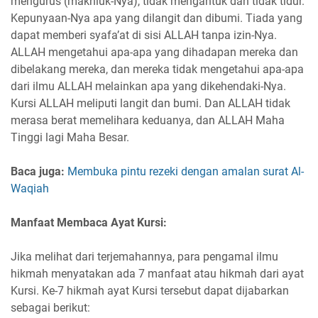
mengurus (makhluk-Nya), tidak mengantuk dan tidak tidur.
Kepunyaan-Nya apa yang dilangit dan dibumi. Tiada yang
dapat memberi syafa’at di sisi ALLAH tanpa izin-Nya.
ALLAH mengetahui apa-apa yang dihadapan mereka dan
dibelakang mereka, dan mereka tidak mengetahui apa-apa
dari ilmu ALLAH melainkan apa yang dikehendaki-Nya.
Kursi ALLAH meliputi langit dan bumi. Dan ALLAH tidak
merasa berat memelihara keduanya, dan ALLAH Maha
Tinggi lagi Maha Besar.
Baca juga:
Membuka pintu rezeki dengan amalan surat Al-
Waqiah
Manfaat Membaca Ayat Kursi:
Jika melihat dari terjemahannya, para pengamal ilmu
hikmah menyatakan ada 7 manfaat atau hikmah dari ayat
Kursi. Ke-7 hikmah ayat Kursi tersebut dapat dijabarkan
sebagai berikut: