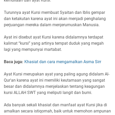
kemuliaan dari ayat Kursi.
Turunnya ayat Kursi membuat Syaitan dan Iblis gempar
dan ketakutan karena ayat ini akan menjadi penghalang
perjuangan mereka dalam menjerumuskan Manusia.
Ayat ini disebut ayat Kursi karena didalamnya terdapat
kalimat “kursi” yang artinya tempat duduk yang megah
lagi yang mempunyai martabat.
Baca juga:
Khasiat dan cara mengamalkan Asma Sirr
Ayat Kursi merupakan ayat yang paling agung didalam Al-
Qur'an karena ayat ini memiliki keutamaan yang sangat
besar dan didalamnya menjelaskan tentang keagungan
kursi ALLAH SWT yang meliputi langit dan bumi.
Ada banyak sekali khasiat dan manfaat ayat Kursi jika di
amalkan secara istiqomah, baik untuk memohon ampunan