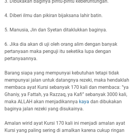
3. Dibukakan baginya pintu-pintu keberuntungan.
4. Diberi ilmu dan pikiran bijaksana lahir batin.
5. Manusia, Jin dan Syetan ditaklukkan baginya.
6. Jika dia akan di uji oleh orang alim dengan banyak
pertanyaan maka penguji itu seketika lupa dengan
pertanyaannya.
Barang siapa yang mempunyai kebutuhan tetapi tidak
mempunyai jalan untuk datangnya rezeki, maka hendaklah
membaca ayat Kursi sebanyak 170 kali dan membaca: “ya
Ghaniy, ya Fattah, ya Razzaq, ya Kafi” sebanyak 3000 kali,
maka ALLAH akan menjadikannya
kaya
dan dibukakan
baginya jalan rezeki yang disukainya.
Amalan wirid ayat Kursi 170 kali ini menjadi amalan ayat
Kursi yang paling sering di amalkan karena cukup ringan