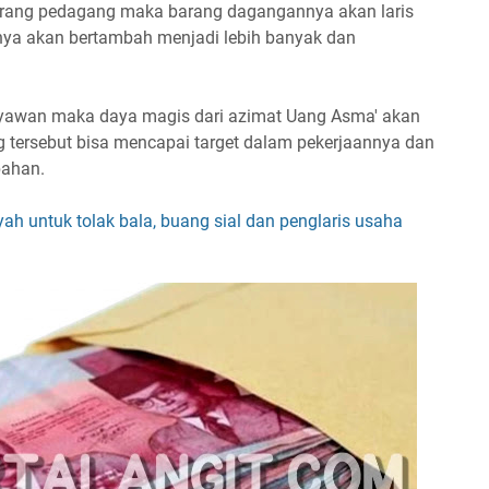
eorang pedagang maka barang dagangannya akan laris
inya akan bertambah menjadi lebih banyak dan
aryawan maka daya magis dari azimat Uang Asma' akan
 tersebut bisa mencapai target dalam pekerjaannya dan
bahan.
 untuk tolak bala, buang sial dan penglaris usaha