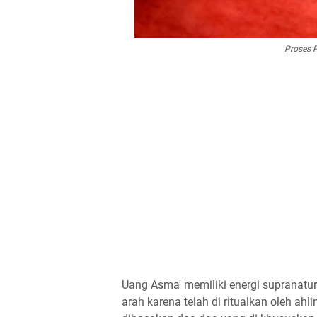
Proses 
Uang Asma' memiliki energi supranatura
arah karena telah di ritualkan oleh a