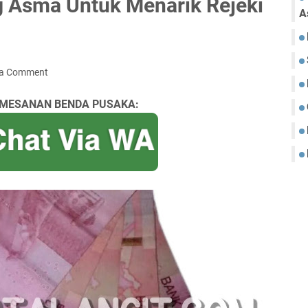
 Asma Untuk Menarik Rejeki
A
 a Comment
MESANAN BENDA PUSAKA: