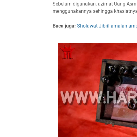
Sebelum digunakan, azimat Uang Asma
menggunakannya sehingga khasiatnya l
Baca juga:
Sholawat Jibril amalan amp