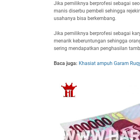
Jika pemiliknya berprofesi sebagai s
manis diserbu pembeli sehingga rejek
usahanya bisa berkembang.
Jika pemiliknya berprofesi sebagai k
menarik keberuntungan sehingga orang
sering mendapatkan penghasilan tam
Baca juga:
Khasiat ampuh Garam Ruqyah