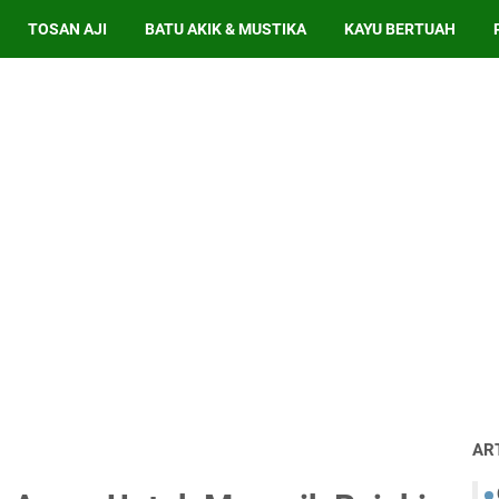
TOSAN AJI
BATU AKIK & MUSTIKA
KAYU BERTUAH
AR