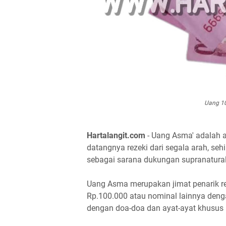
Uang 10
Hartalangit.com
- Uang Asma' adalah a
datangnya rezeki dari segala arah, s
sebagai sarana dukungan supranatural
Uang Asma merupakan jimat penarik r
Rp.100.000 atau nominal lainnya denga
dengan doa-doa dan ayat-ayat khusus k