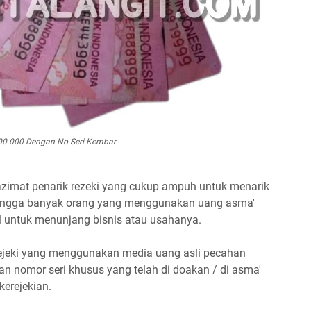
0.000 Dengan No Seri Kembar
zimat penarik rezeki yang cukup ampuh untuk menarik
ehingga banyak orang yang menggunakan uang asma'
 untuk menunjang bisnis atau usahanya.
ejeki yang menggunakan media uang asli pecahan
n nomor seri khusus yang telah di doakan / di asma'
erejekian.