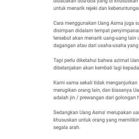
dibacakan doa-doa yang di khususkan
untuk menarik rejeki dan keberuntunga
Cara menggunakan Uang Asma juga sa
disimpan didalam tempat penyimpanan
tersebut akan menarik uang-uang lain 
dagangan atau dari usaha-usaha yang 
Tapi perlu diketahui bahwa azimat U
dibelanjakan akan kembali lagi kepada
Kami sama sekali tidak menganjurkan 
merugikan orang lain, dan biasanya U
adalah jin / prewangan dari golongan 
Sedangkan Uang Asma' merupakan uang 
khususkan untuk orang yang memilikiny
segala arah.