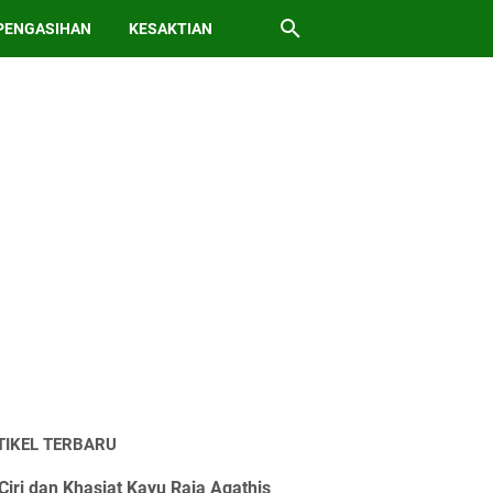
PENGASIHAN
KESAKTIAN
TIKEL TERBARU
Ciri dan Khasiat Kayu Raja Agathis