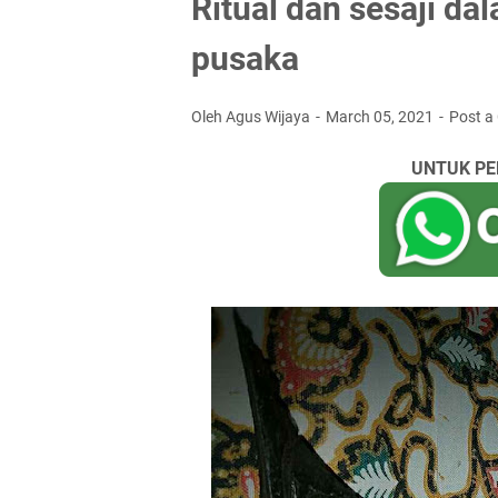
Ritual dan sesaji d
pusaka
Oleh Agus Wijaya
March 05, 2021
Post 
UNTUK PE