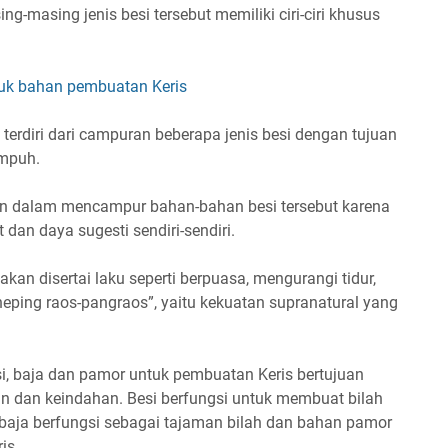
g-masing jenis besi tersebut memiliki ciri-ciri khusus
ntuk bahan pembuatan Keris
terdiri dari campuran beberapa jenis besi dengan tujuan
ampuh.
n dalam mencampur bahan-bahan besi tersebut karena
 dan daya sugesti sendiri-sendiri.
an disertai laku seperti berpuasa, mengurangi tidur,
eping raos-pangraos”, yaitu kekuatan supranatural yang
si, baja dan pamor untuk pembuatan Keris bertujuan
an dan keindahan. Besi berfungsi untuk membuat bilah
 baja berfungsi sebagai tajaman bilah dan bahan pamor
is.