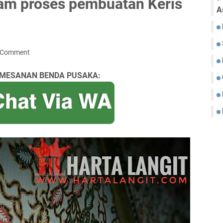
alam proses pembuatan Keris
A
a Comment
MESANAN BENDA PUSAKA: