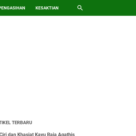
PENGASIHAN
KESAKTIAN
TIKEL TERBARU
Ciri dan Khasiat Kayu Raja Agathis