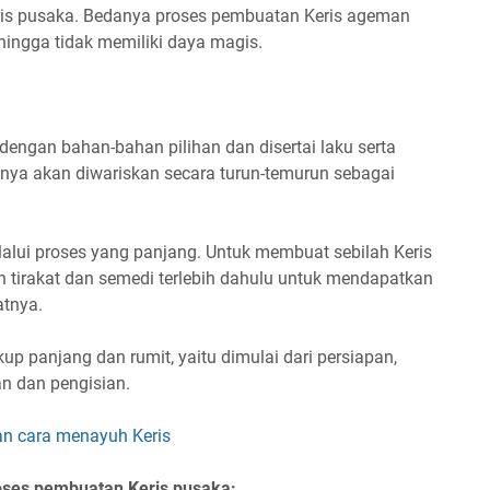
Keris pusaka. Bedanya proses pembuatan Keris ageman
ehingga tidak memiliki daya magis.
dengan bahan-bahan pilihan dan disertai laku serta
iasanya akan diwariskan secara turun-temurun sebagai
elalui proses yang panjang. Untuk membuat sebilah Keris
tirakat dan semedi terlebih dahulu untuk mendapatkan
atnya.
up panjang dan rumit, yaitu dimulai dari persiapan,
n dan pengisian.
an cara menayuh Keris
roses pembuatan Keris pusaka: