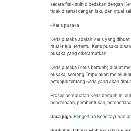
secara fisik sulit dibedakan dengan 
tidak disertai dengan laku dan ritual s
- Keris pusaka
Keris pusaka adalah Keris yang dibuat 
ritual-ritual tertentu. Keris pusaka b
pusaka yang dikeramatkan.
Keris pusaka (Keris bertuah) dibuat m
pusaka, seorang Empu akan melakukan 
petunjuk tentang Keris yang akan dibu
Proses pembuatan Keris bertuah ini cuk
penempaan, pembentukan, pembersiha
Baca juga:
Pengertian Keris tayuhan d
Berikut ini tahapan-tahapan dalam p