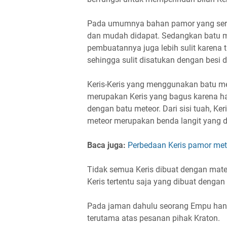
Pada umumnya bahan pamor yang serin
dan mudah didapat. Sedangkan batu me
pembuatannya juga lebih sulit karena ti
sehingga sulit disatukan dengan besi d
Keris-Keris yang menggunakan batu me
merupakan Keris yang bagus karena ha
dengan batu meteor. Dari sisi tuah, Ke
meteor merupakan benda langit yang di
Baca juga:
Perbedaan Keris pamor met
Tidak semua Keris dibuat dengan materia
Keris tertentu saja yang dibuat dengan 
Pada jaman dahulu seorang Empu hany
terutama atas pesanan pihak Kraton.