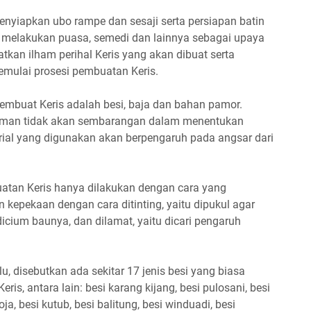
menyiapkan ubo rampe dan sesaji serta persiapan batin
 melakukan puasa, semedi dan lainnya sebagai upaya
kan ilham perihal Keris yang akan dibuat serta
mulai prosesi pembuatan Keris.
mbuat Keris adalah besi, baja dan bahan pamor.
aman tidak akan sembarangan dalam menentukan
rial yang digunakan akan berpengaruh pada angsar dari
atan Keris hanya dilakukan dengan cara yang
kepekaan dengan cara ditinting, yaitu dipukul agar
icium baunya, dan dilamat, yaitu dicari pengaruh
u, disebutkan ada sekitar 17 jenis besi yang biasa
s, antara lain: besi karang kijang, besi pulosani, besi
, besi kutub, besi balitung, besi winduadi, besi