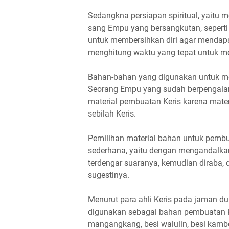
Sedangkna persiapan spiritual, yaitu 
sang Empu yang bersangkutan, seperti
untuk membersihkan diri agar mendapat
menghitung waktu yang tepat untuk me
Bahan-bahan yang digunakan untuk me
Seorang Empu yang sudah berpengal
material pembuatan Keris karena mate
sebilah Keris.
Pemilihan material bahan untuk pembu
sederhana, yaitu dengan mengandalkan 
terdengar suaranya, kemudian diraba, d
sugestinya.
Menurut para ahli Keris pada jaman dul
digunakan sebagai bahan pembuatan Keri
mangangkang, besi walulin, besi kamboja