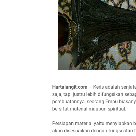
Hartalangit.com
– Keris adalah senjata
saja, tapi justru lebih difungsikan seb
pembuatannya, seorang Empu biasany
bersifat material maupun spiritual.
Persiapan material yaitu menyiapkan b
akan disesuaikan dengan fungsi atau t