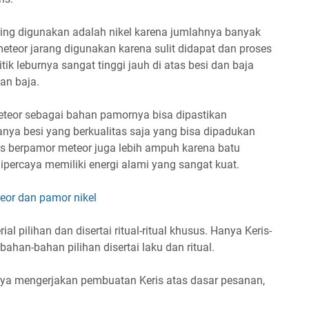
g digunakan adalah nikel karena jumlahnya banyak
teor jarang digunakan karena sulit didapat dan proses
tik leburnya sangat tinggi jauh di atas besi dan baja
an baja.
teor sebagai bahan pamornya bisa dipastikan
nya besi yang berkualitas saja yang bisa dipadukan
ris berpamor meteor juga lebih ampuh karena batu
percaya memiliki energi alami yang sangat kuat.
eor dan pamor nikel
l pilihan dan disertai ritual-ritual khusus. Hanya Keris-
bahan-bahan pilihan disertai laku dan ritual.
a mengerjakan pembuatan Keris atas dasar pesanan,