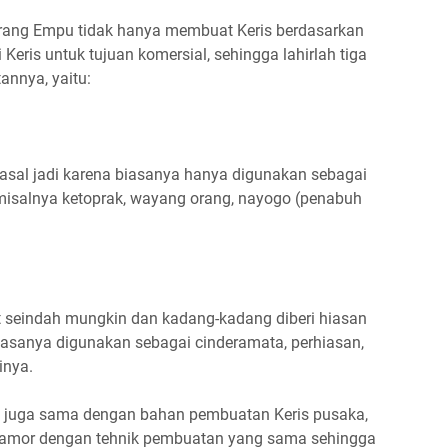
orang Empu tidak hanya membuat Keris berdasarkan
Keris untuk tujuan komersial, sehingga lahirlah tiga
annya, yaitu:
 asal jadi karena biasanya hanya digunakan sebagai
misalnya ketoprak, wayang orang, nayogo (penabuh
t seindah mungkin dan kadang-kadang diberi hiasan
iasanya digunakan sebagai cinderamata, perhiasan,
inya.
 juga sama dengan bahan pembuatan Keris pusaka,
an pamor dengan tehnik pembuatan yang sama sehingga