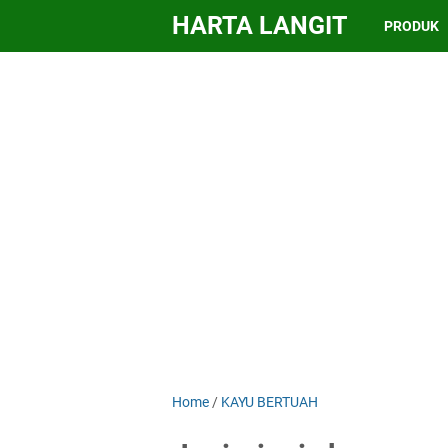
HARTA LANGIT
PRODUK
Home
/
KAYU BERTUAH