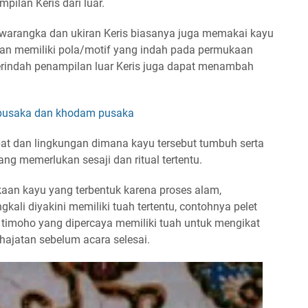
ilan Keris dari luar.
arangka dan ukiran Keris biasanya juga memakai kayu
 dan memiliki pola/motif yang indah pada permukaan
rindah penampilan luar Keris juga dapat menambah
pusaka dan khodam pusaka
pat dan lingkungan dimana kayu tersebut tumbuh serta
ng memerlukan sesaji dan ritual tertentu.
kaan kayu yang terbentuk karena proses alam,
ali diyakini memiliki tuah tertentu, contohnya pelet
 timoho yang dipercaya memiliki tuah untuk mengikat
hajatan sebelum acara selesai.