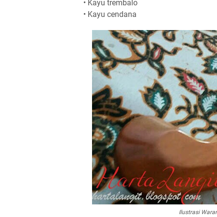
• Kayu trembalo
• Kayu cendana
Ilustrasi War