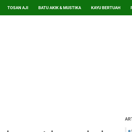
TOSAN AJI
BATU AKIK & MUSTIKA
KAYU BERTUAH
AR