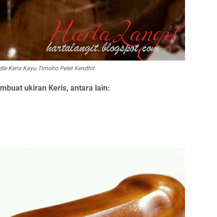
ndle Keris Kayu Timoho Pelet Kendhit
buat ukiran Keris, antara lain: