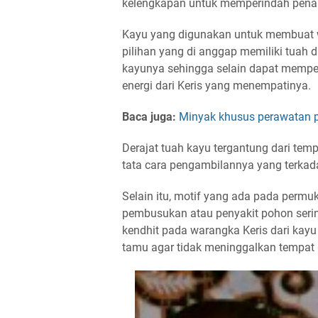
kelengkapan untuk memperindah penamp
Kayu yang digunakan untuk membuat w
pilihan yang di anggap memiliki tuah
kayunya sehingga selain dapat mempe
energi dari Keris yang menempatinya.
Baca juga:
Minyak khusus perawatan 
Derajat tuah kayu tergantung dari tem
tata cara pengambilannya yang terkada
Selain itu, motif yang ada pada permu
pembusukan atau penyakit pohon seringk
kendhit pada warangka Keris dari kayu
tamu agar tidak meninggalkan tempat 