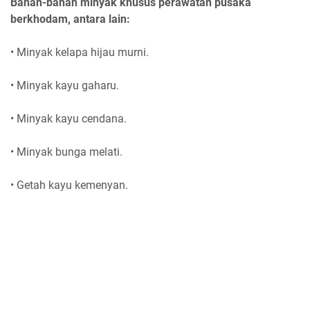
Bahan-bahan minyak khusus perawatan pusaka
berkhodam, antara lain:
• Minyak kelapa hijau murni.
• Minyak kayu gaharu.
• Minyak kayu cendana.
• Minyak bunga melati.
• Getah kayu kemenyan.