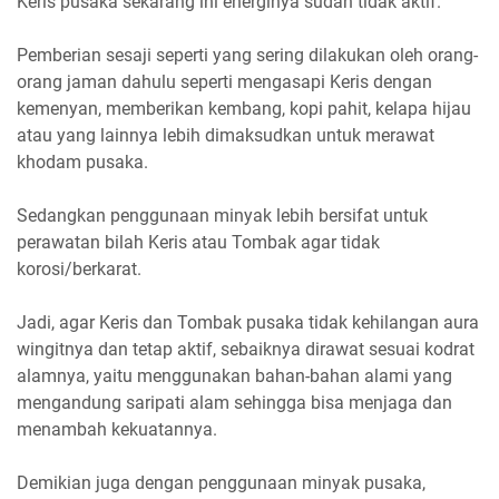
Keris pusaka sekarang ini energinya sudah tidak aktif.
Pemberian sesaji seperti yang sering dilakukan oleh orang-
orang jaman dahulu seperti mengasapi Keris dengan
kemenyan, memberikan kembang, kopi pahit, kelapa hijau
atau yang lainnya lebih dimaksudkan untuk merawat
khodam pusaka.
Sedangkan penggunaan minyak lebih bersifat untuk
perawatan bilah Keris atau Tombak agar tidak
korosi/berkarat.
Jadi, agar Keris dan Tombak pusaka tidak kehilangan aura
wingitnya dan tetap aktif, sebaiknya dirawat sesuai kodrat
alamnya, yaitu menggunakan bahan-bahan alami yang
mengandung saripati alam sehingga bisa menjaga dan
menambah kekuatannya.
Demikian juga dengan penggunaan minyak pusaka,