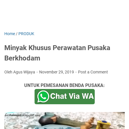
Home
/
PRODUK
Minyak Khusus Perawatan Pusaka
Berkhodam
Oleh Agus Wijaya
November 29, 2019
Post a Comment
UNTUK PEMESANAN BENDA PUSAKA: