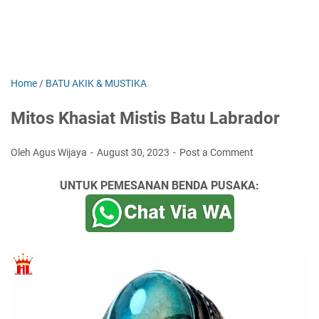
Home
/
BATU AKIK & MUSTIKA
Mitos Khasiat Mistis Batu Labrador
Oleh Agus Wijaya
August 30, 2023
Post a Comment
UNTUK PEMESANAN BENDA PUSAKA: