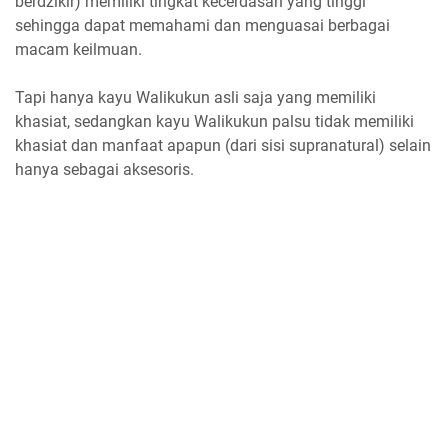
berdzikir) memiliki tingkat kecerdasan yang tinggi
sehingga dapat memahami dan menguasai berbagai
macam keilmuan.
Tapi hanya kayu Walikukun asli saja yang memiliki
khasiat, sedangkan kayu Walikukun palsu tidak memiliki
khasiat dan manfaat apapun (dari sisi supranatural) selain
hanya sebagai aksesoris.