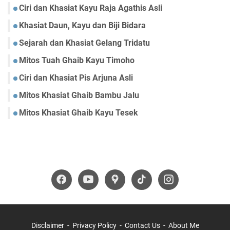
Ciri dan Khasiat Kayu Raja Agathis Asli
Khasiat Daun, Kayu dan Biji Bidara
Sejarah dan Khasiat Gelang Tridatu
Mitos Tuah Ghaib Kayu Timoho
Ciri dan Khasiat Pis Arjuna Asli
Mitos Khasiat Ghaib Bambu Jalu
Mitos Khasiat Ghaib Kayu Tesek
Disclaimer
Privacy Policy
Contact Us
About Me