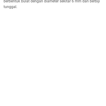
berbentuk bulat dengan diameter sekitar 6 mm dan berbiji
tunggal.