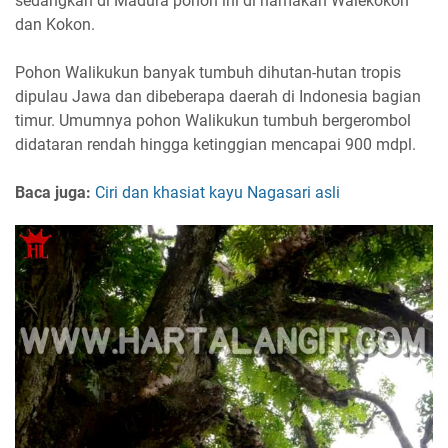
sedangkan di Madura pohon ini di namakan Walekokon
dan Kokon.
Pohon Walikukun banyak tumbuh dihutan-hutan tropis
dipulau Jawa dan dibeberapa daerah di Indonesia bagian
timur. Umumnya pohon Walikukun tumbuh bergerombol
didataran rendah hingga ketinggian mencapai 900 mdpl.
Baca juga:
Ciri dan khasiat kayu Nagasari asli