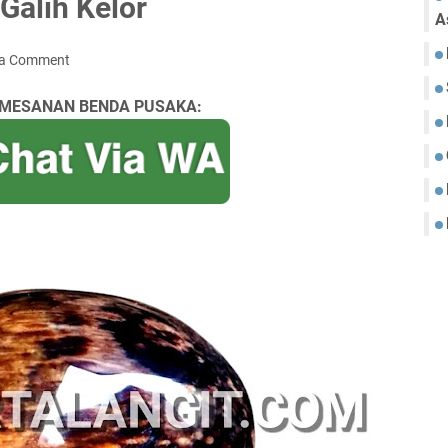
Galih Kelor
A
 a Comment
MESANAN BENDA PUSAKA: