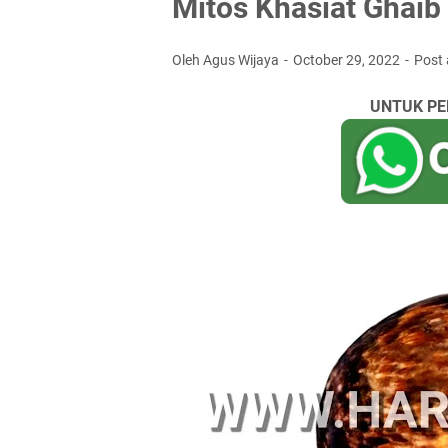
Mitos Khasiat Ghaib 
Oleh Agus Wijaya
October 29, 2022
Post
UNTUK PE