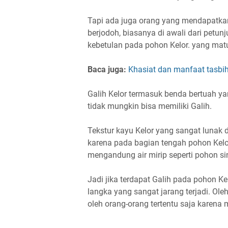
Tapi ada juga orang yang mendapatk
berjodoh, biasanya di awali dari petu
kebetulan pada pohon Kelor. yang matu
Baca juga:
Khasiat dan manfaat tasbih
Galih Kelor termasuk benda bertuah y
tidak mungkin bisa memiliki Galih.
Tekstur kayu Kelor yang sangat lunak 
karena pada bagian tengah pohon Kelor
mengandung air mirip seperti pohon s
Jadi jika terdapat Galih pada pohon K
langka yang sangat jarang terjadi. Oleh
oleh orang-orang tertentu saja karen