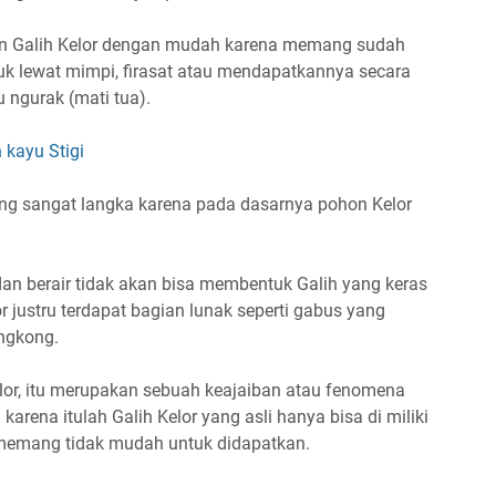
an Galih Kelor dengan mudah karena memang sudah
njuk lewat mimpi, firasat atau mendapatkannya secara
 ngurak (mati tua).
 kayu Stigi
ang sangat langka karena pada dasarnya pohon Kelor
dan berair tidak akan bisa membentuk Galih yang keras
 justru terdapat bagian lunak seperti gabus yang
ingkong.
elor, itu merupakan sebuah keajaiban atau fenomena
 karena itulah Galih Kelor yang asli hanya bisa di miliki
a memang tidak mudah untuk didapatkan.