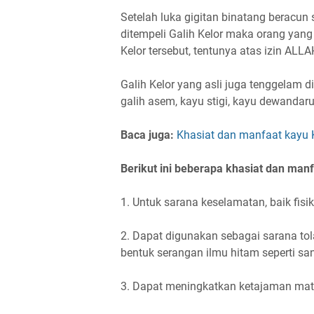
Setelah luka gigitan binatang beracun 
ditempeli Galih Kelor maka orang yang
Kelor tersebut, tentunya atas izin ALL
Galih Kelor yang asli juga tenggelam d
galih asem, kayu stigi, kayu dewandaru
Baca juga:
Khasiat dan manfaat kayu
Berikut ini beberapa khasiat dan manfa
1. Untuk sarana keselamatan, baik fisik
2. Dapat digunakan sebagai sarana tol
bentuk serangan ilmu hitam seperti san
3. Dapat meningkatkan ketajaman mata