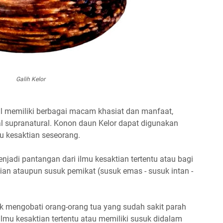
Galih Kelor
l memiliki berbagai macam khasiat dan manfaat,
l supranatural. Konon daun Kelor dapat digunakan
u kesaktian seseorang.
enjadi pantangan dari ilmu kesaktian tertentu atau bagi
ian ataupun susuk pemikat (susuk emas - susuk intan -
uk mengobati orang-orang tua yang sudah sakit parah
ilmu kesaktian tertentu atau memiliki susuk didalam