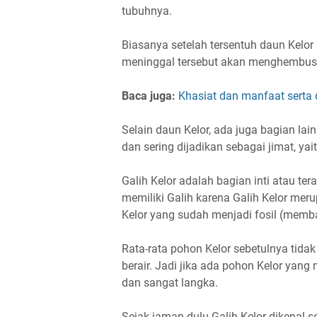
tubuhnya.
Biasanya setelah tersentuh daun Kelo
meninggal tersebut akan menghembusk
Baca juga:
Khasiat dan manfaat serta
Selain daun Kelor, ada juga bagian la
dan sering dijadikan sebagai jimat, yait
Galih Kelor adalah bagian inti atau ter
memiliki Galih karena Galih Kelor mer
Kelor yang sudah menjadi fosil (membat
Rata-rata pohon Kelor sebetulnya tidak
berair. Jadi jika ada pohon Kelor yang
dan sangat langka.
Sejak jaman dulu Galih Kelor dikenal 