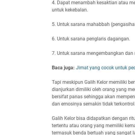
4. Dapat menambah kesaktian atau men
untuk kekebalan.
5. Untuk sarana mahabbah (pengasih
6. Untuk sarana penglaris dagangan.
7. Untuk sarana mengembangkan dan 
Baca juga:
Jimat yang cocok untuk p
Tapi meskipun Galih Kelor memiliki be
dianjurkan dimiliki oleh orang yang m
bersifat panas sehingga akan mempen
dan emosinya semakin tidak terkontrol
Galih Kelor bisa didapatkan dengan ri
tertentu atau orang yang memiliki kema
termasuk benda bertuah yang sangat la