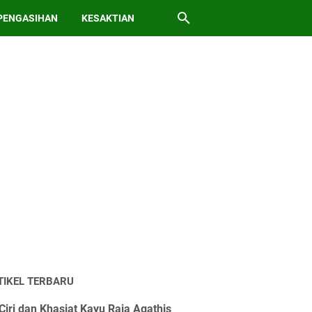
PENGASIHAN
KESAKTIAN
TIKEL TERBARU
Ciri dan Khasiat Kayu Raja Agathis