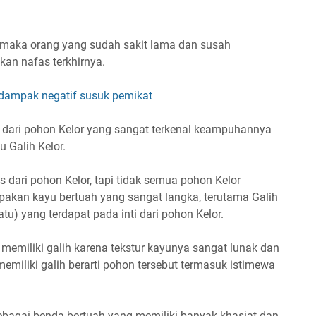
r maka orang yang sudah sakit lama dan susah
an nafas terkhirnya.
 dampak negatif susuk pemikat
in dari pohon Kelor yang sangat terkenal keampuhannya
u Galih Kelor.
as dari pohon Kelor, tapi tidak semua pohon Kelor
upakan kayu bertuah yang sangat langka, terutama Galih
u) yang terdapat pada inti dari pohon Kelor.
 memiliki galih karena tekstur kayunya sangat lunak dan
 memiliki galih berarti pohon tersebut termasuk istimewa
sebagai benda bertuah yang memiliki banyak khasiat dan