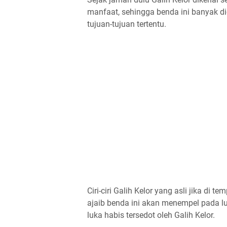
manfaat, sehingga benda ini banyak di
tujuan-tujuan tertentu.
Ciri-ciri Galih Kelor yang asli jika di
ajaib benda ini akan menempel pada lu
luka habis tersedot oleh Galih Kelor.