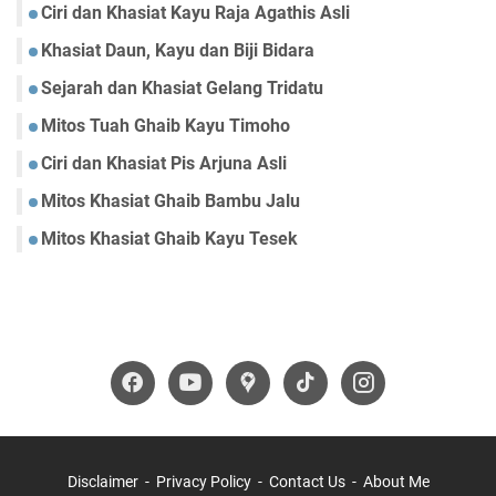
Ciri dan Khasiat Kayu Raja Agathis Asli
Khasiat Daun, Kayu dan Biji Bidara
Sejarah dan Khasiat Gelang Tridatu
Mitos Tuah Ghaib Kayu Timoho
Ciri dan Khasiat Pis Arjuna Asli
Mitos Khasiat Ghaib Bambu Jalu
Mitos Khasiat Ghaib Kayu Tesek
Disclaimer
Privacy Policy
Contact Us
About Me