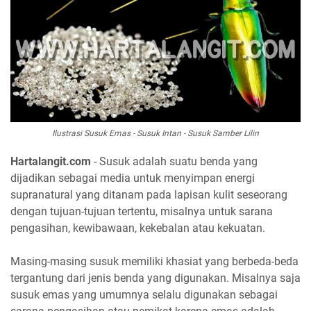
Ilustrasi Susuk Emas - Susuk Intan - Susuk Samber Lilin
Hartalangit.com
- Susuk adalah suatu benda yang
dijadikan sebagai media untuk menyimpan energi
supranatural yang ditanam pada lapisan kulit seseorang
dengan tujuan-tujuan tertentu, misalnya untuk sarana
pengasihan, kewibawaan, kekebalan atau kekuatan.
Masing-masing susuk memiliki khasiat yang berbeda-beda
tergantung dari jenis benda yang digunakan. Misalnya saja
susuk emas yang umumnya selalu digunakan sebagai