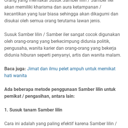
Orang yang memakai Susuk Samber lilin / Samber iler
akan memiliki kharisma dan aura ketampanan /
kecantikan yang luar biasa sehingga akan dikagumi dan
disukai oleh semua orang terutama lawan jenis.
Susuk Samber lilin / Samber iler sangat cocok digunakan
oleh orang-orang yang berkecimpung didunia politik,
pengusaha, wanita karier dan orang-orang yang bekerja
didunia hiburan seperti penyanyi, artis dan wanita malam.
Baca juga:
Jimat dan ilmu pelet ampuh untuk memikat
hati wanita
Ada beberapa metode penggunaan Samber lilin untuk
pemikat / pengasihan, antara lain:
1. Susuk tanam Samber lilin
Cara ini adalah yang paling efektif karena Samber lilin /