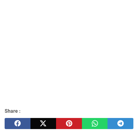
Share :