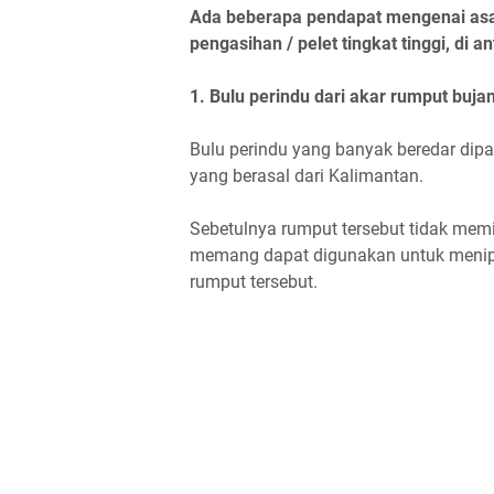
Ada beberapa pendapat mengenai asal
pengasihan / pelet tingkat tinggi, di a
1. Bulu perindu dari akar rumput buja
Bulu perindu yang banyak beredar dip
yang berasal dari Kalimantan.
Sebetulnya rumput tersebut tidak memi
memang dapat digunakan untuk menipu 
rumput tersebut.