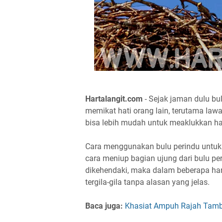
Hartalangit.com
- Sejak jaman dulu bu
memikat hati orang lain, terutama law
bisa lebih mudah untuk meaklukkan hat
Cara menggunakan bulu perindu untuk
cara meniup bagian ujung dari bulu 
dikehendaki, maka dalam beberapa har
tergila-gila tanpa alasan yang jelas.
Baca juga:
Khasiat Ampuh Rajah Tamb