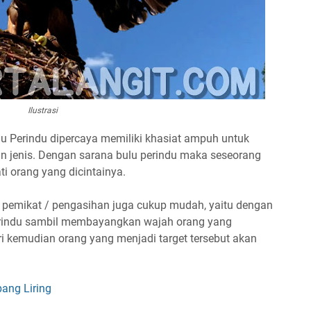
Ilustrasi
lu Perindu dipercaya memiliki khasiat ampuh untuk
an jenis. Dengan sarana bulu perindu maka seseorang
i orang yang dicintainya.
 pemikat / pengasihan juga cukup mudah, yaitu dengan
perindu sambil membayangkan wajah orang yang
i kemudian orang yang menjadi target tersebut akan
ang Liring