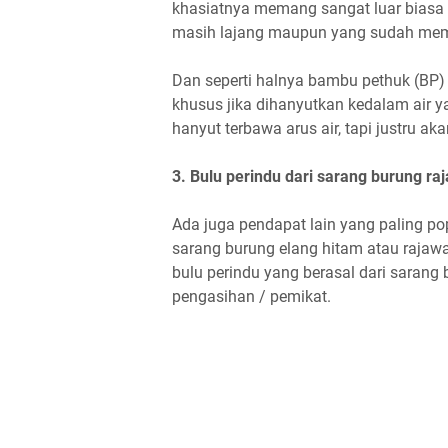
khasiatnya memang sangat luar biasa 
masih lajang maupun yang sudah memi
Dan seperti halnya bambu pethuk (BP) ya
khusus jika dihanyutkan kedalam air y
hanyut terbawa arus air, tapi justru ak
3. Bulu perindu dari sarang burung raj
Ada juga pendapat lain yang paling pop
sarang burung elang hitam atau rajawa
bulu perindu yang berasal dari sarang 
pengasihan / pemikat.