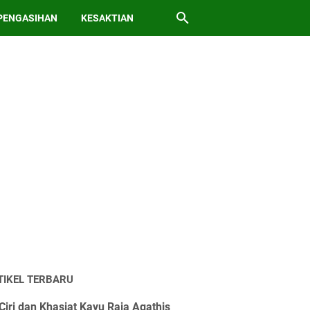
PENGASIHAN
KESAKTIAN
TIKEL TERBARU
Ciri dan Khasiat Kayu Raja Agathis