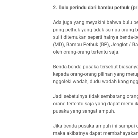
2. Bulu perindu dari bambu pethuk (pr
Ada juga yang meyakini bahwa bulu pe
pring pethuk yang tidak semua orang 
sulit ditemukan seperti halnya benda-
(MD), Bambu Pethuk (BP), Jenglot / Ba
oleh orang-orang tertentu saja.
Benda-benda pusaka tersebut biasanya
kepada orang-orang pilihan yang merup
nggoleki wadah, dudu wadah kang nggol
Jadi sebetulnya tidak sembarang orang
orang tertentu saja yang dapat memili
pusaka yang sangat ampuh.
Jika benda pusaka ampuh ini sampai d
maka akibatnya dapat membahayakan 