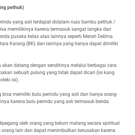
ing pethuk)
rindu yang asli terdapat didalam ruas bambu pethuk /
bisa memilikinya karena termasuk sangat langka dan
benda pusaka kelas atas lainnya seperti Merah Delima
tara Karang (BK) dan lainnya yang hanya dapat dimiliki
 akan datang dengan sendirinya melalui berbagai cara
akan sebuah pulung yang tidak dapat dicari (isi kang
eki isi).
 bisa memiliki bulu perindu yang asli dan hanya orang-
kinya karena bulu perindu yang asli termasuk benda
ipegang oleh orang yang belum matang secara spiritual
orang lain dan dapat menimbulkan kerusakan karena