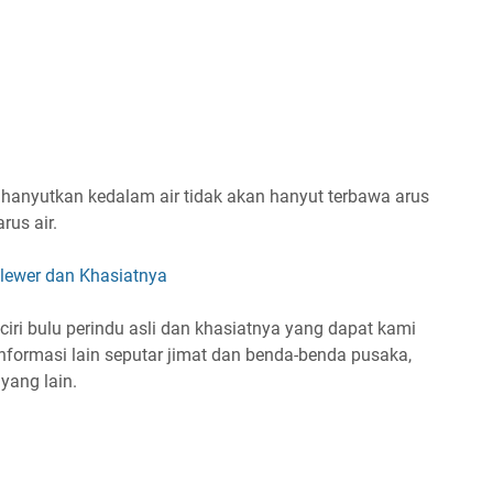
 dihanyutkan kedalam air tidak akan hanyut terbawa arus
rus air.
lewer dan Khasiatnya
-ciri bulu perindu asli dan khasiatnya yang dapat kami
 informasi lain seputar jimat dan benda-benda pusaka,
t
yang lain.