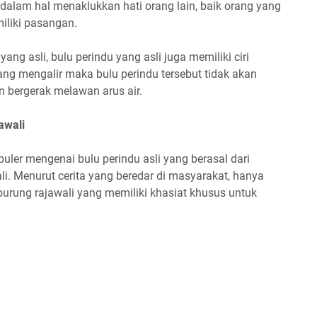
dalam hal menaklukkan hati orang lain, baik orang yang
liki pasangan.
ng asli, bulu perindu yang asli juga memiliki ciri
ang mengalir maka bulu perindu tersebut tidak akan
an bergerak melawan arus air.
awali
uler mengenai bulu perindu asli yang berasal dari
li. Menurut cerita yang beredar di masyarakat, hanya
burung rajawali yang memiliki khasiat khusus untuk