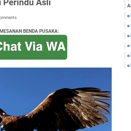
u Perindu Asli
A
comments
MESANAN BENDA PUSAKA: