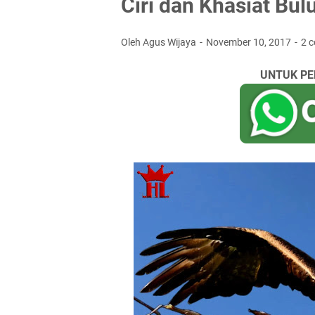
Ciri dan Khasiat Bul
Oleh Agus Wijaya
November 10, 2017
2 
UNTUK PE