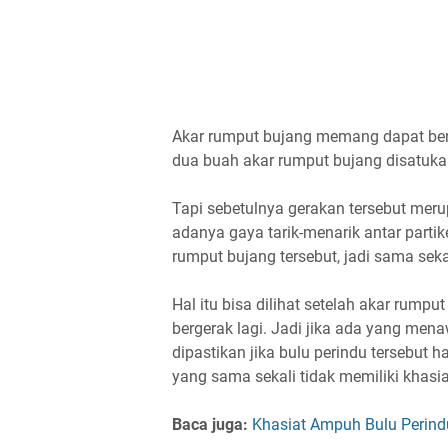
Akar rumput bujang memang dapat berger
dua buah akar rumput bujang disatuka
Tapi sebetulnya gerakan tersebut meru
adanya gaya tarik-menarik antar partik
rumput bujang tersebut, jadi sama seka
Hal itu bisa dilihat setelah akar rump
bergerak lagi. Jadi jika ada yang menaw
dipastikan jika bulu perindu tersebut 
yang sama sekali tidak memiliki khasi
Baca juga:
Khasiat Ampuh Bulu Perind