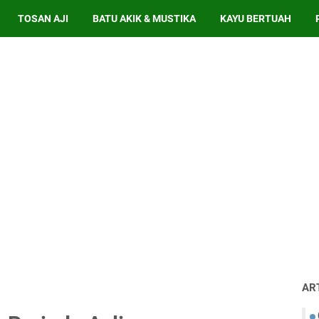
TOSAN AJI
BATU AKIK & MUSTIKA
KAYU BERTUAH
AR