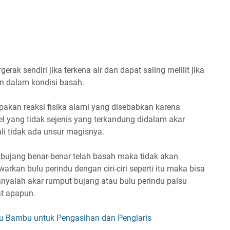
ak sendiri jika terkena air dan dapat saling melilit jika
n dalam kondisi basah.
pakan reaksi fisika alami yang disebabkan karena
el yang tidak sejenis yang terkandung didalam akar
li tidak ada unsur magisnya.
ut bujang benar-benar telah basah maka tidak akan
arkan bulu perindu dengan ciri-ciri seperti itu maka bisa
hanyalah akar rumput bujang atau bulu perindu palsu
at apapun.
u Bambu untuk Pengasihan dan Penglaris