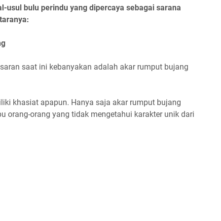
-usul bulu perindu yang dipercaya sebagai sarana
ntaranya:
ng
asaran saat ini kebanyakan adalah akar rumput bujang
liki khasiat apapun. Hanya saja akar rumput bujang
orang-orang yang tidak mengetahui karakter unik dari