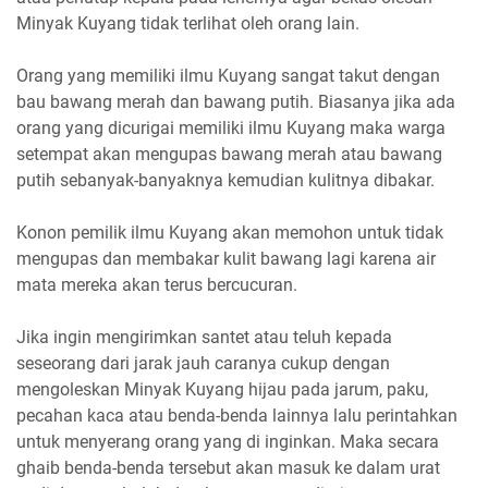
Minyak Kuyang tidak terlihat oleh orang lain.
Orang yang memiliki ilmu Kuyang sangat takut dengan
bau bawang merah dan bawang putih. Biasanya jika ada
orang yang dicurigai memiliki ilmu Kuyang maka warga
setempat akan mengupas bawang merah atau bawang
putih sebanyak-banyaknya kemudian kulitnya dibakar.
Konon pemilik ilmu Kuyang akan memohon untuk tidak
mengupas dan membakar kulit bawang lagi karena air
mata mereka akan terus bercucuran.
Jika ingin mengirimkan santet atau teluh kepada
seseorang dari jarak jauh caranya cukup dengan
mengoleskan Minyak Kuyang hijau pada jarum, paku,
pecahan kaca atau benda-benda lainnya lalu perintahkan
untuk menyerang orang yang di inginkan. Maka secara
ghaib benda-benda tersebut akan masuk ke dalam urat