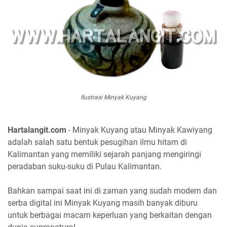
Ilustrasi Minyak Kuyang
Hartalangit.com
- Minyak Kuyang atau Minyak Kawiyang
adalah salah satu bentuk pesugihan ilmu hitam di
Kalimantan yang memiliki sejarah panjang mengiringi
peradaban suku-suku di Pulau Kalimantan.
Bahkan sampai saat ini di zaman yang sudah modern dan
serba digital ini Minyak Kuyang masih banyak diburu
untuk berbagai macam keperluan yang berkaitan dengan