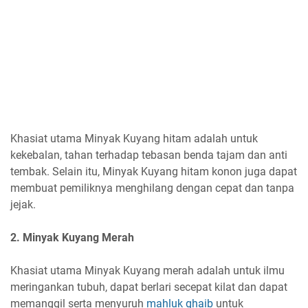
Khasiat utama Minyak Kuyang hitam adalah untuk
kekebalan, tahan terhadap tebasan benda tajam dan anti
tembak. Selain itu, Minyak Kuyang hitam konon juga dapat
membuat pemiliknya menghilang dengan cepat dan tanpa
jejak.
2. Minyak Kuyang Merah
Khasiat utama Minyak Kuyang merah adalah untuk ilmu
meringankan tubuh, dapat berlari secepat kilat dan dapat
memanggil serta menyuruh
mahluk ghaib
untuk