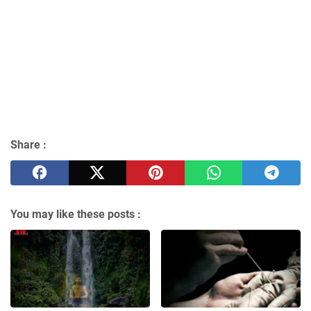
Share :
You may like these posts :