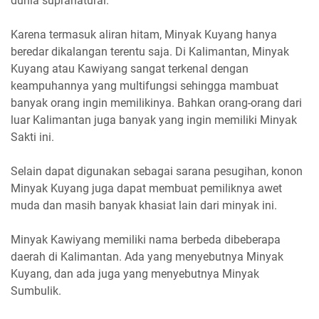
dunia supranatural.
Karena termasuk aliran hitam, Minyak Kuyang hanya
beredar dikalangan terentu saja. Di Kalimantan, Minyak
Kuyang atau Kawiyang sangat terkenal dengan
keampuhannya yang multifungsi sehingga mambuat
banyak orang ingin memilikinya. Bahkan orang-orang dari
luar Kalimantan juga banyak yang ingin memiliki Minyak
Sakti ini.
Selain dapat digunakan sebagai sarana pesugihan, konon
Minyak Kuyang juga dapat membuat pemiliknya awet
muda dan masih banyak khasiat lain dari minyak ini.
Minyak Kawiyang memiliki nama berbeda dibeberapa
daerah di Kalimantan. Ada yang menyebutnya Minyak
Kuyang, dan ada juga yang menyebutnya Minyak
Sumbulik.