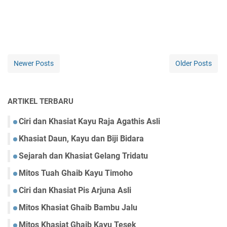
Newer Posts
Older Posts
ARTIKEL TERBARU
Ciri dan Khasiat Kayu Raja Agathis Asli
Khasiat Daun, Kayu dan Biji Bidara
Sejarah dan Khasiat Gelang Tridatu
Mitos Tuah Ghaib Kayu Timoho
Ciri dan Khasiat Pis Arjuna Asli
Mitos Khasiat Ghaib Bambu Jalu
Mitos Khasiat Ghaib Kayu Tesek