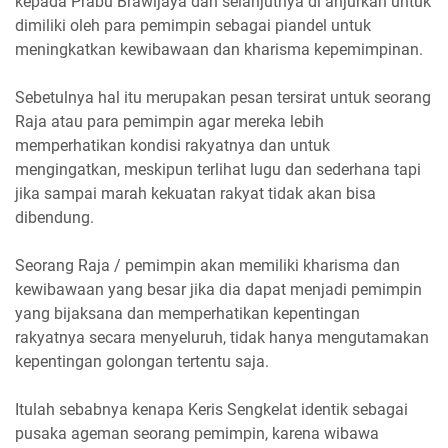
kepada Prabu Brawijaya dan selanjutnya di anjurkan untuk
dimiliki oleh para pemimpin sebagai piandel untuk
meningkatkan kewibawaan dan kharisma kepemimpinan.
Sebetulnya hal itu merupakan pesan tersirat untuk seorang
Raja atau para pemimpin agar mereka lebih
memperhatikan kondisi rakyatnya dan untuk
mengingatkan, meskipun terlihat lugu dan sederhana tapi
jika sampai marah kekuatan rakyat tidak akan bisa
dibendung.
Seorang Raja / pemimpin akan memiliki kharisma dan
kewibawaan yang besar jika dia dapat menjadi pemimpin
yang bijaksana dan memperhatikan kepentingan
rakyatnya secara menyeluruh, tidak hanya mengutamakan
kepentingan golongan tertentu saja.
Itulah sebabnya kenapa Keris Sengkelat identik sebagai
pusaka ageman seorang pemimpin, karena wibawa