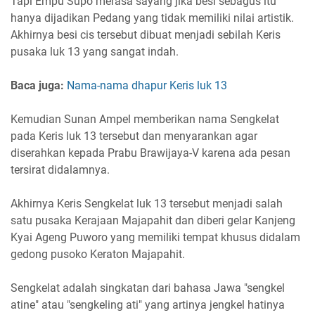
Tapi Empu Supo merasa sayang jika besi sebagus itu
hanya dijadikan Pedang yang tidak memiliki nilai artistik.
Akhirnya besi cis tersebut dibuat menjadi sebilah Keris
pusaka luk 13 yang sangat indah.
Baca juga:
Nama-nama dhapur Keris luk 13
Kemudian Sunan Ampel memberikan nama Sengkelat
pada Keris luk 13 tersebut dan menyarankan agar
diserahkan kepada Prabu Brawijaya-V karena ada pesan
tersirat didalamnya.
Akhirnya Keris Sengkelat luk 13 tersebut menjadi salah
satu pusaka Kerajaan Majapahit dan diberi gelar Kanjeng
Kyai Ageng Puworo yang memiliki tempat khusus didalam
gedong pusoko Keraton Majapahit.
Sengkelat adalah singkatan dari bahasa Jawa "sengkel
atine" atau "sengkeling ati" yang artinya jengkel hatinya