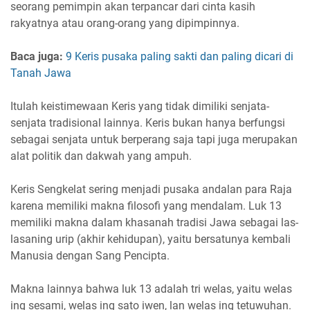
seorang pemimpin akan terpancar dari cinta kasih
rakyatnya atau orang-orang yang dipimpinnya.
Baca juga:
9 Keris pusaka paling sakti dan paling dicari di
Tanah Jawa
Itulah keistimewaan Keris yang tidak dimiliki senjata-
senjata tradisional lainnya. Keris bukan hanya berfungsi
sebagai senjata untuk berperang saja tapi juga merupakan
alat politik dan dakwah yang ampuh.
Keris Sengkelat sering menjadi pusaka andalan para Raja
karena memiliki makna filosofi yang mendalam. Luk 13
memiliki makna dalam khasanah tradisi Jawa sebagai las-
lasaning urip (akhir kehidupan), yaitu bersatunya kembali
Manusia dengan Sang Pencipta.
Makna lainnya bahwa luk 13 adalah tri welas, yaitu welas
ing sesami, welas ing sato iwen, lan welas ing tetuwuhan.