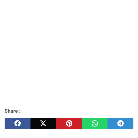
Share :