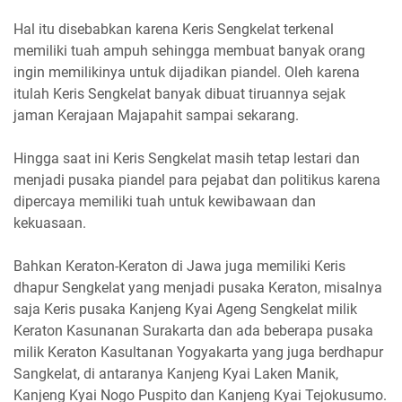
Hal itu disebabkan karena Keris Sengkelat terkenal
memiliki tuah ampuh sehingga membuat banyak orang
ingin memilikinya untuk dijadikan piandel. Oleh karena
itulah Keris Sengkelat banyak dibuat tiruannya sejak
jaman Kerajaan Majapahit sampai sekarang.
Hingga saat ini Keris Sengkelat masih tetap lestari dan
menjadi pusaka piandel para pejabat dan politikus karena
dipercaya memiliki tuah untuk kewibawaan dan
kekuasaan.
Bahkan Keraton-Keraton di Jawa juga memiliki Keris
dhapur Sengkelat yang menjadi pusaka Keraton, misalnya
saja Keris pusaka Kanjeng Kyai Ageng Sengkelat milik
Keraton Kasunanan Surakarta dan ada beberapa pusaka
milik Keraton Kasultanan Yogyakarta yang juga berdhapur
Sangkelat, di antaranya Kanjeng Kyai Laken Manik,
Kanjeng Kyai Nogo Puspito dan Kanjeng Kyai Tejokusumo.