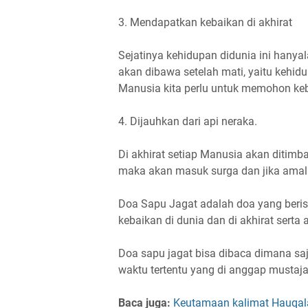
3. Mendapatkan kebaikan di akhirat
Sejatinya kehidupan didunia ini hanya
akan dibawa setelah mati, yaitu kehidu
Manusia kita perlu untuk memohon keb
4. Dijauhkan dari api neraka.
Di akhirat setiap Manusia akan ditimb
maka akan masuk surga dan jika amal
Doa Sapu Jagat adalah doa yang beri
kebaikan di dunia dan di akhirat serta 
Doa sapu jagat bisa dibaca dimana saj
waktu tertentu yang di anggap mustaj
Baca juga:
Keutamaan kalimat Hauqa