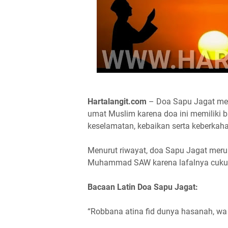
Hartalangit.com
– Doa Sapu Jagat meru
umat Muslim karena doa ini memiliki 
keselamatan, kebaikan serta keberkah
Menurut riwayat, doa Sapu Jagat meru
Muhammad SAW karena lafalnya cukup
Bacaan Latin Doa Sapu Jagat:
“Robbana atina fid dunya hasanah, wa 