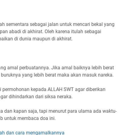
lah sementara sebagai jalan untuk mencari bekal yang
pan abadi di akhirat. Oleh karena itulah sebagai
aikan di dunia maupun di akhirat.
ang amal perbuatannya. Jika amal baiknya lebih berat
 buruknya yang lebih berat maka akan masuk nareka.
si permohonan kepada ALLAH SWT agar diberikan
agar dihindarkan dari siksa neraka.
a dan kapan saja, tapi menurut para ulama ada waktu-
ab untuk membaca doa ini.
lah dan cara mengamalkannya