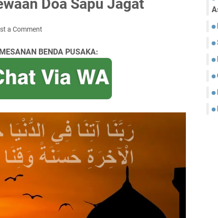
mewaan Doa Sapu Jagat
A
st a Comment
MESANAN BENDA PUSAKA: