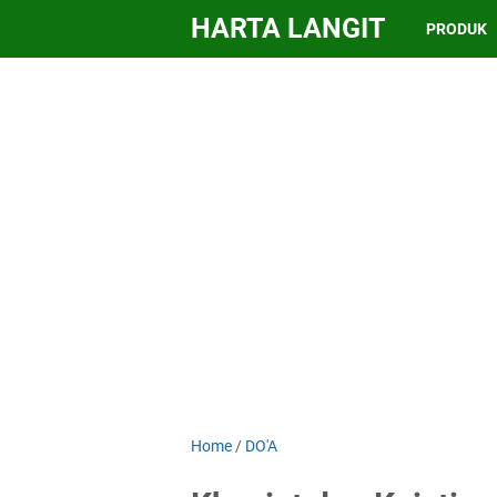
HARTA LANGIT
PRODUK
Home
/
DO'A