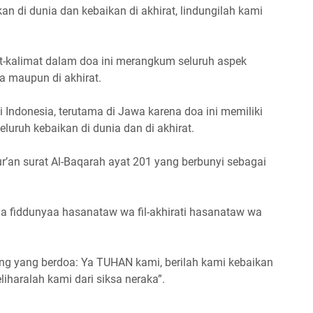
kan di dunia dan kebaikan di akhirat, lindungilah kami
t-kalimat dalam doa ini merangkum seluruh aspek
a maupun di akhirat.
i Indonesia, terutama di Jawa karena doa ini memiliki
ruh kebaikan di dunia dan di akhirat.
ur’an surat Al-Baqarah ayat 201 yang berbunyi sebagai
 fiddunyaa hasanataw wa fil-akhirati hasanataw wa
ang yang berdoa: Ya TUHAN kami, berilah kami kebaikan
liharalah kami dari siksa neraka”.