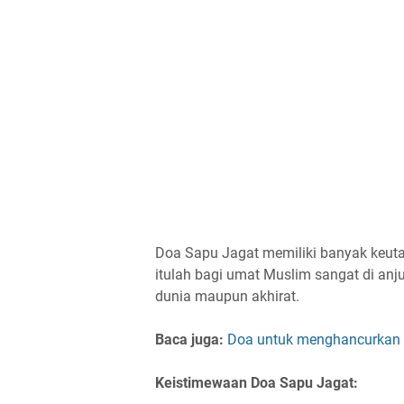
Doa Sapu Jagat memiliki banyak keuta
itulah bagi umat Muslim sangat di anj
dunia maupun akhirat.
Baca juga:
Doa untuk menghancurkan 
Keistimewaan Doa Sapu Jagat: