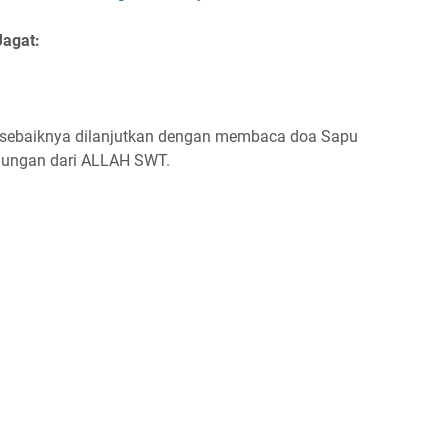
agat:
sebaiknya dilanjutkan dengan membaca doa Sapu
ndungan dari ALLAH SWT.