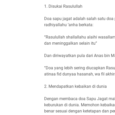
1. Disukai Rasulullah
Doa sapu jagat adalah salah satu doa p
radhiyallahu ‘anha berkata:
“Rasulullah shallallahu alaihi wasal
dan meninggalkan selain itu”
Dan diriwayatkan pula dari Anas bin M
“Doa yang lebih sering diucapkan Rasu
atinaa fid dunyaa hasanah, wa fil akhi
2. Mendapatkan kebaikan di dunia
Dengan membaca doa Sapu Jagat maka 
keburukan di dunia. Memohon kebaikan
benar sesuai dengan ketetapan dan p