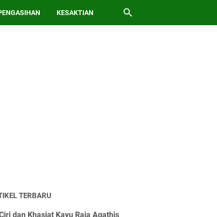
PENGASIHAN
KESAKTIAN
TIKEL TERBARU
Ciri dan Khasiat Kayu Raja Agathis