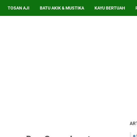
TOSAN AJI
BATU AKIK & MUSTIKA
KAYU BERTUAH
AR