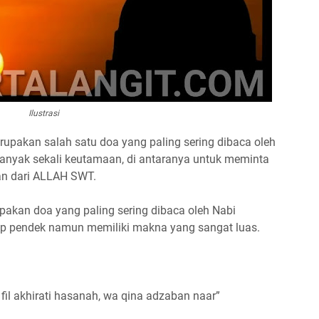
Ilustrasi
pakan salah satu doa yang paling sering dibaca oleh
banyak sekali keutamaan, di antaranya untuk meminta
an dari ALLAH SWT.
pakan doa yang paling sering dibaca oleh Nabi
 pendek namun memiliki makna yang sangat luas.
fil akhirati hasanah, wa qina adzaban naar”