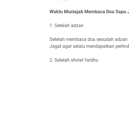
Waktu Mustajab Membaca Doa Sapu J
1. Setelah adzan
Setelah membaca doa sesudah adzan 
Jagat agar selalu mendapatkan perli
2. Setelah sholat fardhu