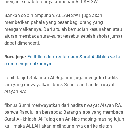
menjadi sebab turunnya ampunan ALLAH SWT.
Bahkan selain ampunan, ALLAH SWT juga akan
memberikan pahala yang besar bagi orang yang
mengamalkannya. Dari situlah kemudian kesunahan atau
ajuran membaca surat-surat tersebut setelah sholat jumat
dapat dimengerti.
Baca juga:
Fadhilah dan keutamaan Surat Al-Ikhlas serta
cara mengamalkannya
Lebih lanjut Sulaiman Al-Bujairimi juga mengutip hadits
lain yang diriwayatkan Ibnus Sunni dari hadits riwayat
Aisyah RA:
“Ibnus Sunni meriwayatkan dari hadits riwayat Aisyah RA,
bahwa Rasulullah bersabda: Barang siapa yang membaca
Surat Al-Ikhlash, Al-Falaq dan An-Nas masing-masing tujuh
kali, maka ALLAH akan melindunginya dari kejelekan