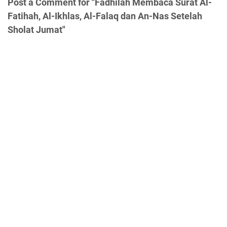
Post a Comment for "Fadhilah Membaca Surat Al-
Fatihah, Al-Ikhlas, Al-Falaq dan An-Nas Setelah
Sholat Jumat"