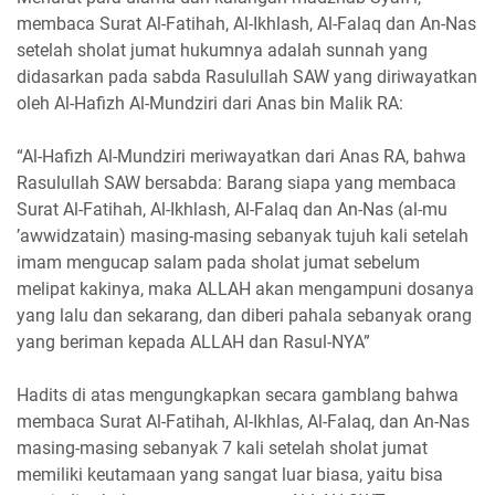
membaca Surat Al-Fatihah, Al-Ikhlash, Al-Falaq dan An-Nas
setelah sholat jumat hukumnya adalah sunnah yang
didasarkan pada sabda Rasulullah SAW yang diriwayatkan
oleh Al-Hafizh Al-Mundziri dari Anas bin Malik RA:
“Al-Hafizh Al-Mundziri meriwayatkan dari Anas RA, bahwa
Rasulullah SAW bersabda: Barang siapa yang membaca
Surat Al-Fatihah, Al-Ikhlash, Al-Falaq dan An-Nas (al-mu
’awwidzatain) masing-masing sebanyak tujuh kali setelah
imam mengucap salam pada sholat jumat sebelum
melipat kakinya, maka ALLAH akan mengampuni dosanya
yang lalu dan sekarang, dan diberi pahala sebanyak orang
yang beriman kepada ALLAH dan Rasul-NYA”
Hadits di atas mengungkapkan secara gamblang bahwa
membaca Surat Al-Fatihah, Al-Ikhlas, Al-Falaq, dan An-Nas
masing-masing sebanyak 7 kali setelah sholat jumat
memiliki keutamaan yang sangat luar biasa, yaitu bisa