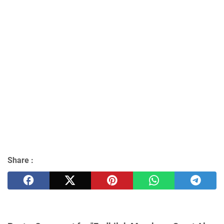
Share :