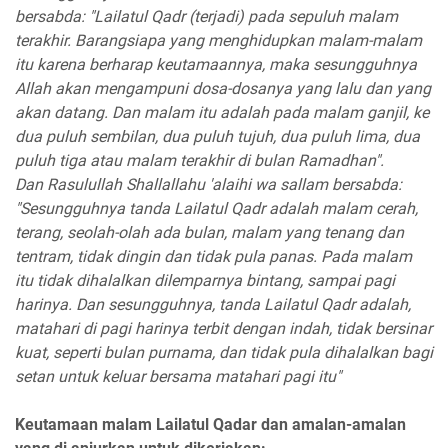
bersabda: "Lailatul Qadr (terjadi) pada sepuluh malam
terakhir. Barangsiapa yang menghidupkan malam-malam
itu karena berharap keutamaannya, maka sesungguhnya
Allah akan mengampuni dosa-dosanya yang lalu dan yang
akan datang. Dan malam itu adalah pada malam ganjil, ke
dua puluh sembilan, dua puluh tujuh, dua puluh lima, dua
puluh tiga atau malam terakhir di bulan Ramadhan".
Dan Rasulullah Shallallahu 'alaihi wa sallam bersabda:
"Sesungguhnya tanda Lailatul Qadr adalah malam cerah,
terang, seolah-olah ada bulan, malam yang tenang dan
tentram, tidak dingin dan tidak pula panas. Pada malam
itu tidak dihalalkan dilemparnya bintang, sampai pagi
harinya. Dan sesungguhnya, tanda Lailatul Qadr adalah,
matahari di pagi harinya terbit dengan indah, tidak bersinar
kuat, seperti bulan purnama, dan tidak pula dihalalkan bagi
setan untuk keluar bersama matahari pagi itu"
Keutamaan malam Lailatul Qadar dan amalan-amalan