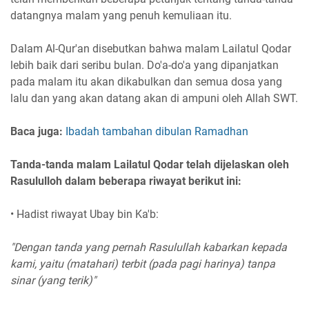
datangnya malam yang penuh kemuliaan itu.
Dalam Al-Qur'an disebutkan bahwa malam Lailatul Qodar
lebih baik dari seribu bulan. Do'a-do'a yang dipanjatkan
pada malam itu akan dikabulkan dan semua dosa yang
lalu dan yang akan datang akan di ampuni oleh Allah SWT.
Baca juga:
Ibadah tambahan dibulan Ramadhan
Tanda-tanda malam Lailatul Qodar telah dijelaskan oleh
Rasululloh dalam beberapa riwayat berikut ini:
• Hadist riwayat Ubay bin Ka'b:
"Dengan tanda yang pernah Rasulullah kabarkan kepada
kami, yaitu (matahari) terbit (pada pagi harinya) tanpa
sinar (yang terik)"