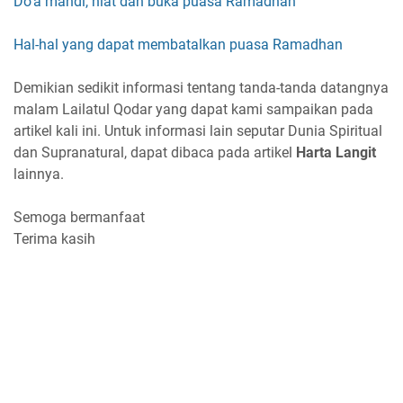
Do'a mandi, niat dan buka puasa Ramadhan
Hal-hal yang dapat membatalkan puasa Ramadhan
Demikian sedikit informasi tentang tanda-tanda datangnya
malam Lailatul Qodar yang dapat kami sampaikan pada
artikel kali ini. Untuk informasi lain seputar Dunia Spiritual
dan Supranatural, dapat dibaca pada artikel
Harta Langit
lainnya.
Semoga bermanfaat
Terima kasih