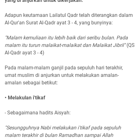
yang di anjurkan untuk dikerjakan:
Adapun keutamaan Lailatul Qadr telah diterangkan dalam
Al-Qur'an Surat Al-Qadr ayat 3 - 4, yang bunyinya:
"Malam kemuliaan itu lebih baik dari seribu bulan. Pada
malam itu turun malaikat-malaikat dan Malaikat Jibril"
(QS
Al-Qadr ayat 3 - 4)
Pada malam-malam ganjil pada sepuluh hari terakhir,
umat muslim di anjurkan untuk melakukan amalan-
amalan sebagai betikut:
• Melakulan i'tikaf
- Sebagaimana hadits Aisyah:
"Sesungguhnya Nabi melakukan i'tikaf pada sepuluh
malam terakhir di bulan Ramadhan sampai Allah