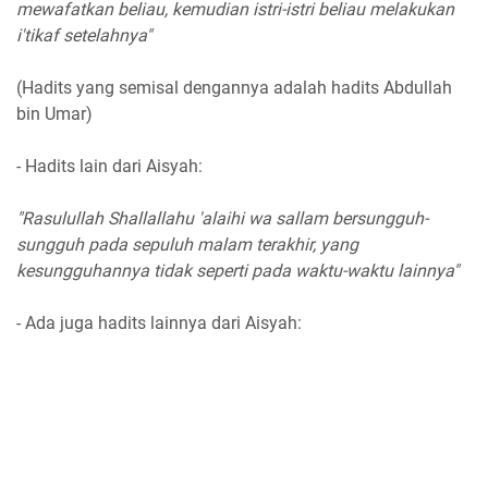
mewafatkan beliau, kemudian istri-istri beliau melakukan
i'tikaf setelahnya"
(Hadits yang semisal dengannya adalah hadits Abdullah
bin Umar)
- Hadits lain dari Aisyah:
"Rasulullah Shallallahu 'alaihi wa sallam bersungguh-
sungguh pada sepuluh malam terakhir, yang
kesungguhannya tidak seperti pada waktu-waktu lainnya"
- Ada juga hadits lainnya dari Aisyah: