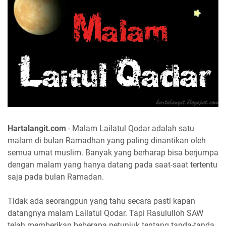
Hartalangit.com
- Malam Lailatul Qodar adalah satu
malam di bulan Ramadhan yang paling dinantikan oleh
semua umat muslim. Banyak yang berharap bisa berjumpa
dengan malam yang hanya datang pada saat-saat tertentu
saja pada bulan Ramadan.
Tidak ada seorangpun yang tahu secara pasti kapan
datangnya malam Lailatul Qodar. Tapi Rasululloh SAW
telah memberikan beberapa petunjuk tentang tanda-tanda