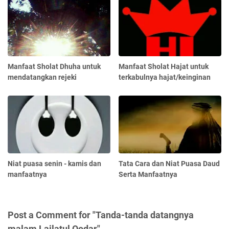
Manfaat Sholat Dhuha untuk
Manfaat Sholat Hajat untuk
mendatangkan rejeki
terkabulnya hajat/keinginan
Niat puasa senin - kamis dan
Tata Cara dan Niat Puasa Daud
manfaatnya
Serta Manfaatnya
Post a Comment for "Tanda-tanda datangnya
malam Lailatul Qodar"