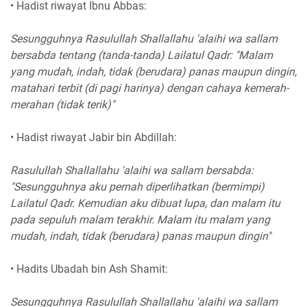
• Hadist riwayat Ibnu Abbas:
Sesungguhnya Rasulullah Shallallahu 'alaihi wa sallam
bersabda tentang (tanda-tanda) Lailatul Qadr: "Malam
yang mudah, indah, tidak (berudara) panas maupun dingin,
matahari terbit (di pagi harinya) dengan cahaya kemerah-
merahan (tidak terik)"
• Hadist riwayat Jabir bin Abdillah:
Rasulullah Shallallahu 'alaihi wa sallam bersabda:
"Sesungguhnya aku pernah diperlihatkan (bermimpi)
Lailatul Qadr. Kemudian aku dibuat lupa, dan malam itu
pada sepuluh malam terakhir. Malam itu malam yang
mudah, indah, tidak (berudara) panas maupun dingin"
• Hadits Ubadah bin Ash Shamit:
Sesungguhnya Rasulullah Shallallahu 'alaihi wa sallam