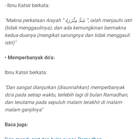
- Ibnu Katsir berkata:
"Makna perkataan Aisyah “ شَدَّ مِئْزَرَهُ “, ialah menjauhi istri
(tidak menggaulinya), dan ada kemungkinan bermakna
kedua-duanya (mengikat sarungnya dan tidak menggauli
istri)"
• Memperbanyak do'a:
Ibnu Katsir berkata:
"Dan sangat dianjurkan (disunnahkan) memperbanyak
do'a pada setiap waktu, terlebih lagi di bulan Ramadhan,
dan terutama pada sepuluh malam terakhir di malam-
malam ganjilnya"
Baca juga: