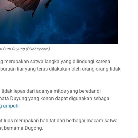
asi Putri Duyung (Pixabay.com)
 merupakan satwa langka yang dilindungi karena
uruan liar yang terus dilakukan oleh orang-orang tidak
idak lepas dari adanya mitos yang beredar di
 mata Duyung yang konon dapat digunakan sebagai
ang ampuh
.
at luas merupakan habitat dari berbagai macam satwa
aut bernama Dugong.