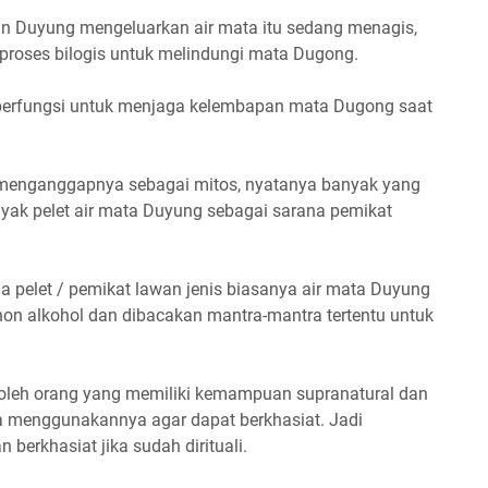
n Duyung mengeluarkan air mata itu sedang menagis,
 proses bilogis untuk melindungi mata Dugong.
ut berfungsi untuk menjaga kelembapan mata Dugong saat
menganggapnya sebagai mitos, nyatanya banyak yang
ak pelet air mata Duyung sebagai sarana pemikat
pelet / pemikat lawan jenis biasanya air mata Duyung
n alkohol dan dibacakan mantra-mantra tertentu untuk
n oleh orang yang memiliki kemampuan supranatural dan
a menggunakannya agar dapat berkhasiat. Jadi
berkhasiat jika sudah dirituali.