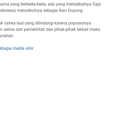
 nama yang berbeda-beda, ada yang menyebutnya Sapi
Indonesia menyebutnya sebagai Ikan Duyung.
k satwa laut yang dilindungi karena populasinya
n serius dari pemerintah dan pihak-pihak terkait maka
unahan.
ebagai media sihir