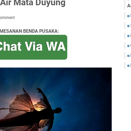
 Air Mata Duyung
A
Comment
MESANAN BENDA PUSAKA: