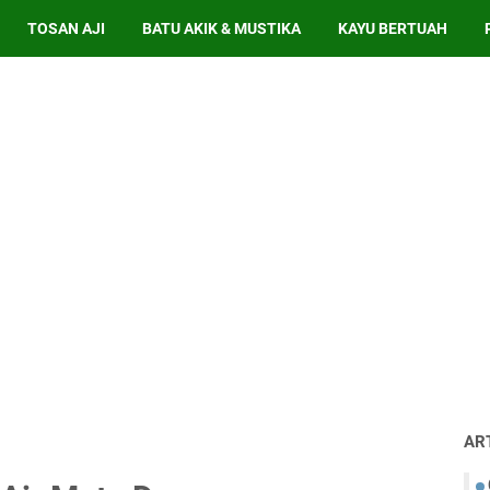
TOSAN AJI
BATU AKIK & MUSTIKA
KAYU BERTUAH
AR