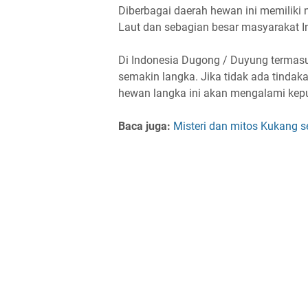
Diberbagai daerah hewan ini memiliki
Laut dan sebagian besar masyarakat 
Di Indonesia Dugong / Duyung termasu
semakin langka. Jika tidak ada tindaka
hewan langka ini akan mengalami kep
Baca juga:
Misteri dan mitos Kukang s