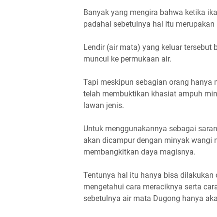
Banyak yang mengira bahwa ketika ika
padahal sebetulnya hal itu merupakan
Lendir (air mata) yang keluar terseb
muncul ke permukaan air.
Tapi meskipun sebagian orang hanya 
telah membuktikan khasiat ampuh miny
lawan jenis.
Untuk menggunakannya sebagai sarana 
akan dicampur dengan minyak wangi no
membangkitkan daya magisnya.
Tentunya hal itu hanya bisa dilakuka
mengetahui cara meraciknya serta car
sebetulnya air mata Dugong hanya akan 