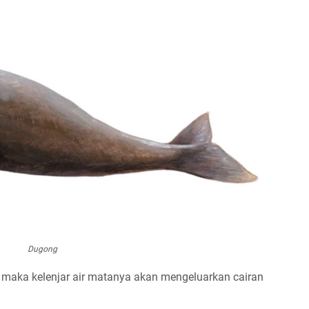
Dugong
ir maka kelenjar air matanya akan mengeluarkan cairan