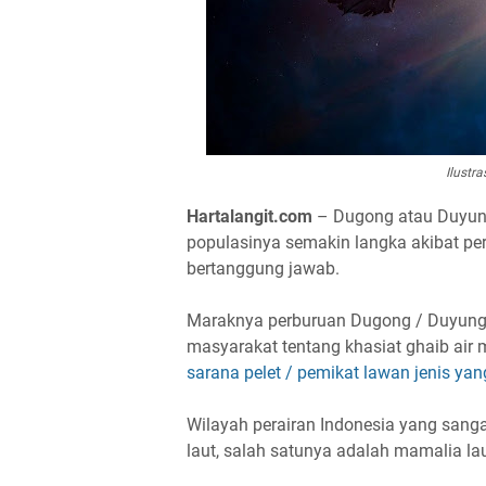
Ilustr
Hartalangit.com
– Dugong atau Duyung
populasinya semakin langka akibat perb
bertanggung jawab.
Maraknya perburuan Dugong / Duyung t
masyarakat tentang khasiat ghaib air
sarana pelet / pemikat lawan jenis y
Wilayah perairan Indonesia yang sang
laut, salah satunya adalah mamalia l