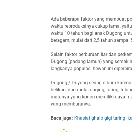
Ada beberapa faktor yang membuat po
waktu reproduksinya cukup lama, yai
waktu 10 tahun bagi anak Dugong unt
beragam, mulai dari 2,5 tahun sampai 
Selain faktor perburuan liar dan perk
Dugong (padang lamun) yang semakin 
langkanya populasi hewan ini diperaira
Dugong / Duyung sering diburu karena 
belikan, dari mulai daging, taring, tul
matanya yang konon memiliki daya ma
yang memburunya.
Baca juga:
Khasiat ghaib gigi taring Ik