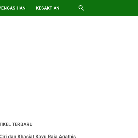
PENGASIHAN
KESAKTIAN
TIKEL TERBARU
Ciri dan Khasiat Kayu Raja Agathis