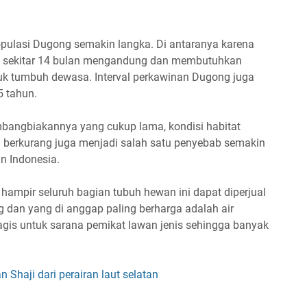
pulasi Dugong semakin langka. Di antaranya karena
tu sekitar 14 bulan mengandung dan membutuhkan
uk tumbuh dewasa. Interval perkawinan Dugong juga
5 tahun.
embangbiakannya yang cukup lama, kondisi habitat
berkurang juga menjadi salah satu penyebab semakin
n Indonesia.
hampir seluruh bagian tubuh hewan ini dapat diperjual
ang dan yang di anggap paling berharga adalah air
gis untuk sarana pemikat lawan jenis sehingga banyak
an Shaji dari perairan laut selatan