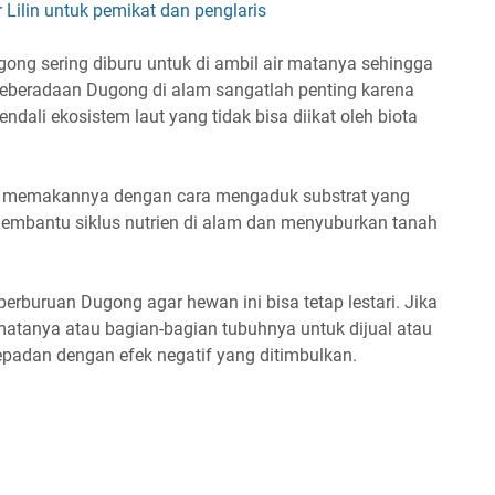
ilin untuk pemikat dan penglaris
ong sering diburu untuk di ambil air matanya sehingga
eberadaan Dugong di alam sangatlah penting karena
ndali ekosistem laut yang tidak bisa diikat oleh biota
 memakannya dengan cara mengaduk substrat yang
 membantu siklus nutrien di alam dan menyuburkan tanah
perburuan Dugong agar hewan ini bisa tetap lestari. Jika
matanya atau bagian-bagian tubuhnya untuk dijual atau
 sepadan dengan efek negatif yang ditimbulkan.