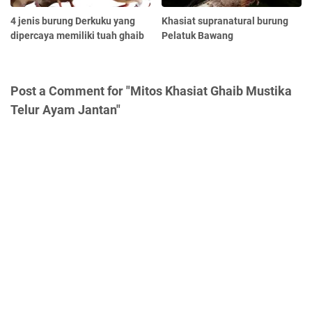
4 jenis burung Derkuku yang
Khasiat supranatural burung
dipercaya memiliki tuah ghaib
Pelatuk Bawang
Post a Comment for "Mitos Khasiat Ghaib Mustika
Telur Ayam Jantan"