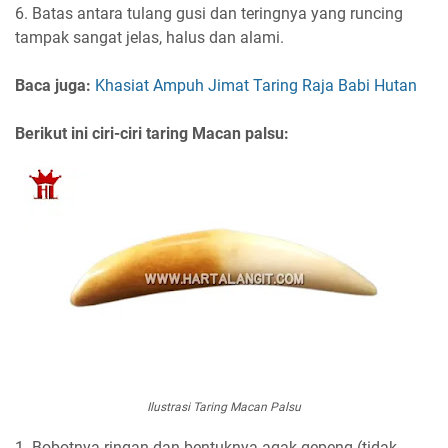
6. Batas antara tulang gusi dan teringnya yang runcing
tampak sangat jelas, halus dan alami.
Baca juga:
Khasiat Ampuh Jimat Taring Raja Babi Hutan
Berikut ini ciri-ciri taring Macan palsu:
Ilustrasi Taring Macan Palsu
1. Bobotnya ringan dan bentuknya agak gepeng (tidak