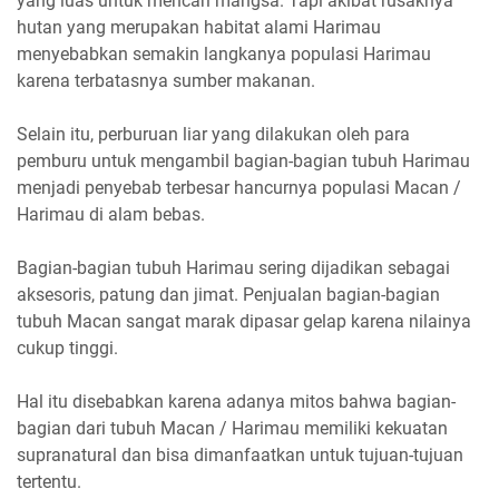
yang luas untuk mencari mangsa. Tapi akibat rusaknya
hutan yang merupakan habitat alami Harimau
menyebabkan semakin langkanya populasi Harimau
karena terbatasnya sumber makanan.
Selain itu, perburuan liar yang dilakukan oleh para
pemburu untuk mengambil bagian-bagian tubuh Harimau
menjadi penyebab terbesar hancurnya populasi Macan /
Harimau di alam bebas.
Bagian-bagian tubuh Harimau sering dijadikan sebagai
aksesoris, patung dan jimat. Penjualan bagian-bagian
tubuh Macan sangat marak dipasar gelap karena nilainya
cukup tinggi.
Hal itu disebabkan karena adanya mitos bahwa bagian-
bagian dari tubuh Macan / Harimau memiliki kekuatan
supranatural dan bisa dimanfaatkan untuk tujuan-tujuan
tertentu.