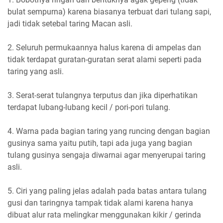
bulat sempurna) karena biasanya terbuat dari tulang sapi,
jadi tidak setebal taring Macan asli.
2. Seluruh permukaannya halus karena di ampelas dan
tidak terdapat guratan-guratan serat alami seperti pada
taring yang asli.
3. Serat-serat tulangnya terputus dan jika diperhatikan
terdapat lubang-lubang kecil / pori-pori tulang.
4. Warna pada bagian taring yang runcing dengan bagian
gusinya sama yaitu putih, tapi ada juga yang bagian
tulang gusinya sengaja diwarnai agar menyerupai taring
asli.
5. Ciri yang paling jelas adalah pada batas antara tulang
gusi dan taringnya tampak tidak alami karena hanya
dibuat alur rata melingkar menggunakan kikir / gerinda