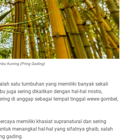
bu Kuning (Pring Gading)
lah satu tumbuhan yang memiliki banyak sekali
u juga sering dikaitkan dengan hal-hal mistis,
ring di anggap sebagai tempat tinggal wewe gombel,
ercaya memiliki khasiat supranatural dan sering
untuk menangkal hal-hal yang sifatnya ghaib, salah
ng gading.