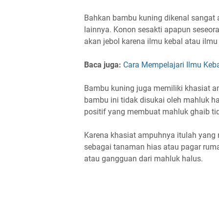
Bahkan bambu kuning dikenal sangat a
lainnya. Konon sesakti apapun seseora
akan jebol karena ilmu kebal atau ilmu
Baca juga:
Cara Mempelajari Ilmu Keb
Bambu kuning juga memiliki khasiat a
bambu ini tidak disukai oleh mahluk h
positif yang membuat mahluk ghaib ti
Karena khasiat ampuhnya itulah yan
sebagai tanaman hias atau pagar rum
atau gangguan dari mahluk halus.