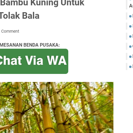
b Bambu Kuning Untuk
A
Tolak Bala
a Comment
MESANAN BENDA PUSAKA: