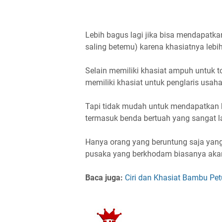
Lebih bagus lagi jika bisa mendapatk
saling betemu) karena khasiatnya lebi
Selain memiliki khasiat ampuh untuk t
memiliki khasiat untuk penglaris usah
Tapi tidak mudah untuk mendapatkan b
termasuk benda bertuah yang sangat l
Hanya orang yang beruntung saja yan
pusaka yang berkhodam biasanya akan 
Baca juga:
Ciri dan Khasiat Bambu Pet