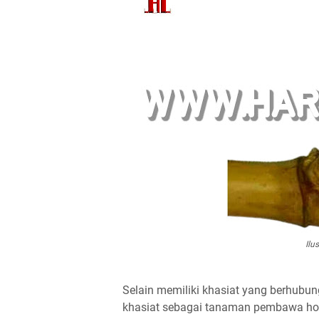
Ilu
Selain memiliki khasiat yang berhubun
khasiat sebagai tanaman pembawa hok