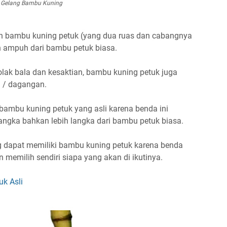
Gelang Bambu Kuning
an bambu kuning petuk (yang dua ruas dan cabangnya
h ampuh dari bambu petuk biasa.
olak bala dan kesaktian, bambu kuning petuk juga
a / dagangan.
ambu kuning petuk yang asli karena benda ini
angka bahkan lebih langka dari bambu petuk biasa.
g dapat memiliki bambu kuning petuk karena benda
memilih sendiri siapa yang akan di ikutinya.
uk Asli