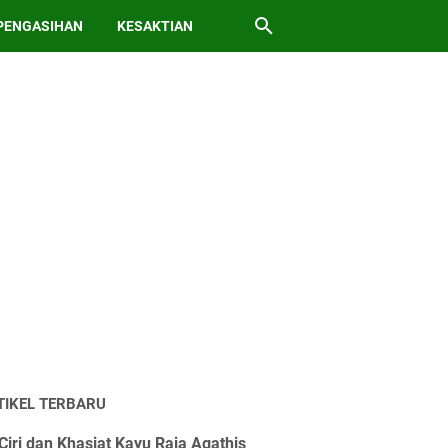
PENGASIHAN
KESAKTIAN
TIKEL TERBARU
Ciri dan Khasiat Kayu Raja Agathis