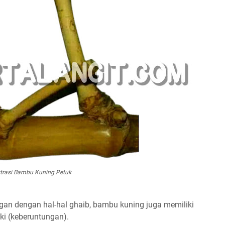
strasi Bambu Kuning Petuk
gan dengan hal-hal ghaib, bambu kuning juga memiliki
i (keberuntungan).