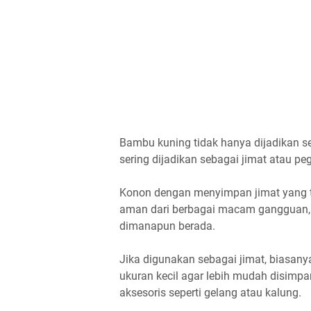
Bambu kuning tidak hanya dijadikan se
sering dijadikan sebagai jimat atau p
Konon dengan menyimpan jimat yang t
aman dari berbagai macam gangguan, b
dimanapun berada.
Jika digunakan sebagai jimat, biasan
ukuran kecil agar lebih mudah disimp
aksesoris seperti gelang atau kalung.