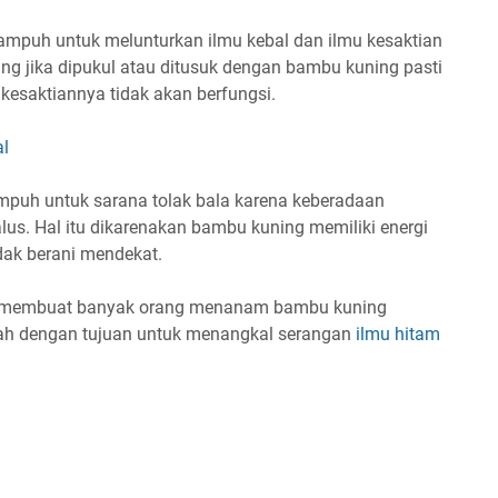
mpuh untuk melunturkan ilmu kebal dan ilmu kesaktian
ng jika dipukul atau ditusuk dengan bambu kuning pasti
 kesaktiannya tidak akan berfungsi.
al
mpuh untuk sarana tolak bala karena keberadaan
alus. Hal itu dikarenakan bambu kuning memiliki energi
dak berani mendekat.
g membuat banyak orang menanam bambu kuning
ah dengan tujuan untuk menangkal serangan
ilmu hitam