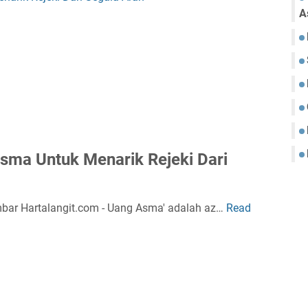
A
sma Untuk Menarik Rejeki Dari
bar Hartalangit.com - Uang Asma' adalah az…
Read