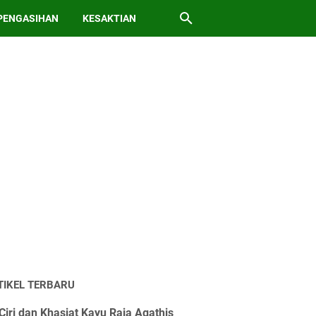
PENGASIHAN
KESAKTIAN
TIKEL TERBARU
Ciri dan Khasiat Kayu Raja Agathis