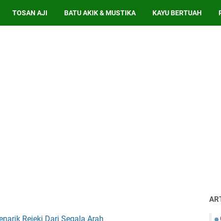
TOSAN AJI
BATU AKIK & MUSTIKA
KAYU BERTUAH
AR