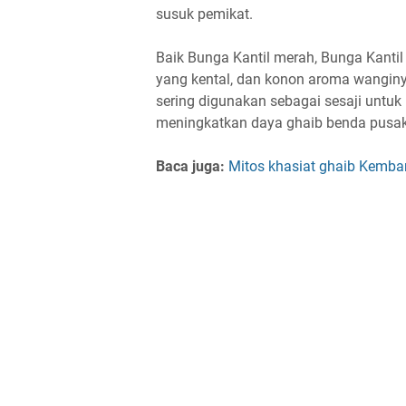
susuk pemikat.
Baik Bunga Kantil merah, Bunga Kantil 
yang kental, dan konon aroma wanginy
sering digunakan sebagai sesaji untu
meningkatkan daya ghaib benda pusa
Baca juga:
Mitos khasiat ghaib Kemb