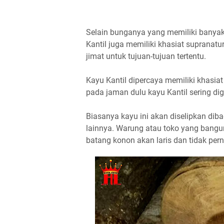
Selain bunganya yang memiliki banyak
Kantil juga memiliki khasiat suprana
jimat untuk tujuan-tujuan tertentu.
Kayu Kantil dipercaya memiliki khasia
pada jaman dulu kayu Kantil sering d
Biasanya kayu ini akan diselipkan diba
lainnya. Warung atau toko yang bang
batang konon akan laris dan tidak pern