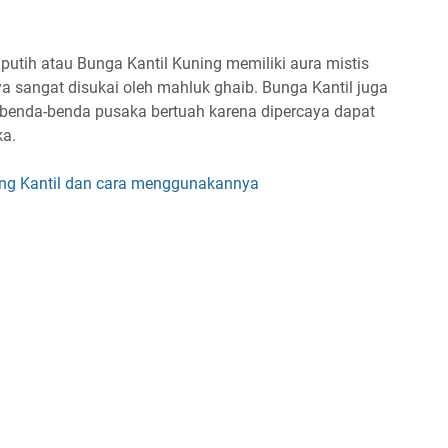
putih atau Bunga Kantil Kuning memiliki aura mistis
a sangat disukai oleh mahluk ghaib. Bunga Kantil juga
k benda-benda pusaka bertuah karena dipercaya dapat
ka.
ang Kantil dan cara menggunakannya