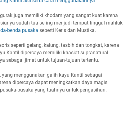
bang Kantil asli serta cara menggunakannya
ngurak juga memiliki khodam yang sangat kuat karena
 usianya sudah tua sering menjadi tempat tinggal mahluk
da-benda pusaka
seperti Keris dan Mustika.
soris seperti gelang, kalung, tasbih dan tongkat, karena
yu Kantil dipercaya memiliki khasiat supranatural
sebagai jimat untuk tujuan-tujuan tertentu.
 yang menggunakan galih kayu Kantil sebagai
arena dipercaya dapat meningkatkan daya magis
pusaka-pusaka yang tuahnya untuk pengasihan.