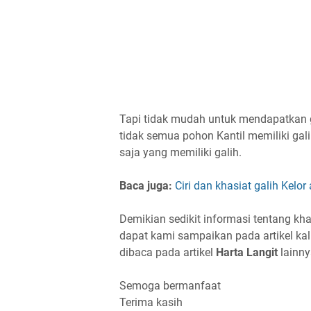
Tapi tidak mudah untuk mendapatkan ga
tidak semua pohon Kantil memiliki gal
saja yang memiliki galih.
Baca juga:
Ciri dan khasiat galih Kelor 
Demikian sedikit informasi tentang kh
dapat kami sampaikan pada artikel kali
dibaca pada artikel
Harta Langit
lainny
Semoga bermanfaat
Terima kasih