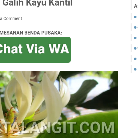
 Galih Kayu Kantil
A
 a Comment
MESANAN BENDA PUSAKA: