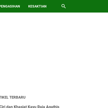
PENGASIHAN
KESAKTIAN
TIKEL TERBARU
Ciri dan Khasiat Kayu Raja Agathis