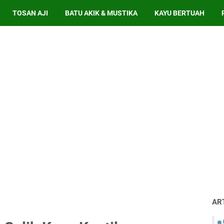
TOSAN AJI
BATU AKIK & MUSTIKA
KAYU BERTUAH
AR