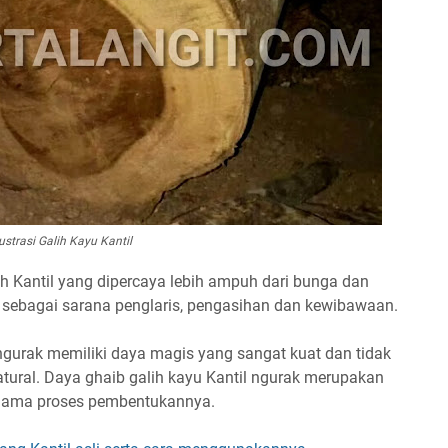
lustrasi Galih Kayu Kantil
alih Kantil yang dipercaya lebih ampuh dari bunga dan
n sebagai sarana penglaris, pengasihan dan kewibawaan.
 ngurak memiliki daya magis yang sangat kuat dan tidak
anatural. Daya ghaib galih kayu Kantil ngurak merupakan
selama proses pembentukannya.