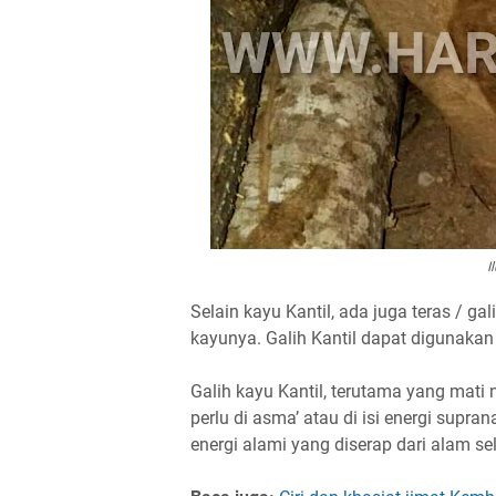
I
Selain kayu Kantil, ada juga teras / g
kayunya. Galih Kantil dapat digunaka
Galih kayu Kantil, terutama yang mati
perlu di asma’ atau di isi energi supr
energi alami yang diserap dari alam 