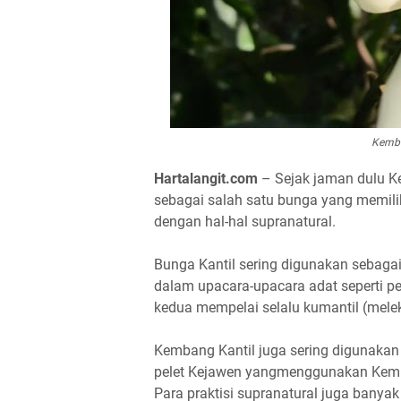
Kemba
Hartalangit.com
– Sejak jaman dulu K
sebagai salah satu bunga yang memili
dengan hal-hal supranatural.
Bunga Kantil sering digunakan sebagai 
dalam upacara-upacara adat seperti pe
kedua mempelai selalu kumantil (melek
Kembang Kantil juga sering digunakan
pelet Kejawen yangmenggunakan Kemb
Para praktisi supranatural juga ban