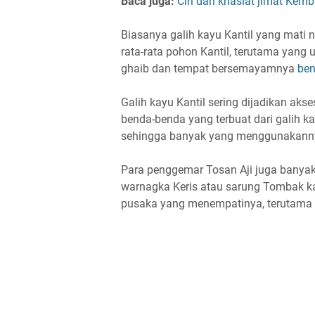
Baca juga:
Ciri dan khasiat jimat Kem
Biasanya galih kayu Kantil yang mati 
rata-rata pohon Kantil, terutama yang
ghaib dan tempat bersemayamnya
ben
Galih kayu Kantil sering dijadikan akse
benda-benda yang terbuat dari galih ka
sehingga banyak yang menggunakannya 
Para penggemar Tosan Aji juga banyak
warnagka Keris atau sarung Tombak k
pusaka yang menempatinya, terutama 