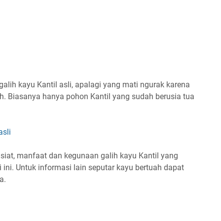
lih kayu Kantil asli, apalagi yang mati ngurak karena
ih. Biasanya hanya pohon Kantil yang sudah berusia tua
asli
asiat, manfaat dan kegunaan galih kayu Kantil yang
 ini. Untuk informasi lain seputar kayu bertuah dapat
a.