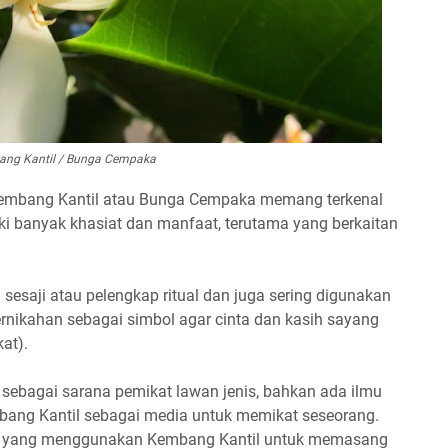
ng Kantil / Bunga Cempaka
embang Kantil atau Bunga Cempaka memang terkenal
ki banyak khasiat dan manfaat, terutama yang berkaitan
sesaji atau pelengkap ritual dan juga sering digunakan
rnikahan sebagai simbol agar cinta dan kasih sayang
at).
 sebagai sarana pemikat lawan jenis, bahkan ada ilmu
ang Kantil sebagai media untuk memikat seseorang.
yak yang menggunakan Kembang Kantil untuk memasang