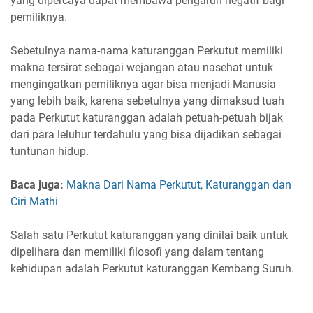
yang dipercaya dapat membawa pengaruh negatif bagi
pemiliknya.
Sebetulnya nama-nama katuranggan Perkutut memiliki
makna tersirat sebagai wejangan atau nasehat untuk
mengingatkan pemiliknya agar bisa menjadi Manusia
yang lebih baik, karena sebetulnya yang dimaksud tuah
pada Perkutut katuranggan adalah petuah-petuah bijak
dari para leluhur terdahulu yang bisa dijadikan sebagai
tuntunan hidup.
Baca juga:
Makna Dari Nama Perkutut, Katuranggan dan
Ciri Mathi
Salah satu Perkutut katuranggan yang dinilai baik untuk
dipelihara dan memiliki filosofi yang dalam tentang
kehidupan adalah Perkutut katuranggan Kembang Suruh.