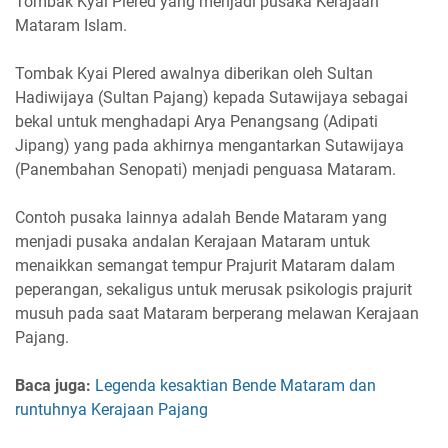
Tombak Kyai Plered yang menjadi pusaka Kerajaan
Mataram Islam.
Tombak Kyai Plered awalnya diberikan oleh Sultan
Hadiwijaya (Sultan Pajang) kepada Sutawijaya sebagai
bekal untuk menghadapi Arya Penangsang (Adipati
Jipang) yang pada akhirnya mengantarkan Sutawijaya
(Panembahan Senopati) menjadi penguasa Mataram.
Contoh pusaka lainnya adalah Bende Mataram yang
menjadi pusaka andalan Kerajaan Mataram untuk
menaikkan semangat tempur Prajurit Mataram dalam
peperangan, sekaligus untuk merusak psikologis prajurit
musuh pada saat Mataram berperang melawan Kerajaan
Pajang.
Baca juga:
Legenda kesaktian Bende Mataram dan
runtuhnya Kerajaan Pajang