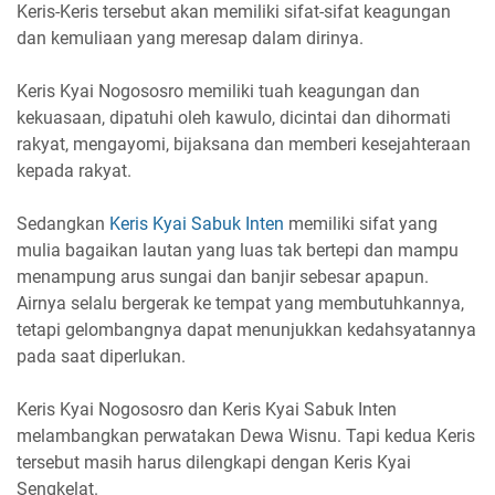
Keris-Keris tersebut akan memiliki sifat-sifat keagungan
dan kemuliaan yang meresap dalam dirinya.
Keris Kyai Nogososro memiliki tuah keagungan dan
kekuasaan, dipatuhi oleh kawulo, dicintai dan dihormati
rakyat, mengayomi, bijaksana dan memberi kesejahteraan
kepada rakyat.
Sedangkan
Keris Kyai Sabuk Inten
memiliki sifat yang
mulia bagaikan lautan yang luas tak bertepi dan mampu
menampung arus sungai dan banjir sebesar apapun.
Airnya selalu bergerak ke tempat yang membutuhkannya,
tetapi gelombangnya dapat menunjukkan kedahsyatannya
pada saat diperlukan.
Keris Kyai Nogososro dan Keris Kyai Sabuk Inten
melambangkan perwatakan Dewa Wisnu. Tapi kedua Keris
tersebut masih harus dilengkapi dengan Keris Kyai
Sengkelat.