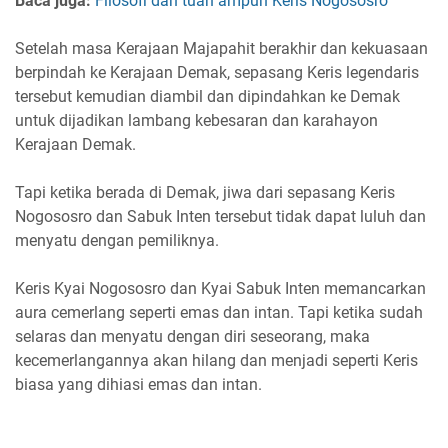
Baca juga:
Filosofi dan tuah ampuh Keris Nogososro
Setelah masa Kerajaan Majapahit berakhir dan kekuasaan
berpindah ke Kerajaan Demak, sepasang Keris legendaris
tersebut kemudian diambil dan dipindahkan ke Demak
untuk dijadikan lambang kebesaran dan karahayon
Kerajaan Demak.
Tapi ketika berada di Demak, jiwa dari sepasang Keris
Nogososro dan Sabuk Inten tersebut tidak dapat luluh dan
menyatu dengan pemiliknya.
Keris Kyai Nogososro dan Kyai Sabuk Inten memancarkan
aura cemerlang seperti emas dan intan. Tapi ketika sudah
selaras dan menyatu dengan diri seseorang, maka
kecemerlangannya akan hilang dan menjadi seperti Keris
biasa yang dihiasi emas dan intan.