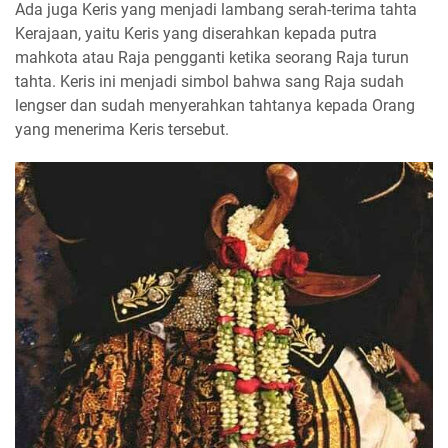
Ada juga Keris yang menjadi lambang serah-terima tahta
Kerajaan, yaitu Keris yang diserahkan kepada putra
mahkota atau Raja pengganti ketika seorang Raja turun
tahta. Keris ini menjadi simbol bahwa sang Raja sudah
lengser dan sudah menyerahkan tahtanya kepada Orang
yang menerima Keris tersebut.