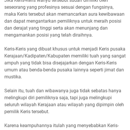
Jika Keris-Keris wahyu tersebut sudah dimiliki oleh
seseorang yang profesinya sesuai dengan fungsinya,
maka Keris tersebut akan memancarkan aura kewibawaan
dan dapat mengantarkan pemiliknya untuk meraih posisi
dan derajat yang tinggi serta akan menunjang dan
mengamankan posisi yang telah diraihnya.
Keris-Keris yang dibuat khusus untuk menjadi Keris pusaka
Kerajaan/Kadipaten/Kabupaten memiliki tuah yang sangat
ampuh yang tidak bisa disejajarkan dengan Keris-Keris
umum atau benda-benda pusaka lainnya seperti jimat dan
mustika.
Selain itu, tuah dan wibawanya juga tidak sebatas hanya
melingkupi diri pemiliknya saja, tapi juga melingkupi
seluruh wilayah Kerajaan atau wilayah yang dipimpin oleh
pemilik Keris tersebut.
Karena keampuhannya itulah yang menyebabkan Keris-