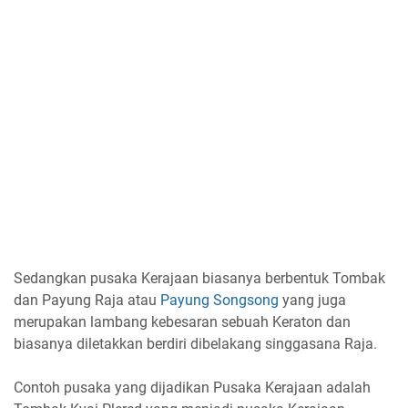
Sedangkan pusaka Kerajaan biasanya berbentuk Tombak
dan Payung Raja atau
Payung Songsong
yang juga
merupakan lambang kebesaran sebuah Keraton dan
biasanya diletakkan berdiri dibelakang singgasana Raja.
Contoh pusaka yang dijadikan Pusaka Kerajaan adalah