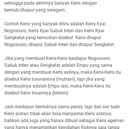
sehingga pada akhirnya banyak Keris dengan
bentuk/dhapur yang seragam.
Contoh Keris yang banyak ditiru adalah Keris Kyai
Nogososro, Keris Kyai Sabuk Inten dan Keris Kyai
Sengkelat yang kemudian disebut Keris dhapur
Nogososro, dhapur Sabuk Inten dan dhapur Sengkelat.
Jika yang membuat Keris-Keris berdapur Nogososro,
Sabuk Inten atau Sengkelat adalah Empu yang sama
dengan yang membuat Keris aslinya, maka Keris-Keris itu
disebut Keris turunannya (mutrani), tapi jika yang
membuatnya adalah Empu lain, maka Keris-Keris itu
disebut Keris tiruannya (tetiron).
Jadi meskipun bentuknya sama persis, tapi dari sisi tuah
Keris putran tidak akan bisa menyamai Keris aslinya,
bahkan ada juga yang hanya dibuat sebagai Keris ageman
yang hanya menampilkan keindahan fisiknya saja tanpa