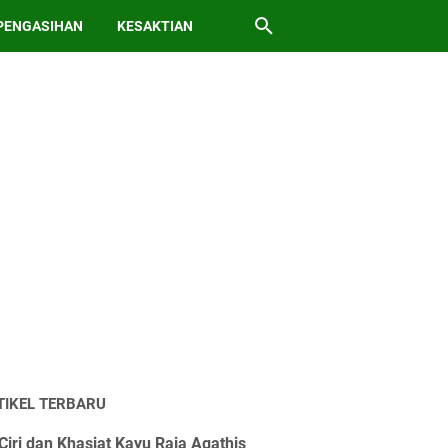
PENGASIHAN
KESAKTIAN
TIKEL TERBARU
Ciri dan Khasiat Kayu Raja Agathis