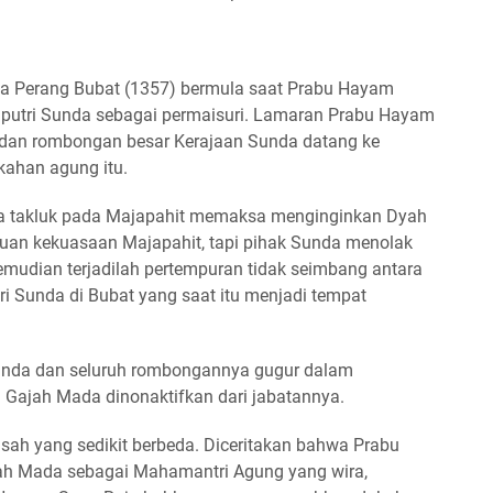
a Perang Bubat (1357) bermula saat Prabu Hayam
 putri Sunda sebagai permaisuri. Lamaran Prabu Hayam
 dan rombongan besar Kerajaan Sunda datang ke
kahan agung itu.
 takluk pada Majapahit memaksa menginginkan Dyah
uan kekuasaan Majapahit, tapi pihak Sunda menolak
kemudian terjadilah pertempuran tidak seimbang antara
 Sunda di Bubat yang saat itu menjadi tempat
handa dan seluruh rombongannya gugur dalam
ih Gajah Mada dinonaktifkan dari jabatannya.
sah yang sedikit berbeda. Diceritakan bahwa Prabu
h Mada sebagai Mahamantri Agung yang wira,