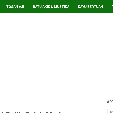
TOSAN AJI
BATU AKIK & MUSTIKA
KAYU BERTUAH
AR