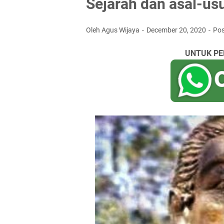
Sejarah dan asal-us
Oleh Agus Wijaya
December 20, 2020
Po
UNTUK PE