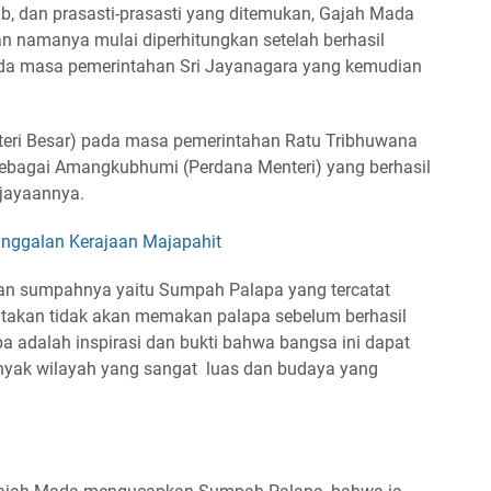
ab, dan prasasti-prasasti yang ditemukan, Gajah Mada
n namanya mulai diperhitungkan setelah berhasil
a masa pemerintahan Sri Jayanagara yang kemudian
eri Besar) pada masa pemerintahan Ratu Tribhuwana
ebagai Amangkubhumi (Perdana Menteri) yang berhasil
jayaannya.
nggalan Kerajaan Majapahit
an sumpahnya yaitu Sumpah Palapa yang tercatat
atakan tidak akan memakan palapa sebelum berhasil
adalah inspirasi dan bukti bahwa bangsa ini dapat
banyak wilayah yang sangat luas dan budaya yang