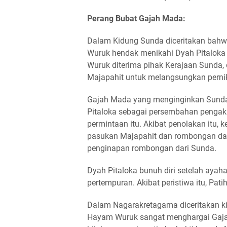
Perang Bubat Gajah Mada:
Dalam Kidung Sunda diceritakan bahw
Wuruk hendak menikahi Dyah Pitaloka
Wuruk diterima pihak Kerajaan Sunda,
Majapahit untuk melangsungkan perni
Gajah Mada yang menginginkan Sunda
Pitaloka sebagai persembahan pengak
permintaan itu. Akibat penolakan itu, 
pasukan Majapahit dan rombongan dari
penginapan rombongan dari Sunda.
Dyah Pitaloka bunuh diri setelah aya
pertempuran. Akibat peristiwa itu, Pat
Dalam Nagarakretagama diceritakan ki
Hayam Wuruk sangat menghargai Gaja