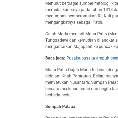
Menurut berbagai sumber mitologi, kit
memulai kariernya pada tahun 1313 da
menumpas pemberontakan Ra Kuti pad
mengangkatnya sebagai Patih.
Gajah Mada menjadi Maha Patih (Ment
Tunggadewi dan kemudian di angkat s
mengantarkan Majapahit ke puncak ke
Baca juga:
Pusaka-pusaka ampuh peni
Maha Patih Gajah Mada terkenal deng
didalam Kitab Pararaton. Beliau meny
menyatukan Nusantara. Sumpah Palapa 
bersatu meskipun terdiri dari begitu 
berbeda-beda.
Sumpah Palapa: