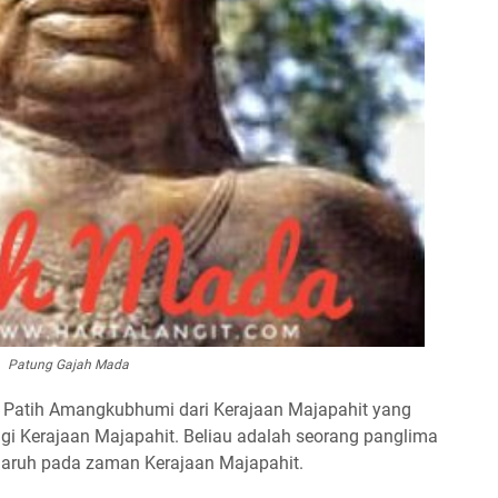
Patung Gajah Mada
Patih Amangkubhumi dari Kerajaan Majapahit yang
agi Kerajaan Majapahit. Beliau adalah seorang panglima
garuh pada zaman Kerajaan Majapahit.