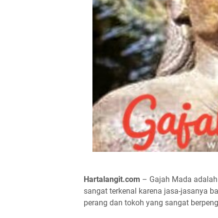
Hartalangit.com
– Gajah Mada adalah 
sangat terkenal karena jasa-jasanya b
perang dan tokoh yang sangat berpen