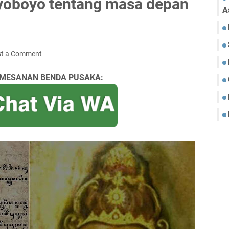
yoboyo tentang masa depan
A
st a Comment
MESANAN BENDA PUSAKA: