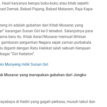
 Hasil karyanya berupa buku-buku atau kitab seperti:
abad Demak, Babad Pajang, Babad Mataram, Raja Kapa-
ang ini adalah gubahan dari Kitab Musarar, yang
r” karangan Sunan Giri ke-3 tersebut. Selanjutnya para
ama baru itu. Kitab Asrar/Musarar memuat lkhtisar
tu gambaran pergantian Negara sejak zaman purbakala
lu diganti dengan Ratu Hakikat ialah sebuah Kerajaan
bagai ”Giri Kedaton”.
Kolo Munyeng milik Sunan Giri
 Kitab Musarar yang merupakan gubahan dari Jongko
 Jayabaya di Kediri yang gagah perkasa, musuh takut dan