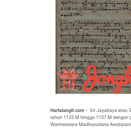
Hartalangit.com
– Sri Jayabaya atau S
tahun 1135 M hingga 1157 M dengan g
Warmeswara Madhusudana Awataranind