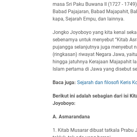
masa Sri Paku Buwana II (1727 - 1749).
Babad Pajajaran, Babad Majapahit, B
kapa, Sejarah Empu, dan lainnya.
Jongko Joyoboyo yang kita kenal sekar
sebenarnya untuk menyebut “Kitab Asra
pujangga selanjutnya juga menyebut n
(ringkasan) riwayat Negara Jawa, yai
hingga jatuhnya Kerajaan Majapahit la
Islam pertama di Jawa yang disebut se
Baca juga:
Sejarah dan filosofi Keris 
Berikut ini adalah sebagian dari isi
Joyoboyo:
A. Asmarandana
1. Kitab Musarar dibuat tatkala Prabu