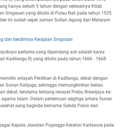
ang hanya selisih 5 tahun dengan selesainya Kitab
n Singasari yang ditulis di Pulau Bali pada tahun 1535
ber ini sudah sejak zaman Sultan Agung dari Mataram
g dan berdirinya Kerajaan Singosari
oyoboyo pertama yang dipandang asli adalah karya
ran Kadilangu II) yang ditulis pada tahun 1666 - 1668
emiliki wilayah Perdikan di Kadilangu, dekat dengan
nan Sunan Kalijaga, sehingga memungkinkan beliau
ri dekat, terutama tentang riwayat Prabu Brawijaya ke-
uk agama Islam. Dalam pertemuan segitiga antara Sunan
enasehat sang baginda bernama Sabda Palon dan
ebagai Kepala Jawatan Pujangga Keraton Kartasura pada