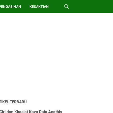
PENGASIHAN
KESAKTIAN
TIKEL TERBARU
Ciri dan Khasiat Kayu Raja Agathis