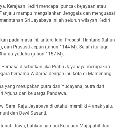
a, Kerajaan Kediri mencapai puncak kejayaan atau
 Panjalu mampu mengalahkan Jenggala dan menguasai
merintahan Sri Jayabaya inilah seluruh wilayah Kediri
kan pada masa ini, antara lain: Prasasti Hantang (tahun
, dan Prasasti Jepun (tahun 1144 M). Selain itu juga
 Bharatayuddha (tahun 1157 M).
i Pamasa disebutkan jika Prabu Jayabaya merupakan
egara bernama Widarba dengan ibu kota di Mamenang.
 yang merupakan putra dari Yudayana, putra dari
ari Arjuna dari keluarga Pandawa.
i Sara. Raja Jayabaya diketahui memiliki 4 anak yaitu
muni dan Dewi Sasanti.
 tanah Jawa, bahkan sampai Kerajaan Majapahit dan