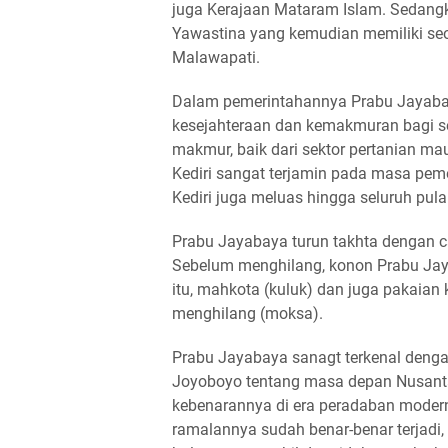
juga Kerajaan Mataram Islam. Sedang
Yawastina yang kemudian memiliki se
Malawapati.
Dalam pemerintahannya Prabu Jayaba
kesejahteraan dan kemakmuran bagi se
makmur, baik dari sektor pertanian m
Kediri sangat terjamin pada masa pe
Kediri juga meluas hingga seluruh pu
Prabu Jayabaya turun takhta dengan c
Sebelum menghilang, konon Prabu Jaya
itu, mahkota (kuluk) dan juga pakaia
menghilang (moksa).
Prabu Jayabaya sanagt terkenal deng
Joyoboyo tentang masa depan Nusanta
kebenarannya di era peradaban modern
ramalannya sudah benar-benar terjadi