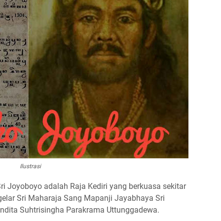
Ilustrasi
ri Joyoboyo adalah Raja Kediri yang berkuasa sekitar
elar Sri Maharaja Sang Mapanji Jayabhaya Sri
ita Suhtrisingha Parakrama Uttunggadewa.