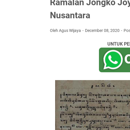
Ramalan Jongko Jo
Nusantara
Oleh Agus Wijaya
December 08, 2020
Po
UNTUK PE