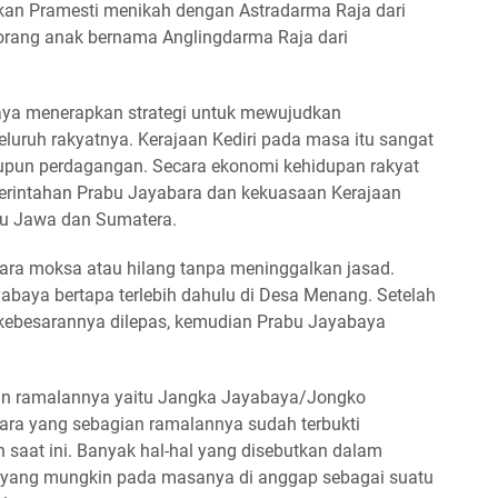
kan Pramesti menikah dengan Astradarma Raja dari
orang anak bernama Anglingdarma Raja dari
ya menerapkan strategi untuk mewujudkan
luruh rakyatnya. Kerajaan Kediri pada masa itu sangat
aupun perdagangan. Secara ekonomi kehidupan rakyat
merintahan Prabu Jayabara dan kekuasaan Kerajaan
lau Jawa dan Sumatera.
ara moksa atau hilang tanpa meninggalkan jasad.
baya bertapa terlebih dahulu di Desa Menang. Setelah
n kebesarannya dilepas, kemudian Prabu Jayabaya
an ramalannya yaitu Jangka Jayabaya/Jongko
ra yang sebagian ramalannya sudah terbukti
 saat ini. Banyak hal-hal yang disebutkan dalam
, yang mungkin pada masanya di anggap sebagai suatu