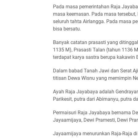
Pada masa pemerintahan Raja Jayabay
masa keemasan. Pada masa tersebut,
seluruh tahta Airlangga. Pada masa pe
bisa bersatu.
Banyak catatan prasasti yang ditinggal
1135 M), Prasasti Talan (tahun 1136 M)
terdapat karya sastra berupa kakawin
Dalam babad Tanah Jawi dan Serat Aj
titisan Dewa Wisnu yang memimpin N
Ayah Raja Jayabaya adalah Gendrayana
Parikesit, putra dari Abimanyu, putra d
Permaisuri Raja Jayabaya bernama Dew
Jayaamijaya, Dewi Pramesti, Dewi Pra
Jayaamijaya menurunkan Raja-Raja di