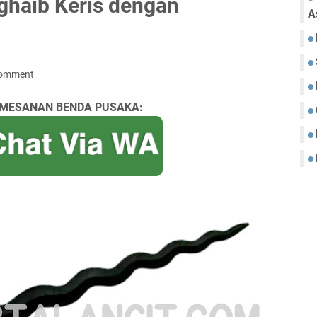
ghaib Keris dengan
A
Comment
MESANAN BENDA PUSAKA: