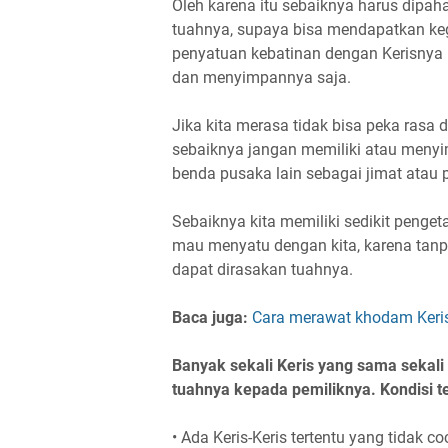
Oleh karena itu sebaiknya harus dipaham
tuahnya, supaya bisa mendapatkan k
penyatuan kebatinan dengan Kerisnya (
dan menyimpannya saja.
Jika kita merasa tidak bisa peka rasa d
sebaiknya jangan memiliki atau menyi
benda pusaka lain sebagai jimat atau
Sebaiknya kita memiliki sedikit penget
mau menyatu dengan kita, karena tanpa
dapat dirasakan tuahnya.
Baca juga:
Cara merawat khodam Keris 
Banyak sekali Keris yang sama sekal
tuahnya kepada pemiliknya. Kondisi te
• Ada Keris-Keris tertentu yang tidak co