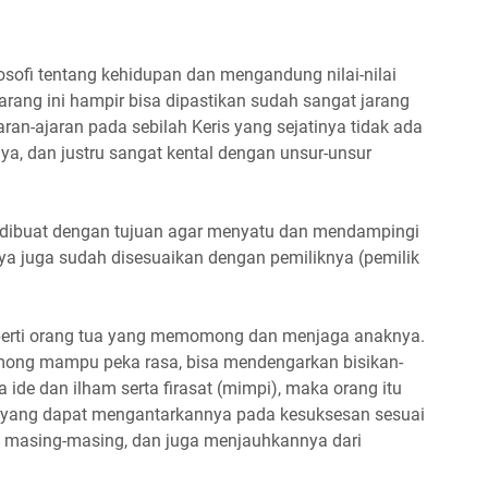
osofi tentang kehidupan dan mengandung nilai-nilai
arang ini hampir bisa dipastikan sudah sangat jarang
-ajaran pada sebilah Keris yang sejatinya tidak ada
ya, dan justru sangat kental dengan unsur-unsur
 dibuat dengan tujuan agar menyatu dan mendampingi
ya juga sudah disesuaikan dengan pemiliknya (pemilik
seperti orang tua yang memomong dan menjaga anaknya.
emong mampu peka rasa, bisa mendengarkan bisikan-
a ide dan ilham serta firasat (mimpi), maka orang itu
n yang dapat mengantarkannya pada kesuksesan sesuai
ya masing-masing, dan juga menjauhkannya dari