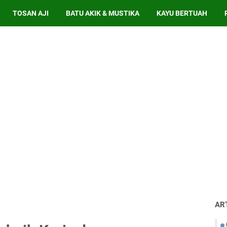
TOSAN AJI
BATU AKIK & MUSTIKA
KAYU BERTUAH
AR