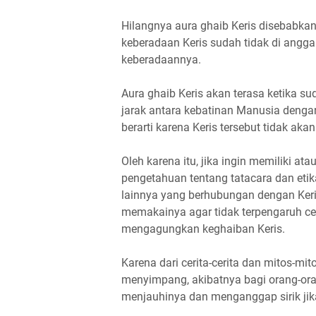
Hilangnya aura ghaib Keris disebabk
keberadaan Keris sudah tidak di angg
keberadaannya.
Aura ghaib Keris akan terasa ketika 
jarak antara kebatinan Manusia denga
berarti karena Keris tersebut tidak aka
Oleh karena itu, jika ingin memiliki a
pengetahuan tentang tatacara dan etik
lainnya yang berhubungan dengan Ker
memakainya agar tidak terpengaruh ceri
mengagungkan keghaiban Keris.
Karena dari cerita-cerita dan mitos-mi
menyimpang, akibatnya bagi orang-ora
menjauhinya dan menganggap sirik jika