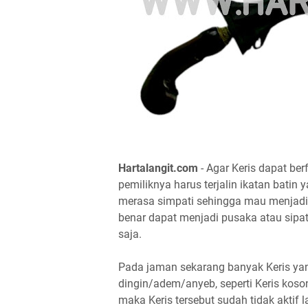
Hartalangit.com
- Agar Keris dapat be
pemiliknya harus terjalin ikatan batin
merasa simpati sehingga mau menjadi 
benar dapat menjadi pusaka atau sipat
saja.
Pada jaman sekarang banyak Keris ya
dingin/adem/anyeb, seperti Keris kosong
maka Keris tersebut sudah tidak aktif 