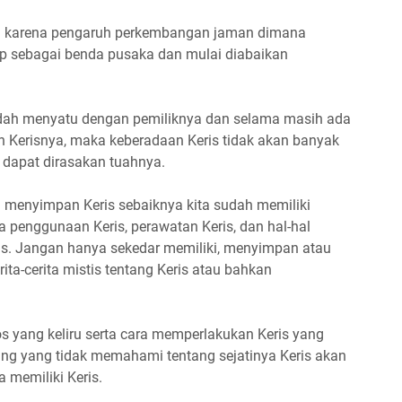
an karena pengaruh perkembangan jaman dimana
ap sebagai benda pusaka dan mulai diabaikan
sudah menyatu dengan pemiliknya dan selama masih ada
n Kerisnya, maka keberadaan Keris tidak akan banyak
n dapat dirasakan tuahnya.
tau menyimpan Keris sebaiknya kita sudah memiliki
a penggunaan Keris, perawatan Keris, dan hal-hal
is. Jangan hanya sekedar memiliki, menyimpan atau
ta-cerita mistis tentang Keris atau bahkan
tos yang keliru serta cara memperlakukan Keris yang
ng yang tidak memahami tentang sejatinya Keris akan
 memiliki Keris.