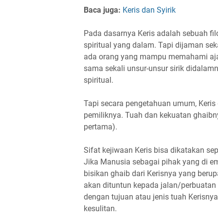
Baca juga:
Keris dan Syirik
Pada dasarnya Keris adalah sebuah fil
spiritual yang dalam. Tapi dijaman sek
ada orang yang mampu memahami ajaran
sama sekali unsur-unsur sirik didalamn
spiritual.
Tapi secara pengetahuan umum, Keris
pemiliknya. Tuah dan kekuatan ghaibn
pertama).
Sifat kejiwaan Keris bisa dikatakan 
Jika Manusia sebagai pihak yang di 
bisikan ghaib dari Kerisnya yang berup
akan dituntun kepada jalan/perbuata
dengan tujuan atau jenis tuah Kerisn
kesulitan.