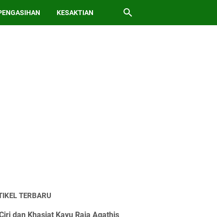
PENGASIHAN
KESAKTIAN
TIKEL TERBARU
Ciri dan Khasiat Kayu Raja Agathis