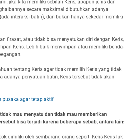
i, jika kita memiliki sebilah Keris, apapun jenis dan
eghaibannya secara maksimal dibutuhkan adanya
ada interaksi batin), dan bukan hanya sekedar memiliki
an firasat, atau tidak bisa menyatukan diri dengan Keris,
mpan Keris. Lebih baik menyimpan atau memiliki benda-
 pegangan.
ahuan tentang Keris agar tidak memilih Keris yang tidak
 adanya penyatuan batin, Keris tersebut tidak akan
pusaka agar tetap aktif
i tidak mau menyatu dan tidak mau memberikan
rsebut bisa terjadi karena beberapa sebab, antara lain:
cok dimiliki oleh sembarang orang seperti Keris-Keris luk