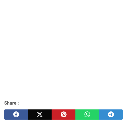
Share :