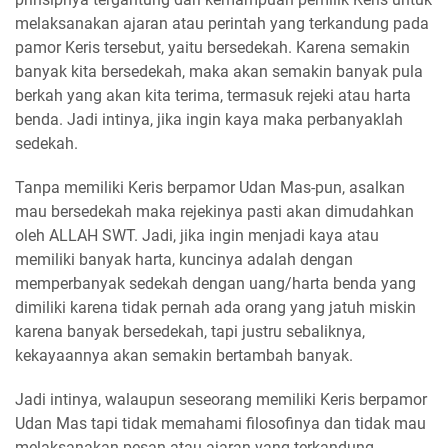
melaksanakan ajaran atau perintah yang terkandung pada
pamor Keris tersebut, yaitu bersedekah. Karena semakin
banyak kita bersedekah, maka akan semakin banyak pula
berkah yang akan kita terima, termasuk rejeki atau harta
benda. Jadi intinya, jika ingin kaya maka perbanyaklah
sedekah.
Tanpa memiliki Keris berpamor Udan Mas-pun, asalkan
mau bersedekah maka rejekinya pasti akan dimudahkan
oleh ALLAH SWT. Jadi, jika ingin menjadi kaya atau
memiliki banyak harta, kuncinya adalah dengan
memperbanyak sedekah dengan uang/harta benda yang
dimiliki karena tidak pernah ada orang yang jatuh miskin
karena banyak bersedekah, tapi justru sebaliknya,
kekayaannya akan semakin bertambah banyak.
Jadi intinya, walaupun seseorang memiliki Keris berpamor
Udan Mas tapi tidak memahami filosofinya dan tidak mau
melaksanakan pesan atau ajaran yang terkandung