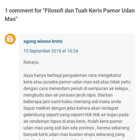
1 comment for "Filosofi dan Tuah Keris Pamor Udan
Mas"
agung wisnoe broto
15 September 2019 at 10:24
Rahayu.
Saya hanya berbagi pengalaman cara mengetahui
keris atau pusaka pamor udan mas asli atau tidak yaitu
dengan cara merendam penuh di xampuran air kelapa ,
mengkudu dan air perasan jeruk nipis. Biarkan
beberapa jam nanti kalau memang asli maka anda
dapat melihat dengan jelas bahwa akan terdapat
gelembung seperti yang seperti titik titik air hujan pada
air rendaman tepas di atas keris. Itulah keris pamor
udan mas yang asli dan ada yoninya , karena sekarang
banyak keris udan mas buatan empu sekarang yang