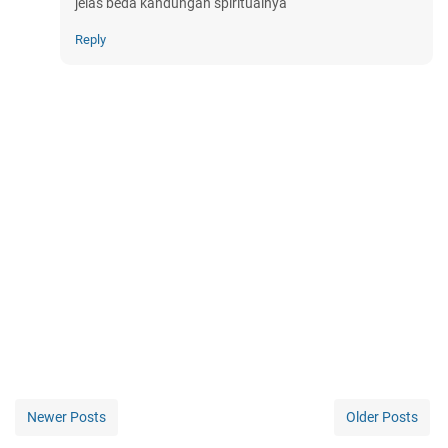
jelas beda kandungan spiritualnya
Reply
Newer Posts
Older Posts