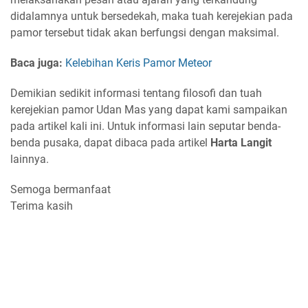
didalamnya untuk bersedekah, maka tuah kerejekian pada
pamor tersebut tidak akan berfungsi dengan maksimal.
Baca juga:
Kelebihan Keris Pamor Meteor
Demikian sedikit informasi tentang filosofi dan tuah
kerejekian pamor Udan Mas yang dapat kami sampaikan
pada artikel kali ini. Untuk informasi lain seputar benda-
benda pusaka, dapat dibaca pada artikel
Harta Langit
lainnya.
Semoga bermanfaat
Terima kasih