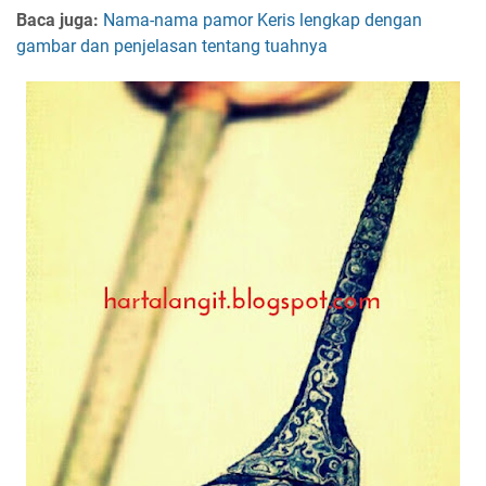
Baca juga:
Nama-nama pamor Keris lengkap dengan
gambar dan penjelasan tentang tuahnya