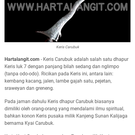
Keris Carubuk
Hartalangit.com
- Keris Carubuk adalah salah satu dhapur
Keris luk 7 dengan panjang bilah sedang dan nglimpo
(tanpa odo-odo). Ricikan pada Keris ini, antara lain:
kembang kacang, jalen, lambe gajah satu, pejetan,
sraweyan dan greneng.
Pada jaman dahulu Keris dhapur Carubuk biasanya
dimiliki oleh orang-orang yang mendalami ilmu spiritual,
bahkan konon Keris pusaka milik Kanjeng Sunan Kalijaga
bernama Kyai Carubuk.