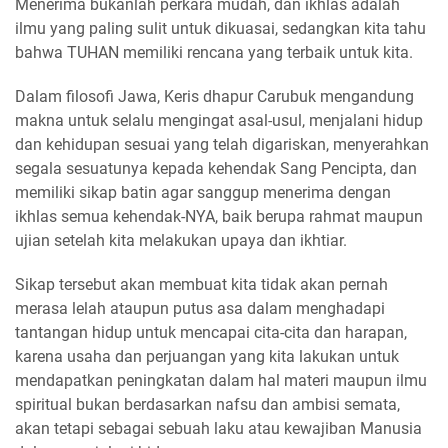
Menerima bukanlah perkara mudah, dan ikhlas adalah
ilmu yang paling sulit untuk dikuasai, sedangkan kita tahu
bahwa TUHAN memiliki rencana yang terbaik untuk kita.
Dalam filosofi Jawa, Keris dhapur Carubuk mengandung
makna untuk selalu mengingat asal-usul, menjalani hidup
dan kehidupan sesuai yang telah digariskan, menyerahkan
segala sesuatunya kepada kehendak Sang Pencipta, dan
memiliki sikap batin agar sanggup menerima dengan
ikhlas semua kehendak-NYA, baik berupa rahmat maupun
ujian setelah kita melakukan upaya dan ikhtiar.
Sikap tersebut akan membuat kita tidak akan pernah
merasa lelah ataupun putus asa dalam menghadapi
tantangan hidup untuk mencapai cita-cita dan harapan,
karena usaha dan perjuangan yang kita lakukan untuk
mendapatkan peningkatan dalam hal materi maupun ilmu
spiritual bukan berdasarkan nafsu dan ambisi semata,
akan tetapi sebagai sebuah laku atau kewajiban Manusia