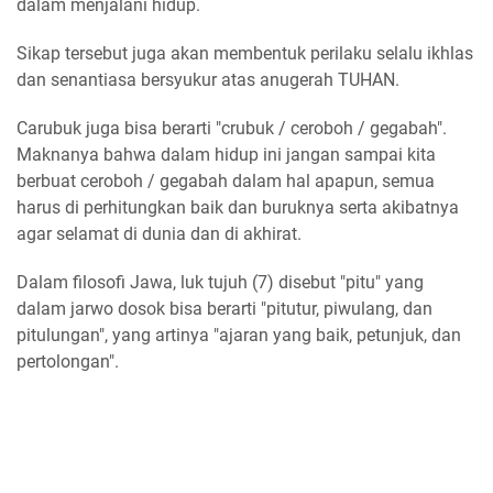
dalam menjalani hidup.
Sikap tersebut juga akan membentuk perilaku selalu ikhlas
dan senantiasa bersyukur atas anugerah TUHAN.
Carubuk juga bisa berarti "crubuk / ceroboh / gegabah".
Maknanya bahwa dalam hidup ini jangan sampai kita
berbuat ceroboh / gegabah dalam hal apapun, semua
harus di perhitungkan baik dan buruknya serta akibatnya
agar selamat di dunia dan di akhirat.
Dalam filosofi Jawa, luk tujuh (7) disebut "pitu" yang
dalam jarwo dosok bisa berarti "pitutur, piwulang, dan
pitulungan", yang artinya "ajaran yang baik, petunjuk, dan
pertolongan".