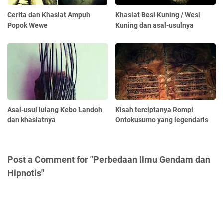
Cerita dan Khasiat Ampuh
Khasiat Besi Kuning / Wesi
Popok Wewe
Kuning dan asal-usulnya
Asal-usul lulang Kebo Landoh
Kisah terciptanya Rompi
dan khasiatnya
Ontokusumo yang legendaris
Post a Comment for "Perbedaan Ilmu Gendam dan
Hipnotis"