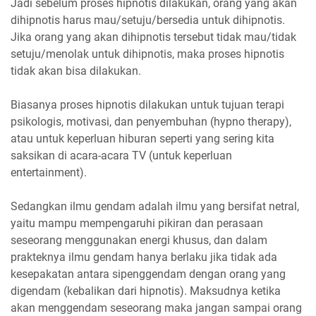
Jadi sebelum proses hipnotis dilakukan, orang yang akan
dihipnotis harus mau/setuju/bersedia untuk dihipnotis.
Jika orang yang akan dihipnotis tersebut tidak mau/tidak
setuju/menolak untuk dihipnotis, maka proses hipnotis
tidak akan bisa dilakukan.
Biasanya proses hipnotis dilakukan untuk tujuan terapi
psikologis, motivasi, dan penyembuhan (hypno therapy),
atau untuk keperluan hiburan seperti yang sering kita
saksikan di acara-acara TV (untuk keperluan
entertainment).
Sedangkan ilmu gendam adalah ilmu yang bersifat netral,
yaitu mampu mempengaruhi pikiran dan perasaan
seseorang menggunakan energi khusus, dan dalam
prakteknya ilmu gendam hanya berlaku jika tidak ada
kesepakatan antara sipenggendam dengan orang yang
digendam (kebalikan dari hipnotis). Maksudnya ketika
akan menggendam seseorang maka jangan sampai orang