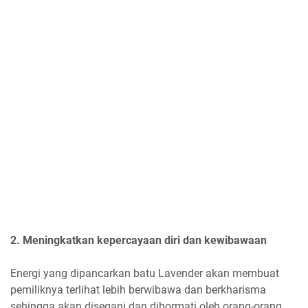
2. Meningkatkan kepercayaan diri dan kewibawaan
Energi yang dipancarkan batu Lavender akan membuat
pemiliknya terlihat lebih berwibawa dan berkharisma
sehingga akan disegani dan dihormati oleh orang-orang