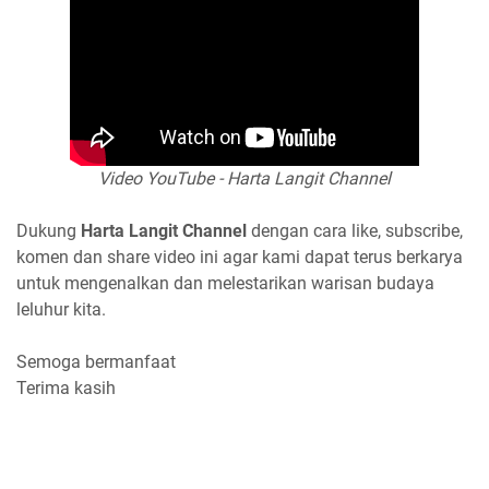
Video YouTube - Harta Langit Channel
Dukung
Harta Langit Channel
dengan cara like, subscribe,
komen dan share video ini agar kami dapat terus berkarya
untuk mengenalkan dan melestarikan warisan budaya
leluhur kita.
Semoga bermanfaat
Terima kasih