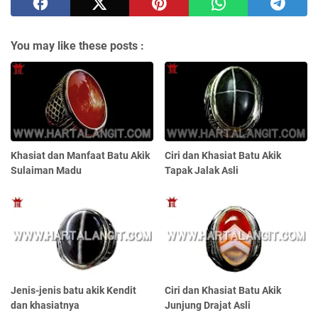
You may like these posts :
Khasiat dan Manfaat Batu Akik
Ciri dan Khasiat Batu Akik
Sulaiman Madu
Tapak Jalak Asli
Jenis-jenis batu akik Kendit
Ciri dan Khasiat Batu Akik
dan khasiatnya
Junjung Drajat Asli