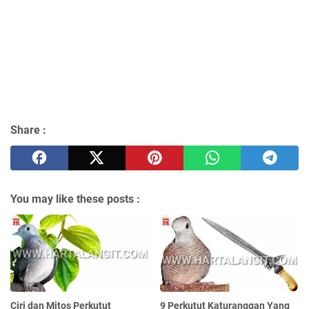
Share :
You may like these posts :
Ciri dan Mitos Perkutut
9 Perkutut Katuranggan Yang