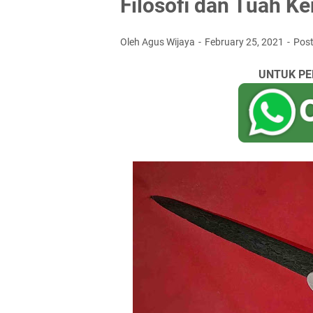
Filosofi dan Tuah K
Oleh Agus Wijaya
February 25, 2021
Pos
UNTUK PE