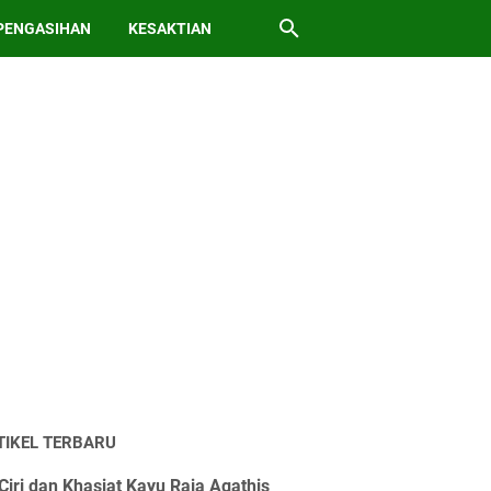
PENGASIHAN
KESAKTIAN
TIKEL TERBARU
Ciri dan Khasiat Kayu Raja Agathis