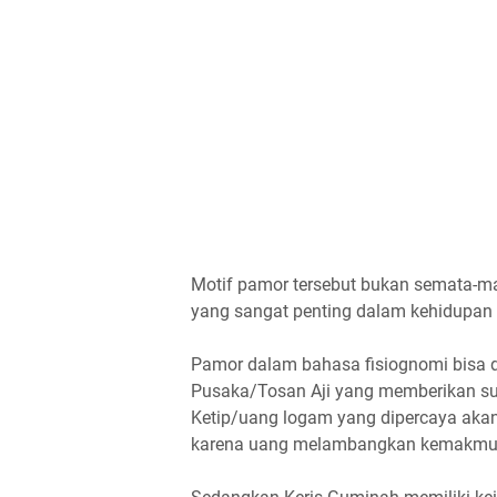
Motif pamor tersebut bukan semata-ma
yang sangat penting dalam kehidupan 
Pamor dalam bahasa fisiognomi bisa 
Pusaka/Tosan Aji yang memberikan su
Ketip/uang logam yang dipercaya akan
karena uang melambangkan kemakmur