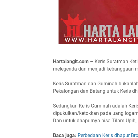
Hartalangit.com
– Keris Suratman Ket
melegenda dan menjadi kebanggaan ma
Keris Suratman dan Guminah bukanlah
Pekalongan dan Batang untuk Keris dh
Sedangkan Keris Guminah adalah Keris
dipukulkan/ketokkan pada uang logam
Dan untuk dhapurnya bisa Tilam Upih, T
Baca juga:
Perbedaan Keris dhapur Bro