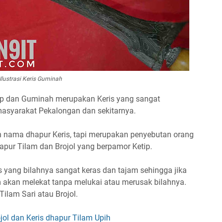
Ilustrasi Keris Guminah
ip dan Guminah merupakan Keris yang sangat
syarakat Pekalongan dan sekitarnya.
 nama dhapur Keris, tapi merupakan penyebutan orang
apur Tilam dan Brojol yang berpamor Ketip.
 yang bilahnya sangat keras dan tajam sehingga jika
 akan melekat tanpa melukai atau merusak bilahnya.
ilam Sari atau Brojol.
jol dan Keris dhapur Tilam Upih