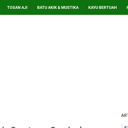
TOSAN AJI
BATU AKIK & MUSTIKA
KAYU BERTUAH
AR