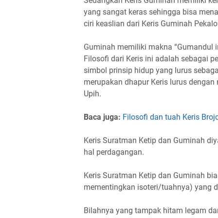
Sedangkan Keris Guminah memiliki kei
yang sangat keras sehingga bisa mena
ciri keaslian dari Keris Guminah Pekal
Guminah memiliki makna “Gumandul in
Filosofi dari Keris ini adalah sebagai 
simbol prinsip hidup yang lurus sebag
merupakan dhapur Keris lurus dengan ni
Upih.
Baca juga:
Filosofi dan tuah Keris Broj
Keris Suratman Ketip dan Guminah diya
hal perdagangan.
Keris Suratman Ketip dan Guminah bia
mementingkan isoteri/tuahnya) yang d
Bilahnya yang tampak hitam legam da