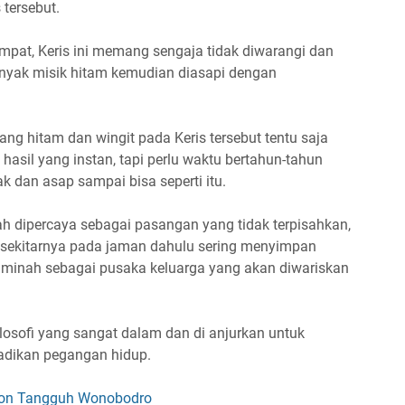
tersebut.
pat, Keris ini memang sengaja tidak diwarangi dan
nyak misik hitam kemudian diasapi dengan
ng hitam dan wingit pada Keris tersebut tentu saja
asil yang instan, tapi perlu waktu bertahun-tahun
 dan asap sampai bisa seperti itu.
ah dipercaya sebagai pasangan yang tidak terpisahkan,
sekitarnya pada jaman dahulu sering menyimpan
uminah sebagai pusaka keluarga yang akan diwariskan
ilosofi yang sangat dalam dan di anjurkan untuk
adikan pegangan hidup.
ukon Tangguh Wonobodro