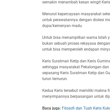
semakin menambah kesan wingit Keris 
Menurut kepercayaan masyarakat setem
untuk perawatannya dengan diolesi mi
dupa/kemenyan madu.
Untuk bisa menampilkan warna bilah ya
bukan sebuah proses rekayasa dengan h
untuk bisa memperoleh endapan minyak
Keris Suratman Ketip dan Keris Gumin
sehingga masyarakat Pekalongan dan 
sepasang Keris Suratman Ketip dan G
turun temurun.
Kedua Keris tersebut memiliki makna f
menyimpannya berpasangan untuk dij
Baca juga:
Filosofi dan Tuah Keris K