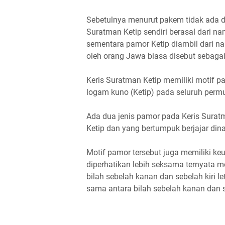
Sebetulnya menurut pakem tidak ada 
Suratman Ketip sendiri berasal dari 
sementara pamor Ketip diambil dari n
oleh orang Jawa biasa disebut sebagai
Keris Suratman Ketip memiliki motif p
logam kuno (Ketip) pada seluruh perm
Ada dua jenis pamor pada Keris Surat
Ketip dan yang bertumpuk berjajar di
Motif pamor tersebut juga memiliki keun
diperhatikan lebih seksama ternyata m
bilah sebelah kanan dan sebelah kiri le
sama antara bilah sebelah kanan dan se