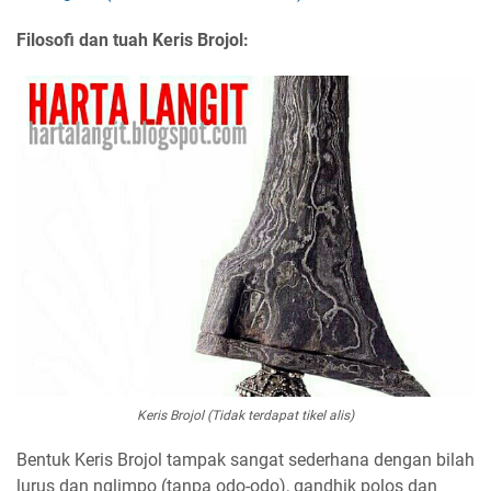
Filosofi dan tuah Keris Brojol:
Keris Brojol (Tidak terdapat tikel alis)
Bentuk Keris Brojol tampak sangat sederhana dengan bilah
lurus dan nglimpo (tanpa odo-odo), gandhik polos dan