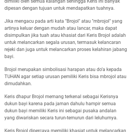
dimiliki oleh semua kalangan sehingga Keris ini banyak
dipesan dengan tujuan untuk mendapatkan tuahnya.
Jika mengacu pada arti kata "Brojol" atau "mbrojol" yang
artinya keluar dengan mudah atau lancar, maka dapat
disimpulkan jika tuah atau khasiat dari Keris Brojol adalah
untuk melancarkan segala urusan, termasuk kelancaran
rejeki dan juga untuk melancarkan proses kelahiran jabang
bayi.
Brojol merupakan simbolisasi harapan atau do’a kepada
TUHAN agar setiap urusan pemiliki Keris bisa mbrojol atau
dimudahkan.
Keris dhapur Brojol memang terkenal sebagai Kerisnya
dukun bayi karena pada jaman dahulu hampir semua
dukun bayi memiliki Keris ini sebagai pusaka andalan
yang diwariskan secara turun-temurun dari leluhurnya.
Keris Brojol dipercaya memiliki khasiat untuk melancarkan