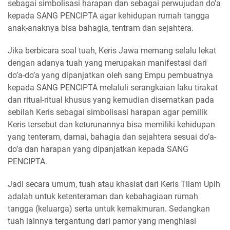
sebagai simbolisasi harapan dan sebagai perwujudan do'a
kepada SANG PENCIPTA agar kehidupan rumah tangga
anak-anaknya bisa bahagia, tentram dan sejahtera.
Jika berbicara soal tuah, Keris Jawa memang selalu lekat
dengan adanya tuah yang merupakan manifestasi dari
do’a-do’a yang dipanjatkan oleh sang Empu pembuatnya
kepada SANG PENCIPTA melaluli serangkaian laku tirakat
dan ritual-ritual khusus yang kemudian disematkan pada
sebilah Keris sebagai simbolisasi harapan agar pemilik
Keris tersebut dan keturunannya bisa memiliki kehidupan
yang tenteram, damai, bahagia dan sejahtera sesuai do’a-
do’a dan harapan yang dipanjatkan kepada SANG
PENCIPTA.
Jadi secara umum, tuah atau khasiat dari Keris Tilam Upih
adalah untuk ketenteraman dan kebahagiaan rumah
tangga (keluarga) serta untuk kemakmuran. Sedangkan
tuah lainnya tergantung dari pamor yang menghiasi