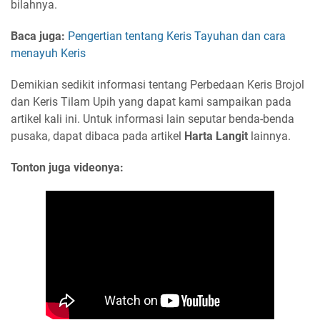
bilahnya.
Baca juga:
Pengertian tentang Keris Tayuhan dan cara
menayuh Keris
Demikian sedikit informasi tentang Perbedaan Keris Brojol
dan Keris Tilam Upih yang dapat kami sampaikan pada
artikel kali ini. Untuk informasi lain seputar benda-benda
pusaka, dapat dibaca pada artikel
Harta Langit
lainnya.
Tonton juga videonya: