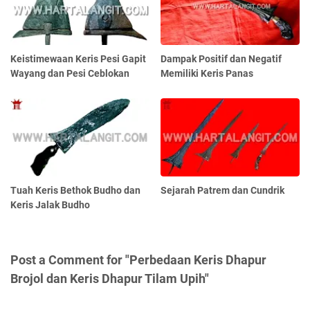
Keistimewaan Keris Pesi Gapit
Dampak Positif dan Negatif
Wayang dan Pesi Ceblokan
Memiliki Keris Panas
Tuah Keris Bethok Budho dan
Sejarah Patrem dan Cundrik
Keris Jalak Budho
Post a Comment for "Perbedaan Keris Dhapur
Brojol dan Keris Dhapur Tilam Upih"