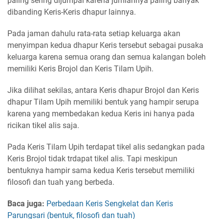
paling sering dijumpai karena jumlahnya paling banyak
dibanding Keris-Keris dhapur lainnya.
Pada jaman dahulu rata-rata setiap keluarga akan
menyimpan kedua dhapur Keris tersebut sebagai pusaka
keluarga karena semua orang dan semua kalangan boleh
memiliki Keris Brojol dan Keris Tilam Upih.
Jika dilihat sekilas, antara Keris dhapur Brojol dan Keris
dhapur Tilam Upih memiliki bentuk yang hampir serupa
karena yang membedakan kedua Keris ini hanya pada
ricikan tikel alis saja.
Pada Keris Tilam Upih terdapat tikel alis sedangkan pada
Keris Brojol tidak trdapat tikel alis. Tapi meskipun
bentuknya hampir sama kedua Keris tersebut memiliki
filosofi dan tuah yang berbeda.
Baca juga:
Perbedaan Keris Sengkelat dan Keris
Parungsari (bentuk, filosofi dan tuah)