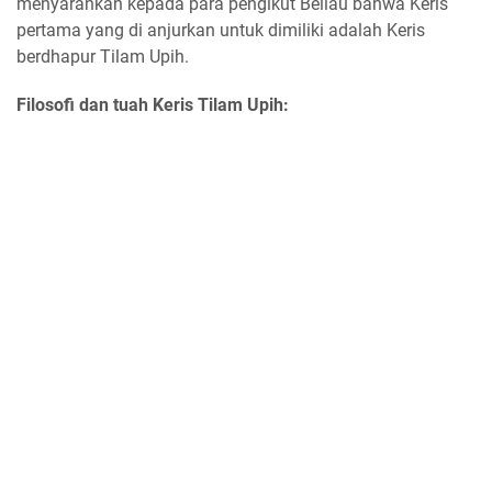
menyarankan kepada para pengikut Beliau bahwa Keris
pertama yang di anjurkan untuk dimiliki adalah Keris
berdhapur Tilam Upih.
Filosofi dan tuah Keris Tilam Upih: