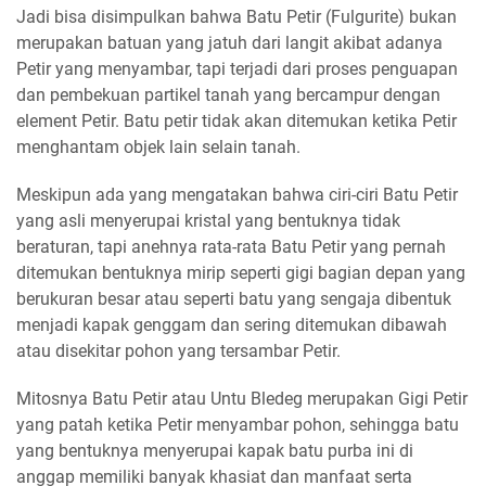
Jadi bisa disimpulkan bahwa Batu Petir (Fulgurite) bukan
merupakan batuan yang jatuh dari langit akibat adanya
Petir yang menyambar, tapi terjadi dari proses penguapan
dan pembekuan partikel tanah yang bercampur dengan
element Petir. Batu petir tidak akan ditemukan ketika Petir
menghantam objek lain selain tanah.
Meskipun ada yang mengatakan bahwa ciri-ciri Batu Petir
yang asli menyerupai kristal yang bentuknya tidak
beraturan, tapi anehnya rata-rata Batu Petir yang pernah
ditemukan bentuknya mirip seperti gigi bagian depan yang
berukuran besar atau seperti batu yang sengaja dibentuk
menjadi kapak genggam dan sering ditemukan dibawah
atau disekitar pohon yang tersambar Petir.
Mitosnya Batu Petir atau Untu Bledeg merupakan Gigi Petir
yang patah ketika Petir menyambar pohon, sehingga batu
yang bentuknya menyerupai kapak batu purba ini di
anggap memiliki banyak khasiat dan manfaat serta