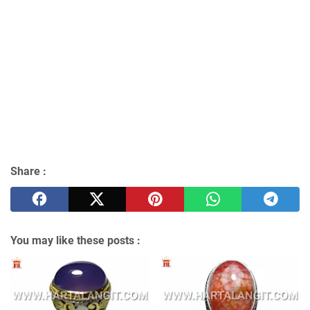
Share :
You may like these posts :