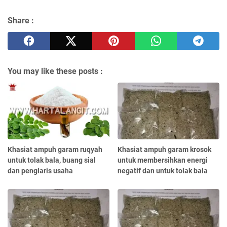
Share :
You may like these posts :
Khasiat ampuh garam ruqyah
Khasiat ampuh garam krosok
untuk tolak bala, buang sial
untuk membersihkan energi
dan penglaris usaha
negatif dan untuk tolak bala