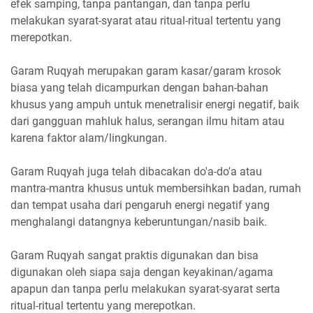
efek samping, tanpa pantangan, dan tanpa perlu
melakukan syarat-syarat atau ritual-ritual tertentu yang
merepotkan.
Garam Ruqyah merupakan garam kasar/garam krosok
biasa yang telah dicampurkan dengan bahan-bahan
khusus yang ampuh untuk menetralisir energi negatif, baik
dari gangguan mahluk halus, serangan ilmu hitam atau
karena faktor alam/lingkungan.
Garam Ruqyah juga telah dibacakan do'a-do'a atau
mantra-mantra khusus untuk membersihkan badan, rumah
dan tempat usaha dari pengaruh energi negatif yang
menghalangi datangnya keberuntungan/nasib baik.
Garam Ruqyah sangat praktis digunakan dan bisa
digunakan oleh siapa saja dengan keyakinan/agama
apapun dan tanpa perlu melakukan syarat-syarat serta
ritual-ritual tertentu yang merepotkan.