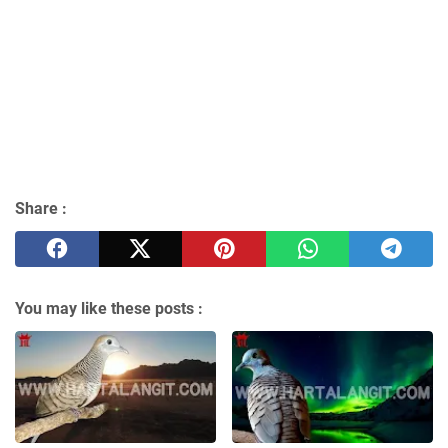
Share :
You may like these posts :