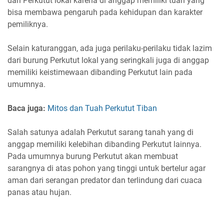
dari Perkutut lokal karena di anggap memiliki tuah yang
bisa membawa pengaruh pada kehidupan dan karakter
pemiliknya.
Selain katuranggan, ada juga perilaku-perilaku tidak lazim
dari burung Perkutut lokal yang seringkali juga di anggap
memiliki keistimewaan dibanding Perkutut lain pada
umumnya.
Baca juga:
Mitos dan Tuah Perkutut Tiban
Salah satunya adalah Perkutut sarang tanah yang di
anggap memiliki kelebihan dibanding Perkutut lainnya.
Pada umumnya burung Perkutut akan membuat
sarangnya di atas pohon yang tinggi untuk bertelur agar
aman dari serangan predator dan terlindung dari cuaca
panas atau hujan.