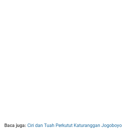
Baca juga:
Ciri dan Tuah Perkutut Katuranggan Jogoboyo