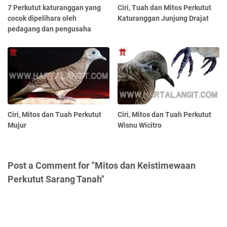
7 Perkutut katuranggan yang
Ciri, Tuah dan Mitos Perkutut
cocok dipelihara oleh
Katuranggan Junjung Drajat
pedagang dan pengusaha
Ciri, Mitos dan Tuah Perkutut
Ciri, Mitos dan Tuah Perkutut
Mujur
Wisnu Wicitro
Post a Comment for "Mitos dan Keistimewaan
Perkutut Sarang Tanah"