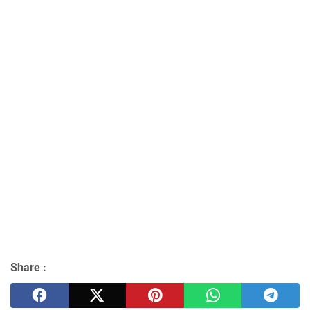
Share :