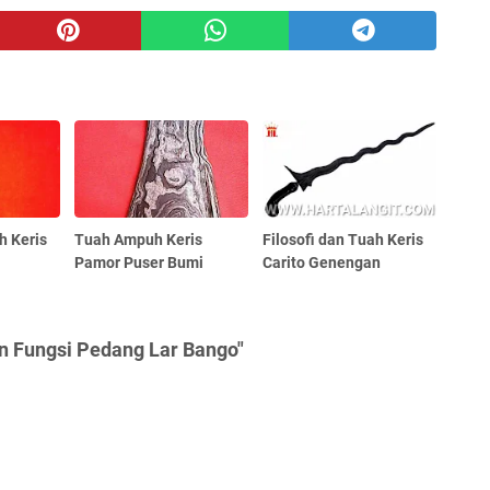
h Keris
Tuah Ampuh Keris
Filosofi dan Tuah Keris
Pamor Puser Bumi
Carito Genengan
n Fungsi Pedang Lar Bango"