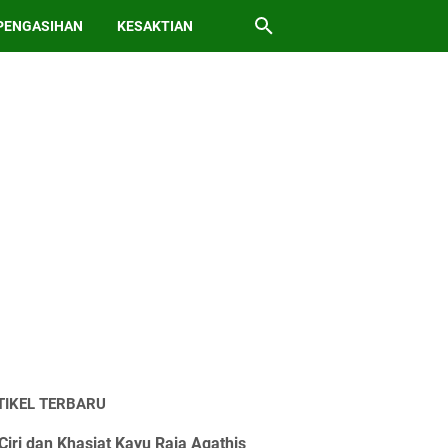
PENGASIHAN
KESAKTIAN
TIKEL TERBARU
Ciri dan Khasiat Kayu Raja Agathis