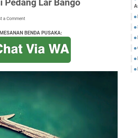
i Pedang Lar Bango
A
st a Comment
MESANAN BENDA PUSAKA: