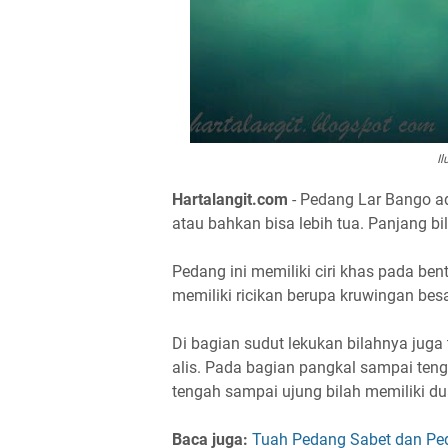
Il
Hartalangit.com
- Pedang Lar Bango ad
atau bahkan bisa lebih tua. Panjang bi
Pedang ini memiliki ciri khas pada be
memiliki ricikan berupa kruwingan besa
Di bagian sudut lekukan bilahnya juga
alis. Pada bagian pangkal sampai tenga
tengah sampai ujung bilah memiliki dua
Baca juga:
Tuah Pedang Sabet dan Pe