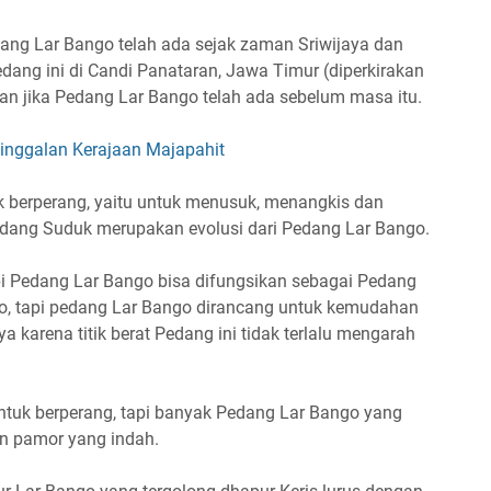
ang Lar Bango telah ada sejak zaman Sriwijaya dan
Pedang ini di Candi Panataran, Jawa Timur (diperkirakan
an jika Pedang Lar Bango telah ada sebelum masa itu.
nggalan Kerajaan Majapahit
 berperang, yaitu untuk menusuk, menangkis dan
ang Suduk merupakan evolusi dari Pedang Lar Bango.
i Pedang Lar Bango bisa difungsikan sebagai Pedang
o, tapi pedang Lar Bango dirancang untuk kemudahan
arena titik berat Pedang ini tidak terlalu mengarah
ntuk berperang, tapi banyak Pedang Lar Bango yang
an pamor yang indah.