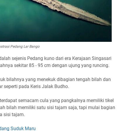
ustrasi Pedang Lar Bango
alah sejenis Pedang kuno dari era Kerajaan Singasari
lahnya sekitar 85 - 95 cm dengan ujung yang runcing.
ntuk bilahnya yang menekuk dibagian tengah bilah dan
r seperti pada Keris Jalak Budho.
 terdapat semacam cula yang pangkalnya memiliki tikel
h bilah memiliki satu sisi tajam saja, tapi mulai bagian
 sisi tajam.
dang Suduk Maru