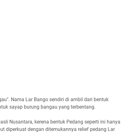
gau". Nama Lar Bango sendiri di ambil dari bentuk
entuk sayap burung bangau yang terbentang.
li Nusantara, kerena bentuk Pedang seperti ini hanya
but diperkuat dengan ditemukannya relief pedang Lar