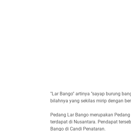
"Lar Bango" artinya "sayap burung ban
bilahnya yang sekilas mirip dengan b
Pedang Lar Bango merupakan Pedang as
terdapat di Nusantara. Pendapat terse
Bango di Candi Penataran.