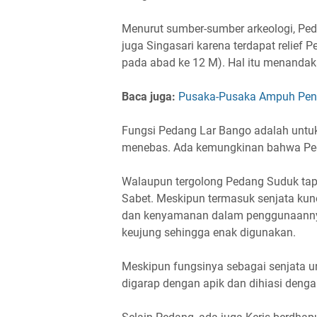
Menurut sumber-sumber arkeologi, Ped
juga Singasari karena terdapat relief 
pada abad ke 12 M). Hal itu menandak
Baca juga:
Pusaka-Pusaka Ampuh Peni
Fungsi Pedang Lar Bango adalah untuk
menebas. Ada kemungkinan bahwa Ped
Walaupun tergolong Pedang Suduk tap
Sabet. Meskipun termasuk senjata kun
dan kenyamanan dalam penggunaannya k
keujung sehingga enak digunakan.
Meskipun fungsinya sebagai senjata u
digarap dengan apik dan dihiasi deng