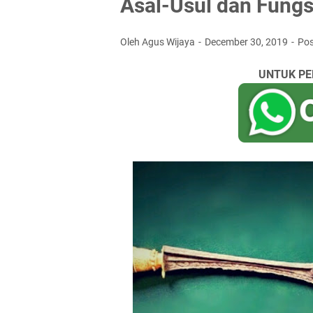
Asal-Usul dan Fungs
Oleh Agus Wijaya
December 30, 2019
Po
UNTUK PE