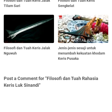
Filosofi dan Tuah Keris Jalak
Filosofi dan Tuah Keris
Tilam Sari
Sengkelat
Filosofi dan Tuah Keris Jalak
Jenis-jenis sesaji untuk
Nguwuh
menambah kekuatan khodam
Keris Pusaka
Post a Comment for "Filosofi dan Tuah Rahasia
Keris Luk Sinandi"