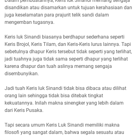
Dalam pembuatannya, Keris luk Sinandi memang sengaja
disandikan atau disamarkan untuk tujuan kerahasiaan dan
juga keselamatan para prajurit telik sandi dalam
mengemban tugasnya.
Keris luk Sinandi biasanya berdhapur sederhana seperti
Keris Brojol, Keris Tilam, dan Keris-Keris lurus lainnya. Tapi
sebetulnya dhapur Keris tersebut tidak seperti yang terlihat,
jadi tuahnya juga tidak sama seperti dhapur yang terlihat
karena dhapur dan tuah aslinya memang sengaja
disembunyikan.
Jadi tuah Keris luk Sinandi tidak bisa dibaca atau dilihat
orang lain sehingga tidak bisa ditebak tingkat
kekuatannya. Inilah makna sinengker yang lebih dalam
dari Keris Pusaka.
Tapi secara umum Keris Luk Sinandi memiliki makna
filosofi yang sangat dalam, bahwa segala sesuatu atau