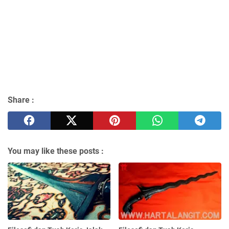
Share :
You may like these posts :