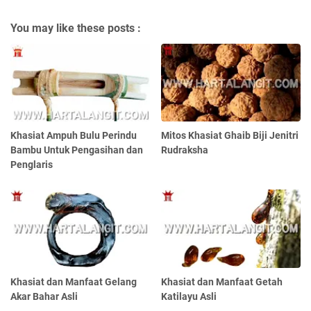
You may like these posts :
Khasiat Ampuh Bulu Perindu
Mitos Khasiat Ghaib Biji Jenitri
Bambu Untuk Pengasihan dan
Rudraksha
Penglaris
Khasiat dan Manfaat Gelang
Khasiat dan Manfaat Getah
Akar Bahar Asli
Katilayu Asli