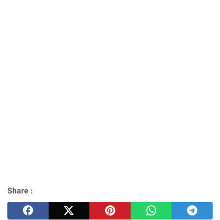
Share :