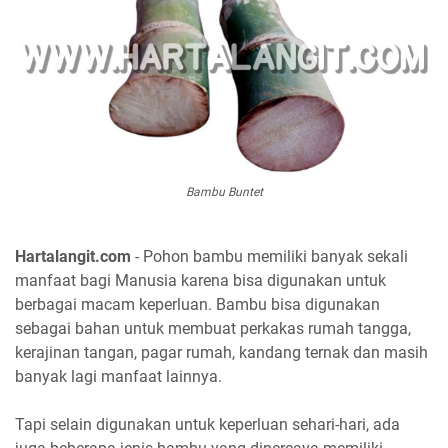
Bambu Buntet
Hartalangit.com
- Pohon bambu memiliki banyak sekali
manfaat bagi Manusia karena bisa digunakan untuk
berbagai macam keperluan. Bambu bisa digunakan
sebagai bahan untuk membuat perkakas rumah tangga,
kerajinan tangan, pagar rumah, kandang ternak dan masih
banyak lagi manfaat lainnya.
Tapi selain digunakan untuk keperluan sehari-hari, ada