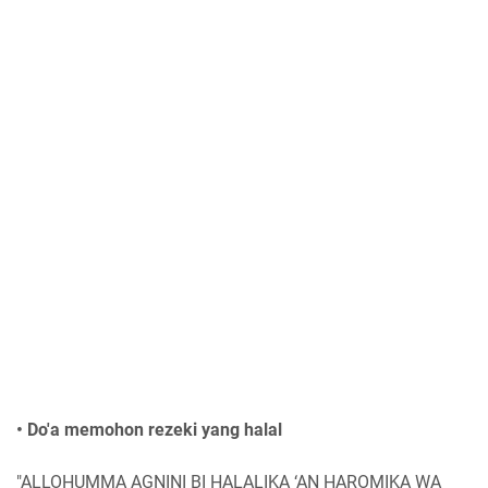
• Do'a memohon rezeki yang halal
"ALLOHUMMA AGNINI BI HALALIKA ‘AN HAROMIKA WA