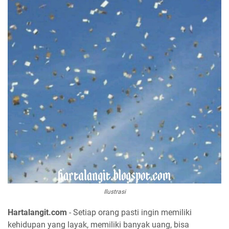
Ilustrasi
Hartalangit.com
- Setiap orang pasti ingin memiliki
kehidupan yang layak, memiliki banyak uang, bisa