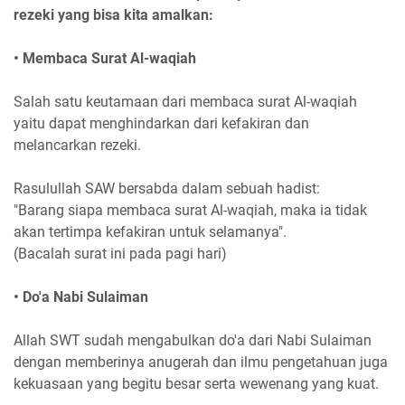
rezeki yang bisa kita amalkan:
• Membaca Surat Al-waqiah
Salah satu keutamaan dari membaca surat Al-waqiah
yaitu dapat menghindarkan dari kefakiran dan
melancarkan rezeki.
Rasulullah SAW bersabda dalam sebuah hadist:
"Barang siapa membaca surat Al-waqiah, maka ia tidak
akan tertimpa kefakiran untuk selamanya".
(Bacalah surat ini pada pagi hari)
• Do'a Nabi Sulaiman
Allah SWT sudah mengabulkan do'a dari Nabi Sulaiman
dengan memberinya anugerah dan ilmu pengetahuan juga
kekuasaan yang begitu besar serta wewenang yang kuat.