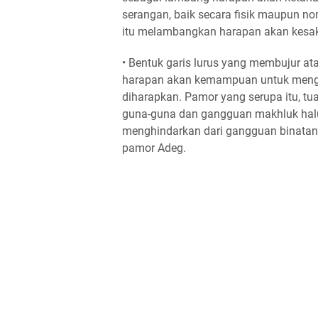
serangan, baik secara fisik maupun no
itu melambangkan harapan akan kesak
• Bentuk garis lurus yang membujur at
harapan akan kemampuan untuk mengat
diharapkan. Pamor yang serupa itu, tu
guna-guna dan gangguan makhluk halu
menghindarkan dari gangguan binatang
pamor Adeg.