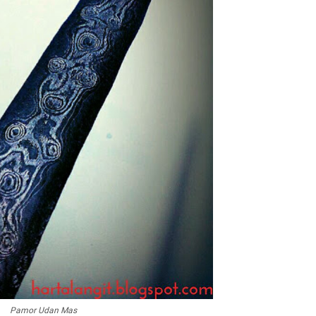
Pamor Udan Mas