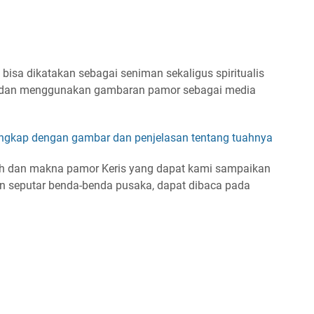
 bisa dikatakan sebagai seniman sekaligus spiritualis
dan menggunakan gambaran pamor sebagai media
ngkap dengan gambar dan penjelasan tentang tuahnya
uah dan makna pamor Keris yang dapat kami sampaikan
 lain seputar benda-benda pusaka, dapat dibaca pada