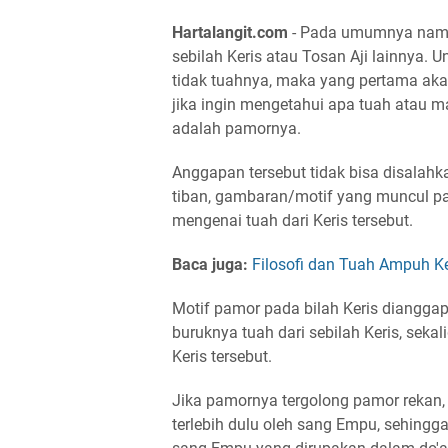
Hartalangit.com
- Pada umumnya nama 
sebilah Keris atau Tosan Aji lainnya. 
tidak tuahnya, maka yang pertama aka
jika ingin mengetahui apa tuah atau man
adalah pamornya.
Anggapan tersebut tidak bisa disalahk
tiban, gambaran/motif yang muncul pa
mengenai tuah dari Keris tersebut.
Baca juga:
Filosofi dan Tuah Ampuh K
Motif pamor pada bilah Keris diangga
buruknya tuah dari sebilah Keris, sek
Keris tersebut.
Jika pamornya tergolong pamor rekan,
terlebih dulu oleh sang Empu, sehing