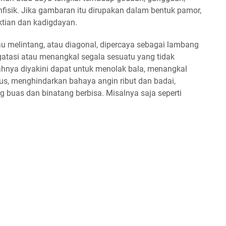
nfisik. Jika gambaran itu dirupakan dalam bentuk pamor,
tian dan kadigdayan.
au melintang, atau diagonal, dipercaya sebagai lambang
asi atau menangkal segala sesuatu yang tidak
ahnya diyakini dapat untuk menolak bala, menangkal
s, menghindarkan bahaya angin ribut dan badai,
 buas dan binatang berbisa. Misalnya saja seperti