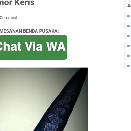
or Keris
A
a Comment
MESANAN BENDA PUSAKA: