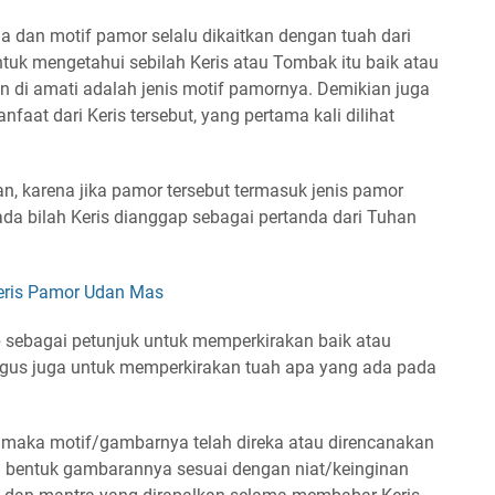
dan motif pamor selalu dikaitkan dengan tuah dari
Untuk mengetahui sebilah Keris atau Tombak itu baik atau
n di amati adalah jenis motif pamornya. Demikian juga
faat dari Keris tersebut, yang pertama kali dilihat
an, karena jika pamor tersebut termasuk jenis pamor
da bilah Keris dianggap sebagai pertanda dari Tuhan
eris Pamor Udan Mas
p sebagai petunjuk untuk memperkirakan baik atau
aligus juga untuk memperkirakan tuah apa yang ada pada
 maka motif/gambarnya telah direka atau direncanakan
ga bentuk gambarannya sesuai dengan niat/keinginan