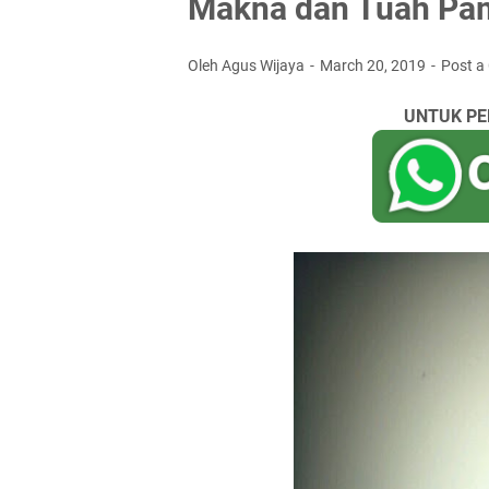
Makna dan Tuah Pam
Oleh Agus Wijaya
March 20, 2019
Post 
UNTUK PE