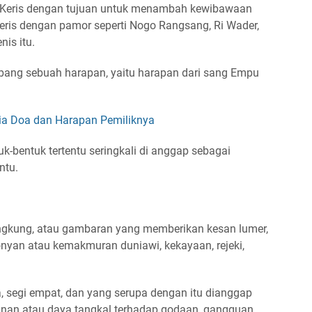
 Keris dengan tujuan untuk menambah kewibawaan
ris dengan pamor seperti Nogo Rangsang, Ri Wader,
is itu.
ang sebuah harapan, yaitu harapan dari sang Empu
dia Doa dan Harapan Pemiliknya
-bentuk tertentu seringkali di anggap sebagai
ntu.
lengkung, atau gambaran yang memberikan kesan lumer,
nyan atau kemakmuran duniawi, kekayaan, rejeki,
a, segi empat, dan yang serupa dengan itu dianggap
nan atau daya tangkal terhadap godaan, gangguan,