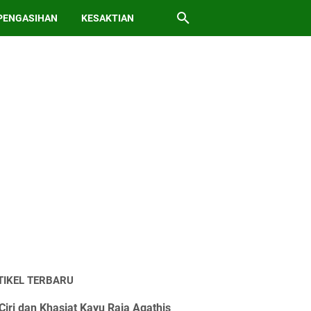
PENGASIHAN
KESAKTIAN
TIKEL TERBARU
Ciri dan Khasiat Kayu Raja Agathis