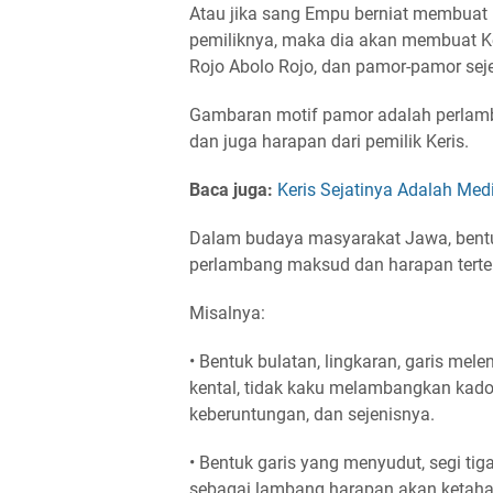
Atau jika sang Empu berniat membuat
pemiliknya, maka dia akan membuat Ke
Rojo Abolo Rojo, dan pamor-pamor sejen
Gambaran motif pamor adalah perlamb
dan juga harapan dari pemilik Keris.
Baca juga:
Keris Sejatinya Adalah Me
Dalam budaya masyarakat Jawa, bentuk
perlambang maksud dan harapan terte
Misalnya:
• Bentuk bulatan, lingkaran, garis me
kental, tidak kaku melambangkan kado
keberuntungan, dan sejenisnya.
• Bentuk garis yang menyudut, segi tig
sebagai lambang harapan akan ketaha