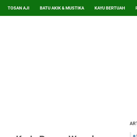
TOSAN AJI
BATU AKIK & MUSTIKA
KAYU BERTUAH
AR