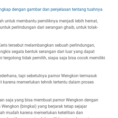
ngkap dengan gambar dan penjelasan tentang tuahnya
ah untuk membantu pemiliknya menjadi lebih hemat,
untuk perlindungan dari serangan ghaib, untuk tolak-
 Keris tersebut melambangkan sebuah perlindungan,
kis segala bentuk serangan dari luar yang dapat
tergolong tidak pemilih, siapa saja bisa cocok memiliki
derhana, tapi sebetulnya pamor Wengkon termasuk
uat karena memerlukan tehnik tertentu dalam proses
an saja yang bisa membuat pamor Wengkon dengan
Wengkon (bingkai) yang berjarak tetap sejajar
aklah mudah karena memerlukan ketelitian dan