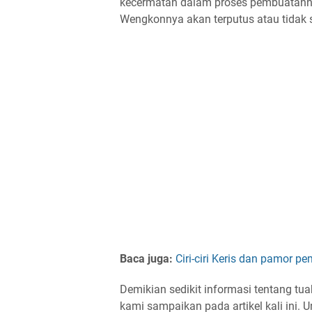
kecermatan dalam proses pembuatannya
Wengkonnya akan terputus atau tidak
Baca juga:
Ciri-ciri Keris dan pamor p
Demikian sedikit informasi tentang t
kami sampaikan pada artikel kali ini. 