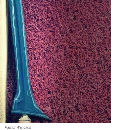
Pamor Wengkon