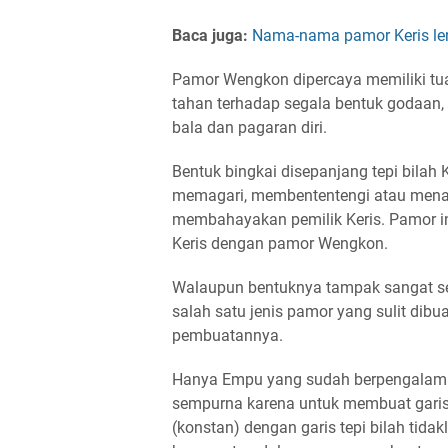
Baca juga:
Nama-nama pamor Keris le
Pamor Wengkon dipercaya memiliki tu
tahan terhadap segala bentuk godaan, 
bala dan pagaran diri.
Bentuk bingkai disepanjang tepi bilah
memagari, membententengi atau menang
membahayakan pemilik Keris. Pamor ini 
Keris dengan pamor Wengkon.
Walaupun bentuknya tampak sangat se
salah satu jenis pamor yang sulit dib
pembuatannya.
Hanya Empu yang sudah berpengalam
sempurna karena untuk membuat garis 
(konstan) dengan garis tepi bilah tid