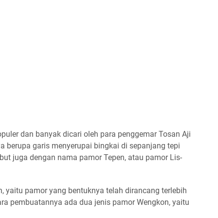
uler dan banyak dicari oleh para penggemar Tosan Aji
berupa garis menyerupai bingkai di sepanjang tepi
ebut juga dengan nama pamor Tepen, atau pamor Lis-
 yaitu pamor yang bentuknya telah dirancang terlebih
ara pembuatannya ada dua jenis pamor Wengkon, yaitu