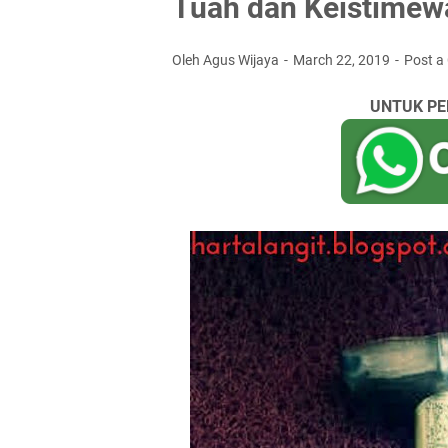
Tuah dan Keistimew
Oleh Agus Wijaya
March 22, 2019
Post 
UNTUK PE