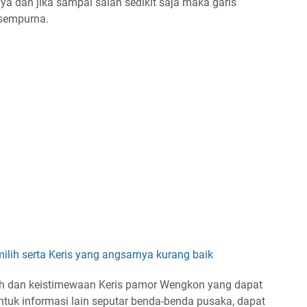
 dan jika sampai salah sedikit saja maka garis
 sempurna.
emilih serta Keris yang angsarnya kurang baik
uah dan keistimewaan Keris pamor Wengkon yang dapat
Untuk informasi lain seputar benda-benda pusaka, dapat