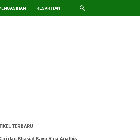
PENGASIHAN
KESAKTIAN
TIKEL TERBARU
Ciri dan Khasiat Kayu Raja Agathis