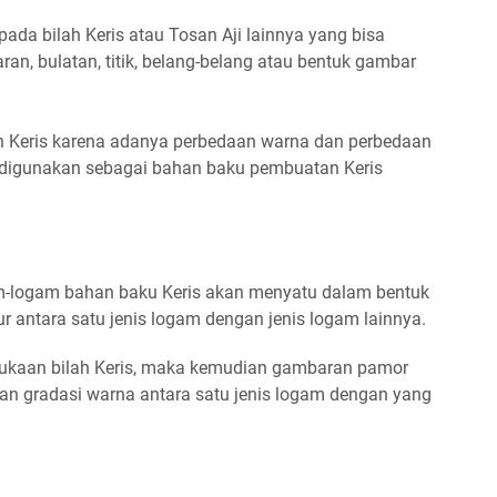
ada bilah Keris atau Tosan Aji lainnya yang bisa
ran, bulatan, titik, belang-belang atau bentuk gambar
h Keris karena adanya perbedaan warna dan perbedaan
digunakan sebagai bahan baku pembuatan Keris
am-logam bahan baku Keris akan menyatu dalam bentuk
bur antara satu jenis logam dengan jenis logam lainnya.
ukaan bilah Keris, maka kemudian gambaran pamor
an gradasi warna antara satu jenis logam dengan yang