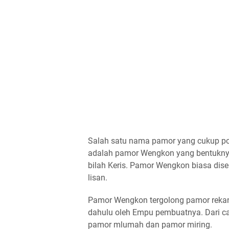
Salah satu nama pamor yang cukup pop
adalah pamor Wengkon yang bentuknya 
bilah Keris. Pamor Wengkon biasa dis
lisan.
Pamor Wengkon tergolong pamor rekan,
dahulu oleh Empu pembuatnya. Dari c
pamor mlumah dan pamor miring.