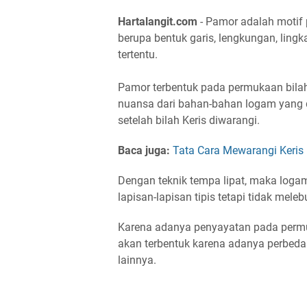
Hartalangit.com
- Pamor adalah motif p
berupa bentuk garis, lengkungan, lingka
tertentu.
Pamor terbentuk pada permukaan bila
nuansa dari bahan-bahan logam yang 
setelah bilah Keris diwarangi.
Baca juga:
Tata Cara Mewarangi Keris
Dengan teknik tempa lipat, maka log
lapisan-lapisan tipis tetapi tidak mele
Karena adanya penyayatan pada perm
akan terbentuk karena adanya perbeda
lainnya.