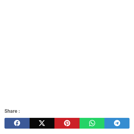
Share :