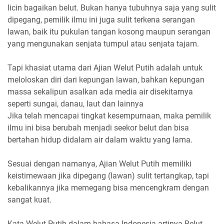
licin bagaikan belut. Bukan hanya tubuhnya saja yang sulit
dipegang, pemilik ilmu ini juga sulit terkena serangan
lawan, baik itu pukulan tangan kosong maupun serangan
yang mengunakan senjata tumpul atau senjata tajam.
Tapi khasiat utama dari Ajian Welut Putih adalah untuk
meloloskan diri dari kepungan lawan, bahkan kepungan
massa sekalipun asalkan ada media air disekitarnya
seperti sungai, danau, laut dan lainnya
Jika telah mencapai tingkat kesempurnaan, maka pemilik
ilmu ini bisa berubah menjadi seekor belut dan bisa
bertahan hidup didalam air dalam waktu yang lama.
Sesuai dengan namanya, Ajian Welut Putih memiliki
keistimewaan jika dipegang (lawan) sulit tertangkap, tapi
kebalikannya jika memegang bisa mencengkram dengan
sangat kuat.
Kata Welut Putih dalam bahasa Indonesia artinya Belut