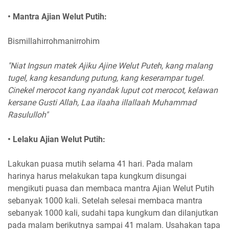
• Mantra Ajian Welut Putih:
Bismillahirrohmanirrohim
"Niat Ingsun matek Ajiku Ajine Welut Puteh, kang malang
tugel, kang kesandung putung, kang keserampar tugel.
Cinekel merocot kang nyandak luput cot merocot, kelawan
kersane Gusti Allah, Laa ilaaha illallaah Muhammad
Rasululloh"
• Lelaku Ajian Welut Putih:
Lakukan puasa mutih selama 41 hari. Pada malam
harinya harus melakukan tapa kungkum disungai
mengikuti puasa dan membaca mantra Ajian Welut Putih
sebanyak 1000 kali. Setelah selesai membaca mantra
sebanyak 1000 kali, sudahi tapa kungkum dan dilanjutkan
pada malam berikutnya sampai 41 malam. Usahakan tapa