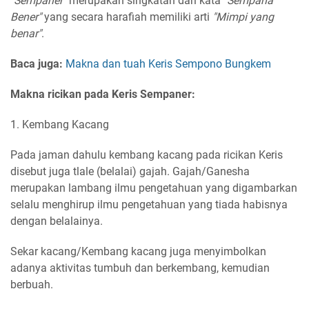
"Sempaner"
merupakan singkatan dari kata
"Sempana
Bener"
yang secara harafiah memiliki arti
"Mimpi yang
benar"
.
Baca juga:
Makna dan tuah Keris Sempono Bungkem
Makna ricikan pada Keris Sempaner:
1. Kembang Kacang
Pada jaman dahulu kembang kacang pada ricikan Keris
disebut juga tlale (belalai) gajah. Gajah/Ganesha
merupakan lambang ilmu pengetahuan yang digambarkan
selalu menghirup ilmu pengetahuan yang tiada habisnya
dengan belalainya.
Sekar kacang/Kembang kacang juga menyimbolkan
adanya aktivitas tumbuh dan berkembang, kemudian
berbuah.