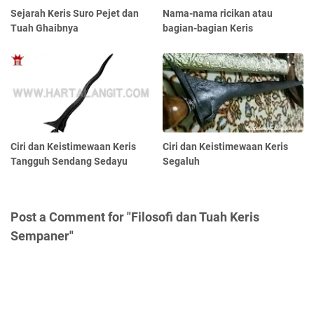
Sejarah Keris Suro Pejet dan
Nama-nama ricikan atau
Tuah Ghaibnya
bagian-bagian Keris
Ciri dan Keistimewaan Keris
Ciri dan Keistimewaan Keris
Tangguh Sendang Sedayu
Segaluh
Post a Comment for "Filosofi dan Tuah Keris
Sempaner"