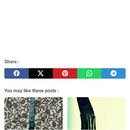
Share :
You may like these posts :