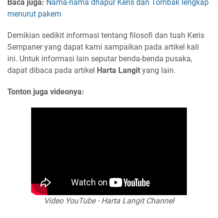
Baca juga:
Nama-nama dhapur Keris dan Tombak lengkap
menurut pakem
Demikian sedikit informasi tentang filosofi dan tuah Keris
Sempaner yang dapat kami sampaikan pada artikel kali
ini. Untuk informasi lain seputar benda-benda pusaka,
dapat dibaca pada artikel
Harta Langit
yang lain.
Tonton juga videonya:
Video YouTube - Harta Langit Channel