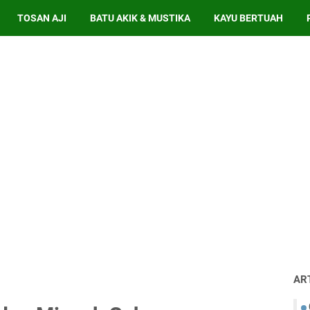
TOSAN AJI
BATU AKIK & MUSTIKA
KAYU BERTUAH
AR