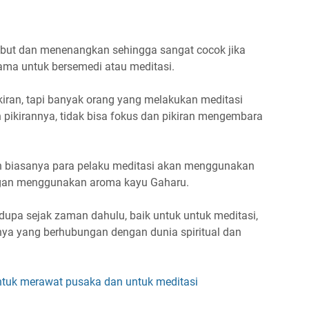
mbut dan menenangkan sehingga sangat cocok jika
ama untuk bersemedi atau meditasi.
ran, tapi banyak orang yang melakukan meditasi
 pikirannya, tidak bisa fokus dan pikiran mengembara
 biasanya para pelaku meditasi akan menggunakan
engan menggunakan aroma kayu Gaharu.
dupa sejak zaman dahulu, baik untuk untuk meditasi,
innya yang berhubungan dengan dunia spiritual dan
tuk merawat pusaka dan untuk meditasi