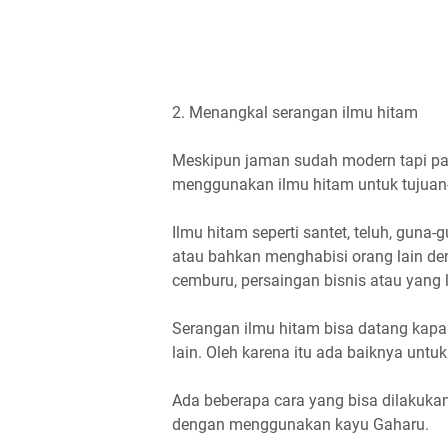
2. Menangkal serangan ilmu hitam
Meskipun jaman sudah modern tapi p
menggunakan ilmu hitam untuk tujuan-t
Ilmu hitam seperti santet, teluh, guna
atau bahkan menghabisi orang lain deng
cemburu, persaingan bisnis atau yang 
Serangan ilmu hitam bisa datang kapan 
lain. Oleh karena itu ada baiknya unt
Ada beberapa cara yang bisa dilakuka
dengan menggunakan kayu Gaharu.