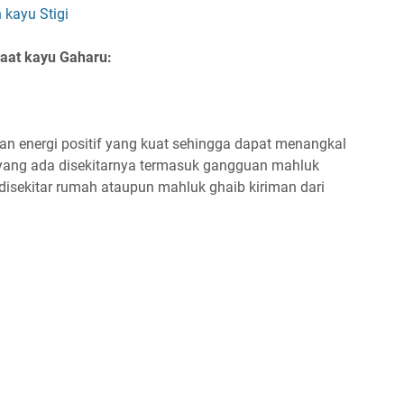
 kayu Stigi
faat kayu Gaharu:
n energi positif yang kuat sehingga dapat menangkal
f yang ada disekitarnya termasuk gangguan mahluk
 disekitar rumah ataupun mahluk ghaib kiriman dari