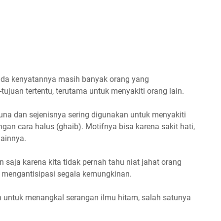
ada kenyatannya masih banyak orang yang
ujuan tertentu, terutama untuk menyakiti orang lain.
-guna dan sejenisnya sering digunakan untuk menyakiti
an cara halus (ghaib). Motifnya bisa karena sakit hati,
lainnya.
saja karena kita tidak pernah tahu niat jahat orang
uk mengantisipasi segala kemungkinan.
n untuk menangkal serangan ilmu hitam, salah satunya