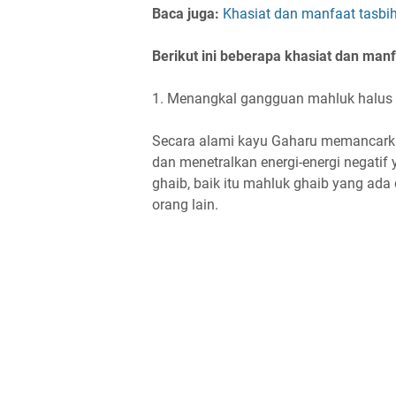
Baca juga:
Khasiat dan manfaat tasbih
Berikut ini beberapa khasiat dan man
1. Menangkal gangguan mahluk halus
Secara alami kayu Gaharu memancarka
dan menetralkan energi-energi negati
ghaib, baik itu mahluk ghaib yang ada
orang lain.