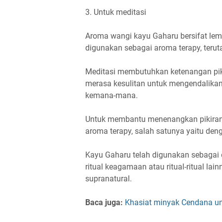
3. Untuk meditasi
Aroma wangi kayu Gaharu bersifat le
digunakan sebagai aroma terapy, terut
Meditasi membutuhkan ketenangan piki
merasa kesulitan untuk mengendalikan
kemana-mana.
Untuk membantu menenangkan pikiran
aroma terapy, salah satunya yaitu d
Kayu Gaharu telah digunakan sebagai 
ritual keagamaan atau ritual-ritual la
supranatural.
Baca juga:
Khasiat minyak Cendana un