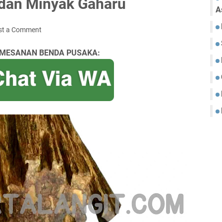
 dan Minyak Gaharu
A
st a Comment
MESANAN BENDA PUSAKA: