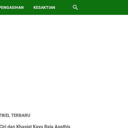
PENGASIHAN
KESAKTIAN
TIKEL TERBARU
Ciri dan Khasiat Kayu Raja Agathis