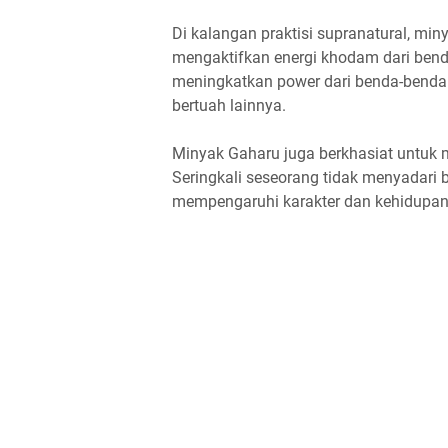
Di kalangan praktisi supranatural, mi
mengaktifkan energi khodam dari benda
meningkatkan power dari benda-benda 
bertuah lainnya.
Minyak Gaharu juga berkhasiat untuk 
Seringkali seseorang tidak menyadari b
mempengaruhi karakter dan kehidupan