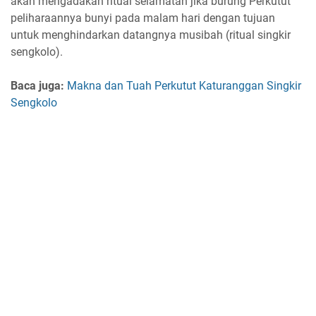
akan mengadakan ritual selamatan jika burung Perkutut
peliharaannya bunyi pada malam hari dengan tujuan
untuk menghindarkan datangnya musibah (ritual singkir
sengkolo).
Baca juga:
Makna dan Tuah Perkutut Katuranggan Singkir
Sengkolo