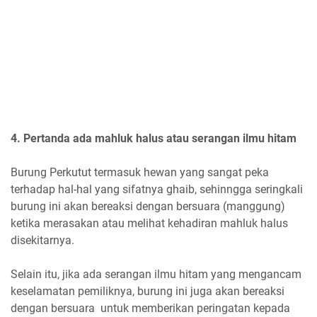
4. Pertanda ada mahluk halus atau serangan ilmu hitam
Burung Perkutut termasuk hewan yang sangat peka
terhadap hal-hal yang sifatnya ghaib, sehinngga seringkali
burung ini akan bereaksi dengan bersuara (manggung)
ketika merasakan atau melihat kehadiran mahluk halus
disekitarnya.
Selain itu, jika ada serangan ilmu hitam yang mengancam
keselamatan pemiliknya, burung ini juga akan bereaksi
dengan bersuara untuk memberikan peringatan kepada