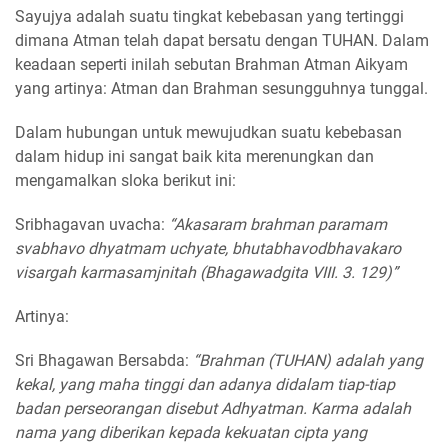
Sayujya adalah suatu tingkat kebebasan yang tertinggi
dimana Atman telah dapat bersatu dengan TUHAN. Dalam
keadaan seperti inilah sebutan Brahman Atman Aikyam
yang artinya: Atman dan Brahman sesungguhnya tunggal.
Dalam hubungan untuk mewujudkan suatu kebebasan
dalam hidup ini sangat baik kita merenungkan dan
mengamalkan sloka berikut ini:
Sribhagavan uvacha:
“Akasaram brahman paramam
svabhavo dhyatmam uchyate, bhutabhavodbhavakaro
visargah karmasamjnitah (Bhagawadgita VIII. 3. 129)”
Artinya:
Sri Bhagawan Bersabda:
“Brahman (TUHAN) adalah yang
kekal, yang maha tinggi dan adanya didalam tiap-tiap
badan perseorangan disebut Adhyatman. Karma adalah
nama yang diberikan kepada kekuatan cipta yang