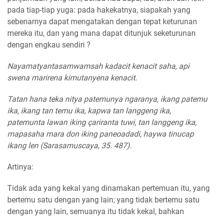
pada tiap-tiap yuga: pada hakekatnya, siapakah yang
sebenarnya dapat mengatakan dengan tepat keturunan
mereka itu, dan yang mana dapat ditunjuk seketurunan
dengan engkau sendiri ?
Nayamatyantasamwamsah kadacit kenacit saha, api
swena marirena kimutanyena kenacit.
Tatan hana teka nitya patemunya ngaranya, ikang patemu
ika, ikang tan temu ika, kapwa tan langgeng ika,
patemunta lawan iking çariranta tuwi, tan langgeng ika,
mapasaha mara don iking paneoadadi, haywa tinucap
ikang len (Sarasamuscaya, 35. 487).
Artinya:
Tidak ada yang kekal yang dinamakan pertemuan itu, yang
bertemu satu dengan yang lain; yang tidak bertemu satu
dengan yang lain, semuanya itu tidak kekal, bahkan