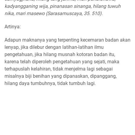
kadyangganing wija, pinanasan sinanga, hilang tuwuh
nika, mari masewo (Sarasamuscaya, 35. 510).
Artinya:
Adapun maknanya yang terpenting kecemaran badan akan
lenyap, jika dilebur dengan latihan-latihan ilmu
pengetahuan, jika hilang musnah kotoran badan itu,
karena telah diperoleh pengetahuan yang sejati, maka
terhapuslah kelahiran, tidak menjelma lagi sebagai
misalnya biji benihan yang dipanaskan, dipanggang,
hilang daya tumbuhnya, tidak tumbuh lagi.