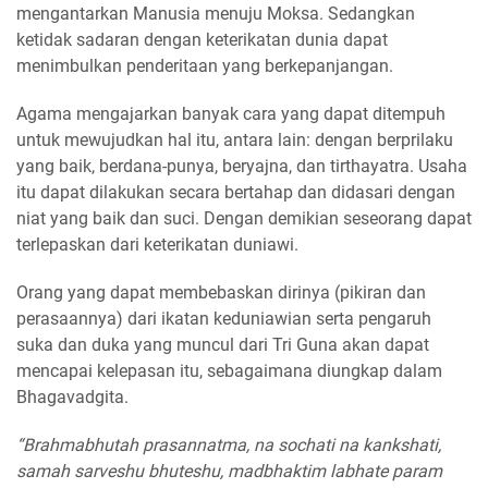
mengantarkan Manusia menuju Moksa. Sedangkan
ketidak sadaran dengan keterikatan dunia dapat
menimbulkan penderitaan yang berkepanjangan.
Agama mengajarkan banyak cara yang dapat ditempuh
untuk mewujudkan hal itu, antara lain: dengan berprilaku
yang baik, berdana-punya, beryajna, dan tirthayatra. Usaha
itu dapat dilakukan secara bertahap dan didasari dengan
niat yang baik dan suci. Dengan demikian seseorang dapat
terlepaskan dari keterikatan duniawi.
Orang yang dapat membebaskan dirinya (pikiran dan
perasaannya) dari ikatan keduniawian serta pengaruh
suka dan duka yang muncul dari Tri Guna akan dapat
mencapai kelepasan itu, sebagaimana diungkap dalam
Bhagavadgita.
“Brahmabhutah prasannatma, na sochati na kankshati,
samah sarveshu bhuteshu, madbhaktim labhate param