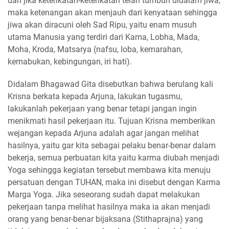
dan jika keterikatan-keterikatan telah tumbuh didalam jiwa,
maka ketenangan akan menjauh dari kenyataan sehingga
jiwa akan diracuni oleh Sad Ripu, yaitu enam musuh
utama Manusia yang terdiri dari Kama, Lobha, Mada,
Moha, Kroda, Matsarya (nafsu, loba, kemarahan,
kemabukan, kebingungan, iri hati).
Didalam Bhagawad Gita disebutkan bahwa berulang kali
Krisna berkata kepada Arjuna, lakukan tugasmu,
lakukanlah pekerjaan yang benar tetapi jangan ingin
menikmati hasil pekerjaan itu. Tujuan Krisna memberikan
wejangan kepada Arjuna adalah agar jangan melihat
hasilnya, yaitu gar kita sebagai pelaku benar-benar dalam
bekerja, semua perbuatan kita yaitu karma diubah menjadi
Yoga sehingga kegiatan tersebut membawa kita menuju
persatuan dengan TUHAN, maka ini disebut dengan Karma
Marga Yoga. Jika seseorang sudah dapat melakukan
pekerjaan tanpa melihat hasilnya maka ia akan menjadi
orang yang benar-benar bijaksana (Stithaprajna) yang