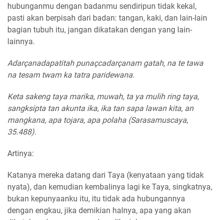
hubunganmu dengan badanmu sendiripun tidak kekal,
pasti akan berpisah dari badan: tangan, kaki, dan lain-lain
bagian tubuh itu, jangan dikatakan dengan yang lain-
lainnya.
Adarçanadapatitah punaçcadarçanam gatah, na te tawa
na tesam twam ka tatra paridewana.
Keta sakeng taya marika, muwah, ta ya mulih ring taya,
sangksipta tan akunta ika, ika tan sapa lawan kita, an
mangkana, apa tojara, apa polaha (Sarasamuscaya,
35.488).
Artinya:
Katanya mereka datang dari Taya (kenyataan yang tidak
nyata), dan kemudian kembalinya lagi ke Taya, singkatnya,
bukan kepunyaanku itu, itu tidak ada hubungannya
dengan engkau, jika demikian halnya, apa yang akan