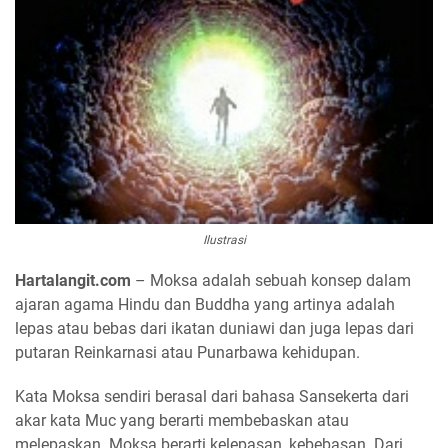
Ilustrasi
Hartalangit.com
– Moksa adalah sebuah konsep dalam
ajaran agama Hindu dan Buddha yang artinya adalah
lepas atau bebas dari ikatan duniawi dan juga lepas dari
putaran Reinkarnasi atau Punarbawa kehidupan.
Kata Moksa sendiri berasal dari bahasa Sansekerta dari
akar kata Muc yang berarti membebaskan atau
melepaskan. Moksa berarti kelepasan, kebebasan. Dari