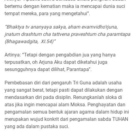
bertemu dengan kematian maka ia mencapai dunia suci
tempat mereka, para yang mengetahui”.
“Bhaktya tv ananyaya sakya, aham evamvidho‘rjuna,
jnatum drashtum cha tattvena praveshtum cha paramtapa
(Bhagawadgita, XI.54)”
Artinya: “Tetapi dengan pengabdian jua yang hanya
terpusatkan, oh Arjuna Aku dapat diketahui juga
sesungguhnya dapat dilihat, Parantapa”.
Pembebasan diri dari pengaruh Tri Guna adalah usaha
yang sangat berat, tetapi pasti dapat dilakukan dengan
mendasarkan diri pada disiplin. Renungkanlah sloka di
atas jika ingin mencapai alam Moksa. Penghayatan dan
pengamalan semua bentuk ajaran agama dalam hidup ini
merupakan wujud konkrit dari pengamalan sabda TUHAN
yang ada dalam pustaka suci.