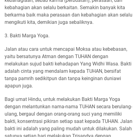
kebahagiaan, sebab karma (perbuatan), perasaan, dan
kebahagian akan selalu berkaitan. Semakin banyak kita
berkarma baik maka perasaan dan kebahagian akan selalu
mengikuti kita, demikian juga sebaliknya.
3. Bakti Marga Yoga.
Jalan atau cara untuk mencapai Moksa atau kebebasan,
yaitu bersatunya Atman dengan TUHAN dengan
melakukan sujud bakti kehadapan Yang Widhi Wasa. Bakti
adalah cinta yang mendalam kepada TUHAN, bersifat
tanpa pamrih sedikitpun dan tanpa keinginan duniawi
apapun juga.
Bagi umat Hindu, untuk melakukan Bakti Marga Yoga
dengan melantunkan nama-nama TUHAN secara berulang-
ulang, bergaul dengan orang-orang suci yang memiliki
bakti, konsentrasi pikiran setiap saat kepada TUHAN. Jalan
bakti ini adalah yang paling mudah untuk dilakukan. Salah
satunya setiap hari melakukan Trisandya dengan